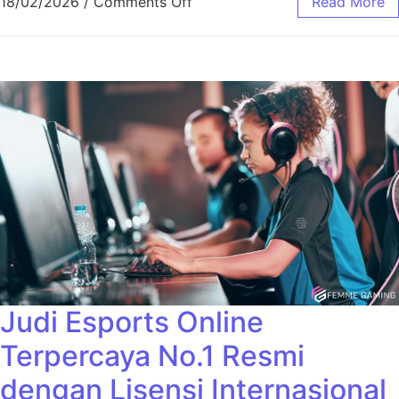
on Judi Esports Online Terperc
18/02/2026
/
Comments Off
Read More
Judi Esports Online
Terpercaya No.1 Resmi
dengan Lisensi Internasional