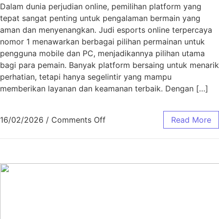
Dalam dunia perjudian online, pemilihan platform yang
tepat sangat penting untuk pengalaman bermain yang
aman dan menyenangkan. Judi esports online terpercaya
nomor 1 menawarkan berbagai pilihan permainan untuk
pengguna mobile dan PC, menjadikannya pilihan utama
bagi para pemain. Banyak platform bersaing untuk menarik
perhatian, tetapi hanya segelintir yang mampu
memberikan layanan dan keamanan terbaik. Dengan […]
on Judi Esports Online Terper
16/02/2026
/
Comments Off
Read More