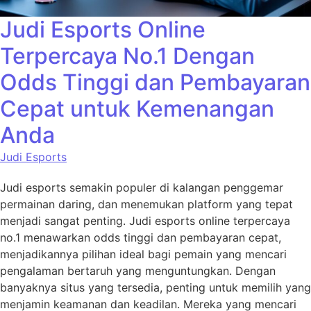
Judi Esports Online
Terpercaya No.1 Dengan
Odds Tinggi dan Pembayaran
Cepat untuk Kemenangan
Anda
Judi Esports
Judi esports semakin populer di kalangan penggemar
permainan daring, dan menemukan platform yang tepat
menjadi sangat penting. Judi esports online terpercaya
no.1 menawarkan odds tinggi dan pembayaran cepat,
menjadikannya pilihan ideal bagi pemain yang mencari
pengalaman bertaruh yang menguntungkan. Dengan
banyaknya situs yang tersedia, penting untuk memilih yang
menjamin keamanan dan keadilan. Mereka yang mencari