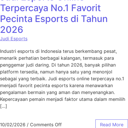
Terpercaya No.1 Favorit
Pecinta Esports di Tahun
2026
Judi Esports
Industri esports di Indonesia terus berkembang pesat,
menarik perhatian berbagai kalangan, termasuk para
penggemar judi daring. Di tahun 2026, banyak pilihan
platform tersedia, namun hanya satu yang menonjol
sebagai yang terbaik. Judi esports online terpercaya no.1
menjadi favorit pecinta esports karena menawarkan
pengalaman bermain yang aman dan menyenangkan.
Kepercayaan pemain menjadi faktor utama dalam memilih
[…]
on Judi Esports Online Terper
10/02/2026
/
Comments Off
Read More