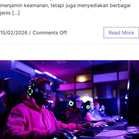
menjamin keamanan, tetapi juga menyediakan berbagai
jenis […]
on Judi Esports Online Terpe
15/02/2026
/
Comments Off
Read More