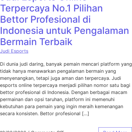
Terpercaya No.1 Pilihan
Bettor Profesional di
Indonesia untuk Pengalaman
Bermain Terbaik
Judi Esports
Di dunia judi daring, banyak pemain mencari platform yang
tidak hanya menawarkan pengalaman bermain yang
menyenangkan, tetapi juga aman dan terpercaya. Judi
esports online terpercaya menjadi pilihan nomor satu bagi
bettor profesional di Indonesia. Dengan berbagai macam
permainan dan opsi taruhan, platform ini memenuhi
kebutuhan para pemain yang ingin meraih kemenangan
secara konsisten. Bettor profesional […]