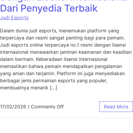
Dari Penyedia Terbaik
Judi Esports
Dalam dunia judi esports, menemukan platform yang
terpercaya dan resmi sangat penting bagi para pemain.
Judi esports online terpercaya no.1 resmi dengan lisensi
internasional menawarkan jaminan keamanan dan keadilan
dalam bermain. Keberadaan lisensi internasional
memastikan bahwa pemain mendapatkan pengalaman
yang aman dan terjamin. Platform ini juga menyediakan
berbagai jenis permainan esports yang populer,
membuatnya menarik […]
on Judi Esports Online Terperc
17/02/2026
/
Comments Off
Read More