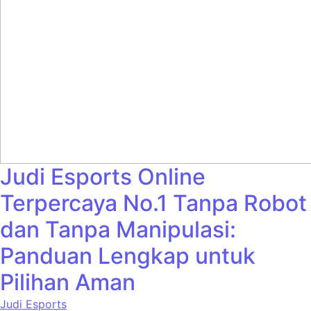
Judi Esports Online
Terpercaya No.1 Tanpa Robot
dan Tanpa Manipulasi:
Panduan Lengkap untuk
Pilihan Aman
Judi Esports