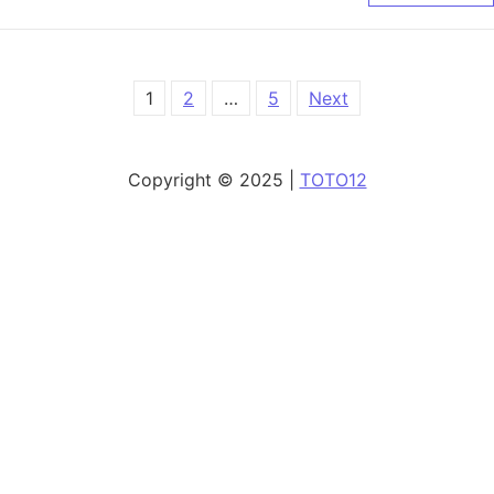
Posts pagination
1
2
…
5
Next
Copyright © 2025 |
TOTO12