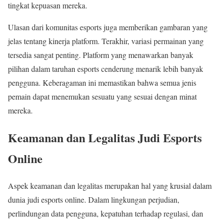
tingkat kepuasan mereka.
Ulasan dari komunitas esports juga memberikan gambaran yang
jelas tentang kinerja platform. Terakhir, variasi permainan yang
tersedia sangat penting. Platform yang menawarkan banyak
pilihan dalam taruhan esports cenderung menarik lebih banyak
pengguna. Keberagaman ini memastikan bahwa semua jenis
pemain dapat menemukan sesuatu yang sesuai dengan minat
mereka.
Keamanan dan Legalitas Judi Esports
Online
Aspek keamanan dan legalitas merupakan hal yang krusial dalam
dunia judi esports online. Dalam lingkungan perjudian,
perlindungan data pengguna, kepatuhan terhadap regulasi, dan