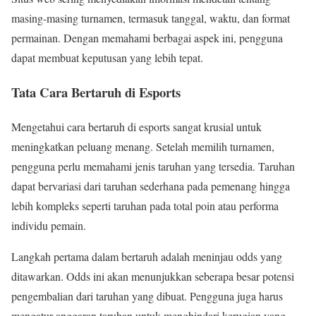
masing-masing turnamen, termasuk tanggal, waktu, dan format
permainan. Dengan memahami berbagai aspek ini, pengguna
dapat membuat keputusan yang lebih tepat.
Tata Cara Bertaruh di Esports
Mengetahui cara bertaruh di esports sangat krusial untuk
meningkatkan peluang menang. Setelah memilih turnamen,
pengguna perlu memahami jenis taruhan yang tersedia. Taruhan
dapat bervariasi dari taruhan sederhana pada pemenang hingga
lebih kompleks seperti taruhan pada total poin atau performa
individu pemain.
Langkah pertama dalam bertaruh adalah meninjau odds yang
ditawarkan. Odds ini akan menunjukkan seberapa besar potensi
pengembalian dari taruhan yang dibuat. Pengguna juga harus
mengatur anggaran taruhan untuk menghindari kerugian yang