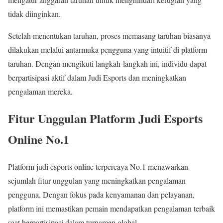
tidak diinginkan.
Setelah menentukan taruhan, proses memasang taruhan biasanya
dilakukan melalui antarmuka pengguna yang intuitif di platform
taruhan. Dengan mengikuti langkah-langkah ini, individu dapat
berpartisipasi aktif dalam Judi Esports dan meningkatkan
pengalaman mereka.
Fitur Unggulan Platform Judi Esports
Online No.1
Platform judi esports online terpercaya No.1 menawarkan
sejumlah fitur unggulan yang meningkatkan pengalaman
pengguna. Dengan fokus pada kenyamanan dan pelayanan,
platform ini memastikan pemain mendapatkan pengalaman terbaik
saat berpartisipasi dalam turnamen global.