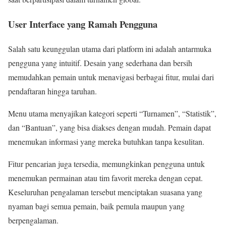
User Interface yang Ramah Pengguna
Salah satu keunggulan utama dari platform ini adalah antarmuka
pengguna yang intuitif. Desain yang sederhana dan bersih
memudahkan pemain untuk menavigasi berbagai fitur, mulai dari
pendaftaran hingga taruhan.
Menu utama menyajikan kategori seperti “Turnamen”, “Statistik”,
dan “Bantuan”, yang bisa diakses dengan mudah. Pemain dapat
menemukan informasi yang mereka butuhkan tanpa kesulitan.
Fitur pencarian juga tersedia, memungkinkan pengguna untuk
menemukan permainan atau tim favorit mereka dengan cepat.
Keseluruhan pengalaman tersebut menciptakan suasana yang
nyaman bagi semua pemain, baik pemula maupun yang
berpengalaman.