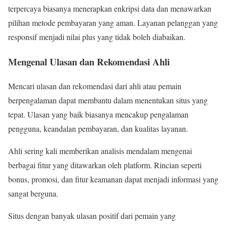
terpercaya biasanya menerapkan enkripsi data dan menawarkan
pilihan metode pembayaran yang aman. Layanan pelanggan yang
responsif menjadi nilai plus yang tidak boleh diabaikan.
Mengenal Ulasan dan Rekomendasi Ahli
Mencari ulasan dan rekomendasi dari ahli atau pemain
berpengalaman dapat membantu dalam menentukan situs yang
tepat. Ulasan yang baik biasanya mencakup pengalaman
pengguna, keandalan pembayaran, dan kualitas layanan.
Ahli sering kali memberikan analisis mendalam mengenai
berbagai fitur yang ditawarkan oleh platform. Rincian seperti
bonus, promosi, dan fitur keamanan dapat menjadi informasi yang
sangat berguna.
Situs dengan banyak ulasan positif dari pemain yang