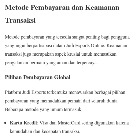
Metode Pembayaran dan Keamanan
Transaksi
Metode pembayaran yang tersedia sangat penting bagi pengguna
yang ingin berpartisipasi dalam Judi Esports Online. Keamanan
transaksi juga merupakan aspek krusial untuk memastikan
pengalaman bermain yang aman dan terpercaya.
Pilihan Pembayaran Global
Platform Judi Esports terkemuka menawarkan berbagai pilihan
pembayaran yang memudahkan pemain dari seluruh dunia.
Beberapa metode yang umum termasuk:
Kartu Kredit
: Visa dan MasterCard sering digunakan karena
kemudahan dan kecepatan transaksi.