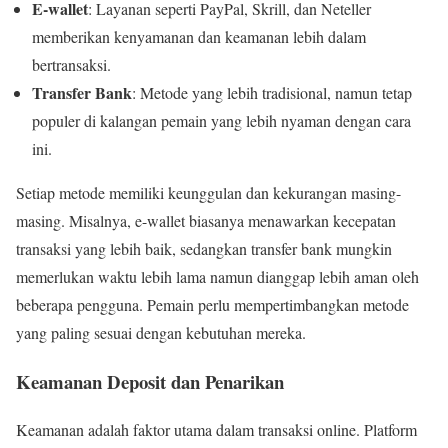
E-wallet
: Layanan seperti PayPal, Skrill, dan Neteller
memberikan kenyamanan dan keamanan lebih dalam
bertransaksi.
Transfer Bank
: Metode yang lebih tradisional, namun tetap
populer di kalangan pemain yang lebih nyaman dengan cara
ini.
Setiap metode memiliki keunggulan dan kekurangan masing-
masing. Misalnya, e-wallet biasanya menawarkan kecepatan
transaksi yang lebih baik, sedangkan transfer bank mungkin
memerlukan waktu lebih lama namun dianggap lebih aman oleh
beberapa pengguna. Pemain perlu mempertimbangkan metode
yang paling sesuai dengan kebutuhan mereka.
Keamanan Deposit dan Penarikan
Keamanan adalah faktor utama dalam transaksi online. Platform