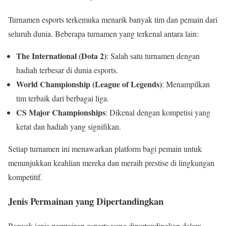
Turnamen esports terkemuka menarik banyak tim dan pemain dari
seluruh dunia. Beberapa turnamen yang terkenal antara lain:
The International (Dota 2)
: Salah satu turnamen dengan
hadiah terbesar di dunia esports.
World Championship (League of Legends)
: Menampilkan
tim terbaik dari berbagai liga.
CS Major Championships
: Dikenal dengan kompetisi yang
ketat dan hadiah yang signifikan.
Setiap turnamen ini menawarkan platform bagi pemain untuk
menunjukkan keahlian mereka dan meraih prestise di lingkungan
kompetitif.
Jenis Permainan yang Dipertandingkan
Banyak jenis permainan esports yang dipertandingkan dalam