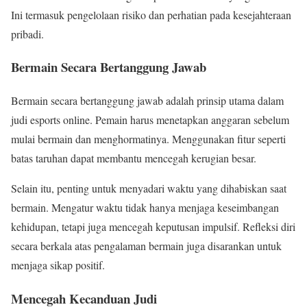
Ini termasuk pengelolaan risiko dan perhatian pada kesejahteraan
pribadi.
Bermain Secara Bertanggung Jawab
Bermain secara bertanggung jawab adalah prinsip utama dalam
judi esports online. Pemain harus menetapkan anggaran sebelum
mulai bermain dan menghormatinya. Menggunakan fitur seperti
batas taruhan dapat membantu mencegah kerugian besar.
Selain itu, penting untuk menyadari waktu yang dihabiskan saat
bermain. Mengatur waktu tidak hanya menjaga keseimbangan
kehidupan, tetapi juga mencegah keputusan impulsif. Refleksi diri
secara berkala atas pengalaman bermain juga disarankan untuk
menjaga sikap positif.
Mencegah Kecanduan Judi