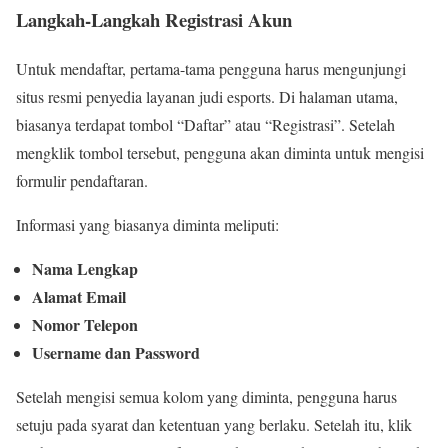
Langkah-Langkah Registrasi Akun
Untuk mendaftar, pertama-tama pengguna harus mengunjungi
situs resmi penyedia layanan judi esports. Di halaman utama,
biasanya terdapat tombol “Daftar” atau “Registrasi”. Setelah
mengklik tombol tersebut, pengguna akan diminta untuk mengisi
formulir pendaftaran.
Informasi yang biasanya diminta meliputi:
Nama Lengkap
Alamat Email
Nomor Telepon
Username dan Password
Setelah mengisi semua kolom yang diminta, pengguna harus
setuju pada syarat dan ketentuan yang berlaku. Setelah itu, klik