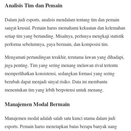
Analisis Tim dan Pemain
Dalam judi esports, analisis mendalam tentang tim dan pemain
sangat krusial. Pemain harus memahami kekuatan dan kelemahan
setiap tim yang bertanding. Misalnya, perlunya mengkaji statistik
performa sebelumnya, gaya bermain, dan komposisi tim.
Mengamati pertandingan terakhir, terutama lawan yang dihadapi,
juga penting. Tim yang sering menang melawan rival tertentu
memperlihatkan konsistensi, sedangkan formasi yang sering
berubah dapat menjadi sinyal risiko. Data ini membantu
menentukan tim yang lebih berpotensi untuk menang.
Manajemen Modal Bermain
Manajemen modal adalah salah satu kunci utama dalam judi
esports. Pemain harus menetapkan batas berapa banyak uang