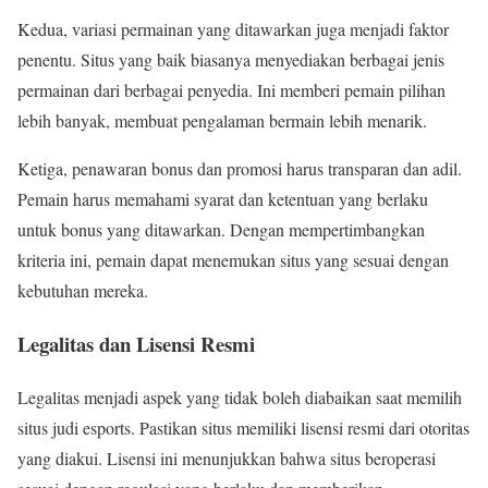
Kedua, variasi permainan yang ditawarkan juga menjadi faktor
penentu. Situs yang baik biasanya menyediakan berbagai jenis
permainan dari berbagai penyedia. Ini memberi pemain pilihan
lebih banyak, membuat pengalaman bermain lebih menarik.
Ketiga, penawaran bonus dan promosi harus transparan dan adil.
Pemain harus memahami syarat dan ketentuan yang berlaku
untuk bonus yang ditawarkan. Dengan mempertimbangkan
kriteria ini, pemain dapat menemukan situs yang sesuai dengan
kebutuhan mereka.
Legalitas dan Lisensi Resmi
Legalitas menjadi aspek yang tidak boleh diabaikan saat memilih
situs judi esports. Pastikan situs memiliki lisensi resmi dari otoritas
yang diakui. Lisensi ini menunjukkan bahwa situs beroperasi