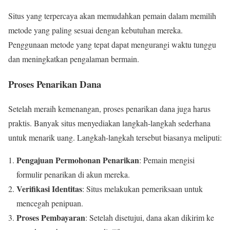
Situs yang terpercaya akan memudahkan pemain dalam memilih
metode yang paling sesuai dengan kebutuhan mereka.
Penggunaan metode yang tepat dapat mengurangi waktu tunggu
dan meningkatkan pengalaman bermain.
Proses Penarikan Dana
Setelah meraih kemenangan, proses penarikan dana juga harus
praktis. Banyak situs menyediakan langkah-langkah sederhana
untuk menarik uang. Langkah-langkah tersebut biasanya meliputi:
Pengajuan Permohonan Penarikan
: Pemain mengisi
formulir penarikan di akun mereka.
Verifikasi Identitas
: Situs melakukan pemeriksaan untuk
mencegah penipuan.
Proses Pembayaran
: Setelah disetujui, dana akan dikirim ke