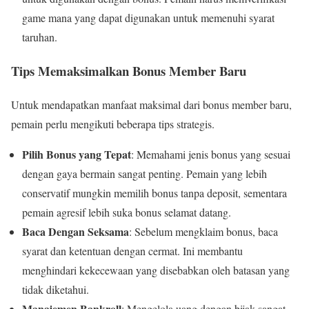
game mana yang dapat digunakan untuk memenuhi syarat
taruhan.
Tips Memaksimalkan Bonus Member Baru
Untuk mendapatkan manfaat maksimal dari bonus member baru,
pemain perlu mengikuti beberapa tips strategis.
Pilih Bonus yang Tepat
: Memahami jenis bonus yang sesuai
dengan gaya bermain sangat penting. Pemain yang lebih
conservatif mungkin memilih bonus tanpa deposit, sementara
pemain agresif lebih suka bonus selamat datang.
Baca Dengan Seksama
: Sebelum mengklaim bonus, baca
syarat dan ketentuan dengan cermat. Ini membantu
menghindari kekecewaan yang disebabkan oleh batasan yang
tidak diketahui.
Manajemen Bankroll
: Mengelola uang dengan bijak sangat