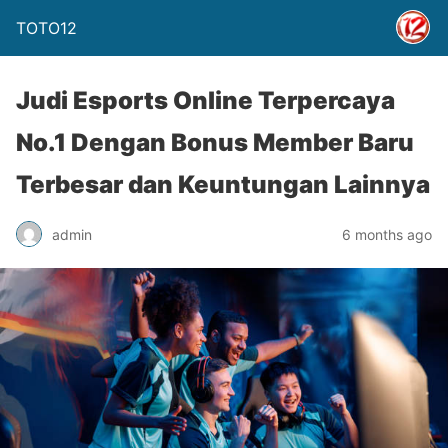
TOTO12
Judi Esports Online Terpercaya
No.1 Dengan Bonus Member Baru
Terbesar dan Keuntungan Lainnya
admin
6 months ago