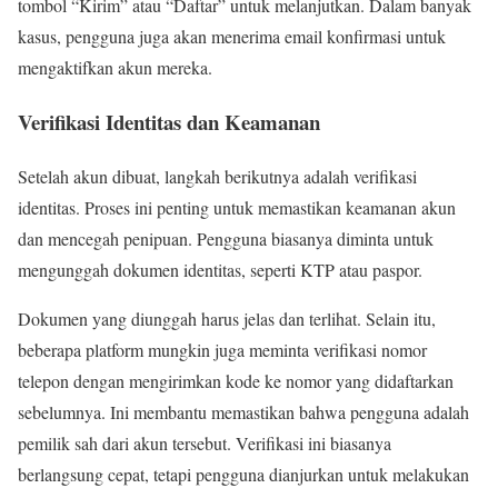
tombol “Kirim” atau “Daftar” untuk melanjutkan. Dalam banyak
kasus, pengguna juga akan menerima email konfirmasi untuk
mengaktifkan akun mereka.
Verifikasi Identitas dan Keamanan
Setelah akun dibuat, langkah berikutnya adalah verifikasi
identitas. Proses ini penting untuk memastikan keamanan akun
dan mencegah penipuan. Pengguna biasanya diminta untuk
mengunggah dokumen identitas, seperti KTP atau paspor.
Dokumen yang diunggah harus jelas dan terlihat. Selain itu,
beberapa platform mungkin juga meminta verifikasi nomor
telepon dengan mengirimkan kode ke nomor yang didaftarkan
sebelumnya. Ini membantu memastikan bahwa pengguna adalah
pemilik sah dari akun tersebut. Verifikasi ini biasanya
berlangsung cepat, tetapi pengguna dianjurkan untuk melakukan