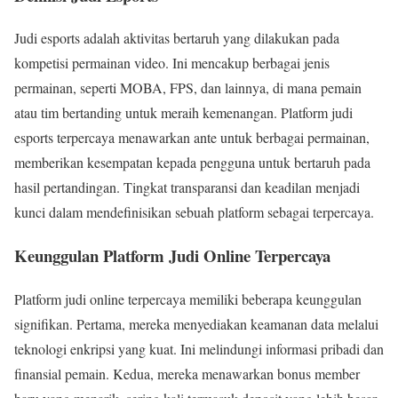
Judi esports adalah aktivitas bertaruh yang dilakukan pada
kompetisi permainan video. Ini mencakup berbagai jenis
permainan, seperti MOBA, FPS, dan lainnya, di mana pemain
atau tim bertanding untuk meraih kemenangan. Platform judi
esports terpercaya menawarkan ante untuk berbagai permainan,
memberikan kesempatan kepada pengguna untuk bertaruh pada
hasil pertandingan. Tingkat transparansi dan keadilan menjadi
kunci dalam mendefinisikan sebuah platform sebagai terpercaya.
Keunggulan Platform Judi Online Terpercaya
Platform judi online terpercaya memiliki beberapa keunggulan
signifikan. Pertama, mereka menyediakan keamanan data melalui
teknologi enkripsi yang kuat. Ini melindungi informasi pribadi dan
finansial pemain. Kedua, mereka menawarkan bonus member