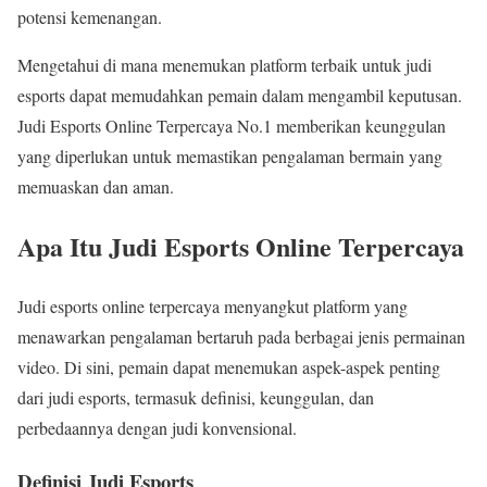
potensi kemenangan.
Mengetahui di mana menemukan platform terbaik untuk judi
esports dapat memudahkan pemain dalam mengambil keputusan.
Judi Esports Online Terpercaya No.1 memberikan keunggulan
yang diperlukan untuk memastikan pengalaman bermain yang
memuaskan dan aman.
Apa Itu Judi Esports Online Terpercaya
Judi esports online terpercaya menyangkut platform yang
menawarkan pengalaman bertaruh pada berbagai jenis permainan
video. Di sini, pemain dapat menemukan aspek-aspek penting
dari judi esports, termasuk definisi, keunggulan, dan
perbedaannya dengan judi konvensional.
Definisi Judi Esports