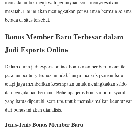
memadai untuk menjawab pertanyaan serta menyelesaikan
masalah. Hal ini akan meningkatkan pengalaman bermain selama
berada di situs tersebut.
Bonus Member Baru Terbesar dalam
Judi Esports Online
Dalam dunia judi esports online, bonus member baru memiliki
peranan penting. Bonus ini tidak hanya menarik pemain baru,
tetapi juga memberikan kesempatan untuk meningkatkan saldo
dan pengalaman bermain. Beberapa jenis bonus umum, syarat
yang harus dipenuhi, serta tips untuk memaksimalkan keuntungan
dari bonus ini akan dianalisis.
Jenis-Jenis Bonus Member Baru