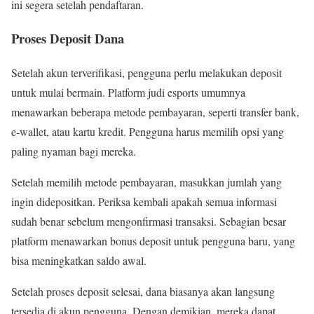
ini segera setelah pendaftaran.
Proses Deposit Dana
Setelah akun terverifikasi, pengguna perlu melakukan deposit
untuk mulai bermain. Platform judi esports umumnya
menawarkan beberapa metode pembayaran, seperti transfer bank,
e-wallet, atau kartu kredit. Pengguna harus memilih opsi yang
paling nyaman bagi mereka.
Setelah memilih metode pembayaran, masukkan jumlah yang
ingin didepositkan. Periksa kembali apakah semua informasi
sudah benar sebelum mengonfirmasi transaksi. Sebagian besar
platform menawarkan bonus deposit untuk pengguna baru, yang
bisa meningkatkan saldo awal.
Setelah proses deposit selesai, dana biasanya akan langsung
tersedia di akun pengguna. Dengan demikian, mereka dapat