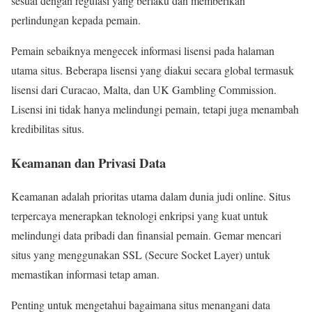
sesuai dengan regulasi yang berlaku dan memberikan
perlindungan kepada pemain.
Pemain sebaiknya mengecek informasi lisensi pada halaman
utama situs. Beberapa lisensi yang diakui secara global termasuk
lisensi dari Curacao, Malta, dan UK Gambling Commission.
Lisensi ini tidak hanya melindungi pemain, tetapi juga menambah
kredibilitas situs.
Keamanan dan Privasi Data
Keamanan adalah prioritas utama dalam dunia judi online. Situs
terpercaya menerapkan teknologi enkripsi yang kuat untuk
melindungi data pribadi dan finansial pemain. Gemar mencari
situs yang menggunakan SSL (Secure Socket Layer) untuk
memastikan informasi tetap aman.
Penting untuk mengetahui bagaimana situs menangani data