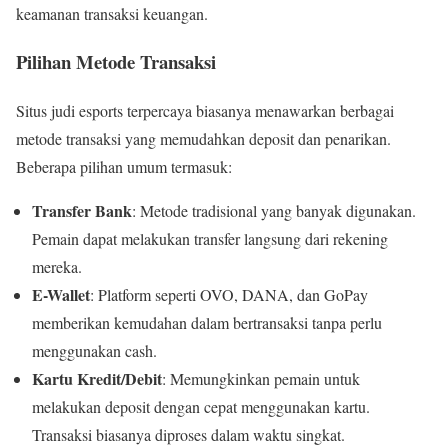
keamanan transaksi keuangan.
Pilihan Metode Transaksi
Situs judi esports terpercaya biasanya menawarkan berbagai
metode transaksi yang memudahkan deposit dan penarikan.
Beberapa pilihan umum termasuk:
Transfer Bank
: Metode tradisional yang banyak digunakan.
Pemain dapat melakukan transfer langsung dari rekening
mereka.
E-Wallet
: Platform seperti OVO, DANA, dan GoPay
memberikan kemudahan dalam bertransaksi tanpa perlu
menggunakan cash.
Kartu Kredit/Debit
: Memungkinkan pemain untuk
melakukan deposit dengan cepat menggunakan kartu.
Transaksi biasanya diproses dalam waktu singkat.