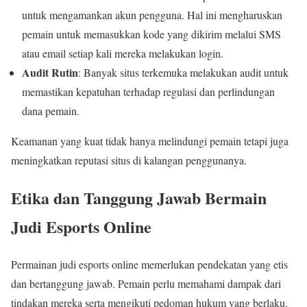
untuk mengamankan akun pengguna. Hal ini mengharuskan
pemain untuk memasukkan kode yang dikirim melalui SMS
atau email setiap kali mereka melakukan login.
Audit Rutin
: Banyak situs terkemuka melakukan audit untuk
memastikan kepatuhan terhadap regulasi dan perlindungan
dana pemain.
Keamanan yang kuat tidak hanya melindungi pemain tetapi juga
meningkatkan reputasi situs di kalangan penggunanya.
Etika dan Tanggung Jawab Bermain
Judi Esports Online
Permainan judi esports online memerlukan pendekatan yang etis
dan bertanggung jawab. Pemain perlu memahami dampak dari
tindakan mereka serta mengikuti pedoman hukum yang berlaku.