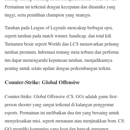
Permainan ini terkenal dengan kecepatan dan dinamika yang
tinggi, serta pemilihan champion yang strategis.
Taruhan pada League of Legends mencakup berbagai opsi,
seperti taruhan pada match winner, handicap, dan total kill.
Turnamen besar seperti Worlds dan LCS menawarkan peluang
taruhan premium. Informasi tentang meta terbaru dan performa
tim dapat memengaruhi keputusan taruhan, menjadikannya
penting untuk selalu update dengan perkembangan terkini.
Counter-Strike: Global Offensive
Counter-Strike: Global Offensive (CS: GO) adalah game first-
person shooter yang sangat terkenal di kalangan penggemar
esports. Permainan ini melibatkan dua tim yang bersaing untuk
menyelesaikan misi, seperti menanam atau menjinakkan bom. CS:
GO memiliki komunitas yang kuat dan banyak turnamen