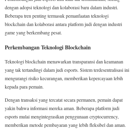
dengan adopsi teknologi dan kolaborasi baru dalam industri.
Beberapa tren penting termasuk pemanfaatan teknologi
blockchain dan kolaborasi antara platform judi dengan industri
game yang berkembang pesat.
Perkembangan Teknologi Blockchain
Teknologi blockchain menawarkan transparansi dan keamanan
yang tak tertandingi dalam judi esports. Sistem terdesentralisasi ini
mengurangi risiko kecurangan, memberikan kepercayaan lebih
kepada para pemain.
Dengan transaksi yang tercatat secara permanen, pemain dapat
yakin bahwa informasi mereka aman. Beberapa platform judi
esports mulai mengintegrasikan penggunaan cryptocurrency,
memberikan metode pembayaran yang lebih fleksibel dan aman.