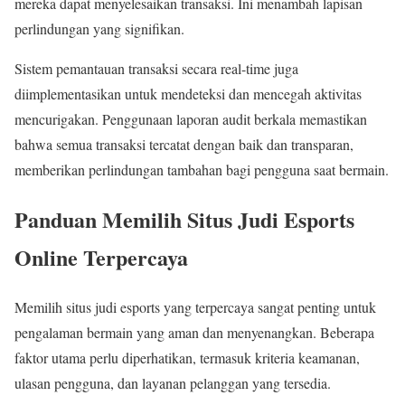
mereka dapat menyelesaikan transaksi. Ini menambah lapisan
perlindungan yang signifikan.
Sistem pemantauan transaksi secara real-time juga
diimplementasikan untuk mendeteksi dan mencegah aktivitas
mencurigakan. Penggunaan laporan audit berkala memastikan
bahwa semua transaksi tercatat dengan baik dan transparan,
memberikan perlindungan tambahan bagi pengguna saat bermain.
Panduan Memilih Situs Judi Esports
Online Terpercaya
Memilih situs judi esports yang terpercaya sangat penting untuk
pengalaman bermain yang aman dan menyenangkan. Beberapa
faktor utama perlu diperhatikan, termasuk kriteria keamanan,
ulasan pengguna, dan layanan pelanggan yang tersedia.