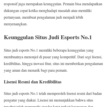
responsif juga merupakan keunggulan. Pemain bisa mendapatkan
dukungan cepat ketika menghadapi masalah atau memiliki
pertanyaan, membuat pengalaman judi menjadi lebih
menyenangkan.
Keunggulan Situs Judi Esports No.1
Situs judi esports No.1 memiliki beberapa keunggulan yang
membuatnya menonjol di pasar yang kompetitif. Dari segi lisensi,
kredibilitas, hingga inovasi fitur, situs ini memberikan pengalaman
yang aman dan menarik bagi para pemain.
Lisensi Resmi dan Kredibilitas
Situs judi esports No.1 telah memperoleh lisensi resmi dari badan
pengatur yang diakui. Lisensi ini menunjukkan bahwa situs
tersebut telah memenuhi standar ketat terkait keamanan dan