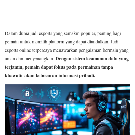
Dalam dunia judi esports yang semakin populer, penting bagi
pemain untuk memilih platform yang dapat diandalkan. Judi
esports online terpercaya menawarkan pengalaman bermain yang
Dengan sistem keamanan data yang
aman dan menyenangkan.
terjamin, pemain dapat fokus pada permainan tanpa
khawatir akan kebocoran informasi pribadi.