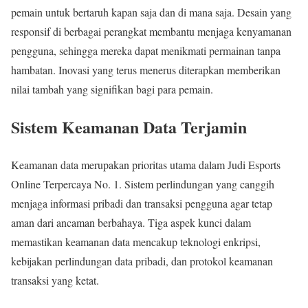
pemain untuk bertaruh kapan saja dan di mana saja. Desain yang
responsif di berbagai perangkat membantu menjaga kenyamanan
pengguna, sehingga mereka dapat menikmati permainan tanpa
hambatan. Inovasi yang terus menerus diterapkan memberikan
nilai tambah yang signifikan bagi para pemain.
Sistem Keamanan Data Terjamin
Keamanan data merupakan prioritas utama dalam Judi Esports
Online Terpercaya No. 1. Sistem perlindungan yang canggih
menjaga informasi pribadi dan transaksi pengguna agar tetap
aman dari ancaman berbahaya. Tiga aspek kunci dalam
memastikan keamanan data mencakup teknologi enkripsi,
kebijakan perlindungan data pribadi, dan protokol keamanan
transaksi yang ketat.