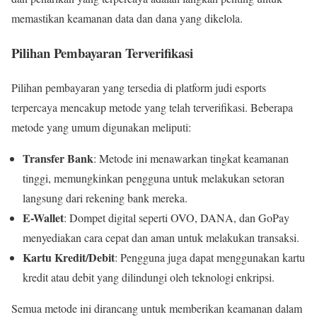
memastikan keamanan data dan dana yang dikelola.
Pilihan Pembayaran Terverifikasi
Pilihan pembayaran yang tersedia di platform judi esports
terpercaya mencakup metode yang telah terverifikasi. Beberapa
metode yang umum digunakan meliputi:
Transfer Bank
: Metode ini menawarkan tingkat keamanan
tinggi, memungkinkan pengguna untuk melakukan setoran
langsung dari rekening bank mereka.
E-Wallet
: Dompet digital seperti OVO, DANA, dan GoPay
menyediakan cara cepat dan aman untuk melakukan transaksi.
Kartu Kredit/Debit
: Pengguna juga dapat menggunakan kartu
kredit atau debit yang dilindungi oleh teknologi enkripsi.
Semua metode ini dirancang untuk memberikan keamanan dalam