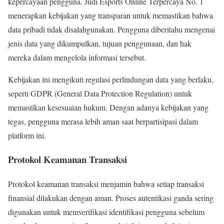
kepercayaan pengguna. Judi Esports Online Terpercaya No. 1
menerapkan kebijakan yang transparan untuk memastikan bahwa
data pribadi tidak disalahgunakan. Pengguna diberitahu mengenai
jenis data yang dikumpulkan, tujuan penggunaan, dan hak
mereka dalam mengelola informasi tersebut.
Kebijakan ini mengikuti regulasi perlindungan data yang berlaku,
seperti GDPR (General Data Protection Regulation) untuk
memastikan kesesuaian hukum. Dengan adanya kebijakan yang
tegas, pengguna merasa lebih aman saat berpartisipasi dalam
platform ini.
Protokol Keamanan Transaksi
Protokol keamanan transaksi menjamin bahwa setiap transaksi
finansial dilakukan dengan aman. Proses autentikasi ganda sering
digunakan untuk memverifikasi identifikasi pengguna sebelum