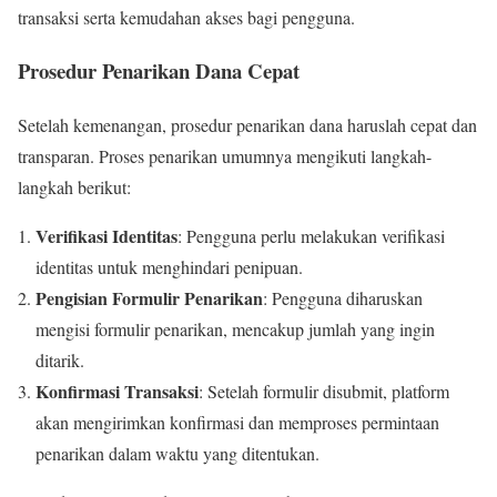
transaksi serta kemudahan akses bagi pengguna.
Prosedur Penarikan Dana Cepat
Setelah kemenangan, prosedur penarikan dana haruslah cepat dan
transparan. Proses penarikan umumnya mengikuti langkah-
langkah berikut:
Verifikasi Identitas
: Pengguna perlu melakukan verifikasi
identitas untuk menghindari penipuan.
Pengisian Formulir Penarikan
: Pengguna diharuskan
mengisi formulir penarikan, mencakup jumlah yang ingin
ditarik.
Konfirmasi Transaksi
: Setelah formulir disubmit, platform
akan mengirimkan konfirmasi dan memproses permintaan
penarikan dalam waktu yang ditentukan.