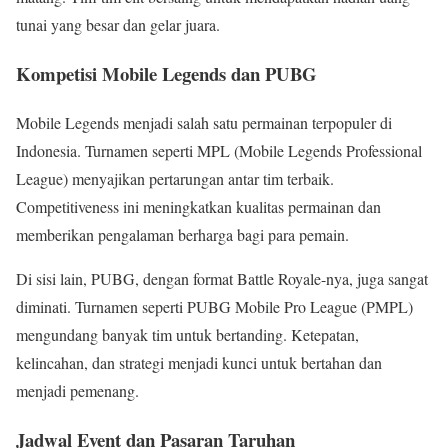
tunai yang besar dan gelar juara.
Kompetisi Mobile Legends dan PUBG
Mobile Legends menjadi salah satu permainan terpopuler di
Indonesia. Turnamen seperti MPL (Mobile Legends Professional
League) menyajikan pertarungan antar tim terbaik.
Competitiveness ini meningkatkan kualitas permainan dan
memberikan pengalaman berharga bagi para pemain.
Di sisi lain, PUBG, dengan format Battle Royale-nya, juga sangat
diminati. Turnamen seperti PUBG Mobile Pro League (PMPL)
mengundang banyak tim untuk bertanding. Ketepatan,
kelincahan, dan strategi menjadi kunci untuk bertahan dan
menjadi pemenang.
Jadwal Event dan Pasaran Taruhan