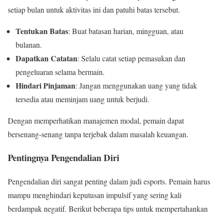
setiap bulan untuk aktivitas ini dan patuhi batas tersebut.
Tentukan Batas
: Buat batasan harian, mingguan, atau
bulanan.
Dapatkan Catatan
: Selalu catat setiap pemasukan dan
pengeluaran selama bermain.
Hindari Pinjaman
: Jangan menggunakan uang yang tidak
tersedia atau meminjam uang untuk berjudi.
Dengan memperhatikan manajemen modal, pemain dapat
bersenang-senang tanpa terjebak dalam masalah keuangan.
Pentingnya Pengendalian Diri
Pengendalian diri sangat penting dalam judi esports. Pemain harus
mampu menghindari keputusan impulsif yang sering kali
berdampak negatif. Berikut beberapa tips untuk mempertahankan