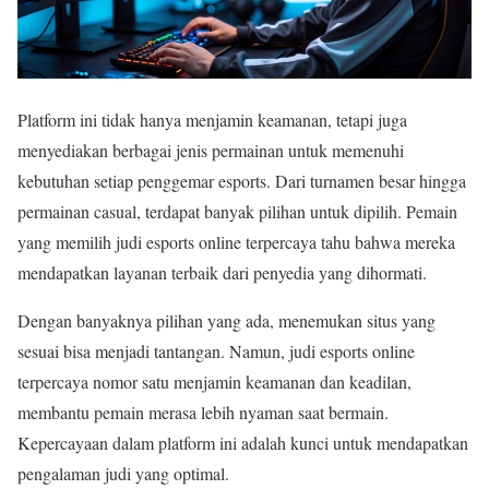
Platform ini tidak hanya menjamin keamanan, tetapi juga
menyediakan berbagai jenis permainan untuk memenuhi
kebutuhan setiap penggemar esports. Dari turnamen besar hingga
permainan casual, terdapat banyak pilihan untuk dipilih. Pemain
yang memilih judi esports online terpercaya tahu bahwa mereka
mendapatkan layanan terbaik dari penyedia yang dihormati.
Dengan banyaknya pilihan yang ada, menemukan situs yang
sesuai bisa menjadi tantangan. Namun, judi esports online
terpercaya nomor satu menjamin keamanan dan keadilan,
membantu pemain merasa lebih nyaman saat bermain.
Kepercayaan dalam platform ini adalah kunci untuk mendapatkan
pengalaman judi yang optimal.