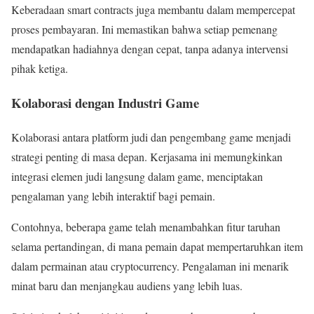
Keberadaan smart contracts juga membantu dalam mempercepat
proses pembayaran. Ini memastikan bahwa setiap pemenang
mendapatkan hadiahnya dengan cepat, tanpa adanya intervensi
pihak ketiga.
Kolaborasi dengan Industri Game
Kolaborasi antara platform judi dan pengembang game menjadi
strategi penting di masa depan. Kerjasama ini memungkinkan
integrasi elemen judi langsung dalam game, menciptakan
pengalaman yang lebih interaktif bagi pemain.
Contohnya, beberapa game telah menambahkan fitur taruhan
selama pertandingan, di mana pemain dapat mempertaruhkan item
dalam permainan atau cryptocurrency. Pengalaman ini menarik
minat baru dan menjangkau audiens yang lebih luas.