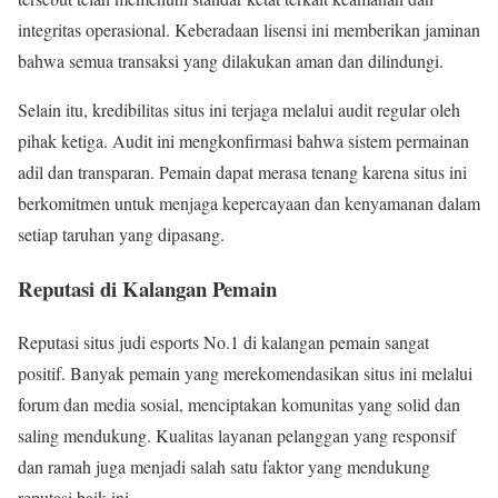
integritas operasional. Keberadaan lisensi ini memberikan jaminan
bahwa semua transaksi yang dilakukan aman dan dilindungi.
Selain itu, kredibilitas situs ini terjaga melalui audit regular oleh
pihak ketiga. Audit ini mengkonfirmasi bahwa sistem permainan
adil dan transparan. Pemain dapat merasa tenang karena situs ini
berkomitmen untuk menjaga kepercayaan dan kenyamanan dalam
setiap taruhan yang dipasang.
Reputasi di Kalangan Pemain
Reputasi situs judi esports No.1 di kalangan pemain sangat
positif. Banyak pemain yang merekomendasikan situs ini melalui
forum dan media sosial, menciptakan komunitas yang solid dan
saling mendukung. Kualitas layanan pelanggan yang responsif
dan ramah juga menjadi salah satu faktor yang mendukung
reputasi baik ini.