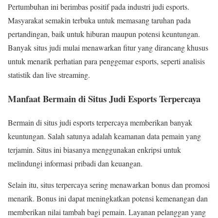
Pertumbuhan ini berimbas positif pada industri judi esports.
Masyarakat semakin terbuka untuk memasang taruhan pada
pertandingan, baik untuk hiburan maupun potensi keuntungan.
Banyak situs judi mulai menawarkan fitur yang dirancang khusus
untuk menarik perhatian para penggemar esports, seperti analisis
statistik dan live streaming.
Manfaat Bermain di Situs Judi Esports Terpercaya
Bermain di situs judi esports terpercaya memberikan banyak
keuntungan. Salah satunya adalah keamanan data pemain yang
terjamin. Situs ini biasanya menggunakan enkripsi untuk
melindungi informasi pribadi dan keuangan.
Selain itu, situs terpercaya sering menawarkan bonus dan promosi
menarik. Bonus ini dapat meningkatkan potensi kemenangan dan
memberikan nilai tambah bagi pemain. Layanan pelanggan yang