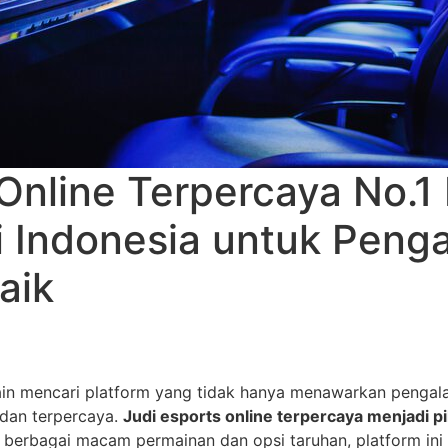
Online Terpercaya No.1 
di Indonesia untuk Pen
aik
di Esports Online Terpercaya No.1 Pilihan Bettor Profesio
main mencari platform yang tidak hanya menawarkan penga
dan terpercaya.
Judi esports online terpercaya menjadi pi
berbagai macam permainan dan opsi taruhan, platform in