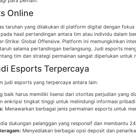
bagi para pemain.
ts Online
tas taruhan yang dilakukan di platform digital dengan foku
ada hasil pertandingan antara tim atau individu dalam be
-Strike: Global Offensive. Platform ini memungkinkan inter
ertaruh selama pertandingan berlangsung. Judi esports me
entang tim dan strategi permainan sangat diperlukan untu
Judi Esports Terpercaya
m judi esports yang terpercaya antara lain:
 baik harus memiliki lisensi dari otoritas perjudian yang di
enkripsi tingkat tinggi untuk melindungi informasi pribadi
s:
Menawarkan berbagai jenis permainan esports untuk me
dia dukungan pelanggan yang responsif dan membantu 24/
Beragam:
Menyediakan berbagai opsi deposit dan penarik