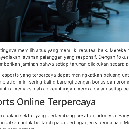
ingnya memilih situs yang memiliki reputasi baik. Mereka 
yediakan layanan pelanggan yang responsif. Dengan fokus
emberikan jaminan bahwa setiap taruhan dilakukan secara ad
 esports yang terpercaya dapat meningkatkan peluang untu
platform ini sering kali dibarengi dengan bonus dan prom
 untuk memaksimalkan keuntungan mereka dalam setiap pe
orts Online Terpercaya
erupakan sektor yang berkembang pesat di Indonesia. Bany
ndalkan untuk bertaruh pada berbagai jenis permainan. Me