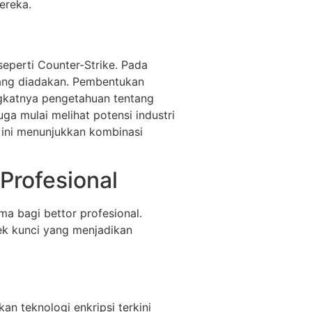
ereka.
eperti Counter-Strike. Pada
yang diadakan. Pembentukan
ngkatnya pengetahuan tentang
ga mulai melihat potensi industri
 ini menunjukkan kombinasi
 Profesional
a bagi bettor profesional.
ek kunci yang menjadikan
n teknologi enkripsi terkini