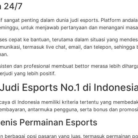
 24/7
 sangat penting dalam dunia judi esports. Platform andal
 seminggu, untuk menjawab pertanyaan dan menangani masa
ses cepat ke bantuan, terutama dalam situasi yang mendes
unikasi, termasuk live chat, email, dan telepon, sehingg
man.
sten dan profesional membuat bettor merasa lebih diharga
judi yang lebih positif.
 Judi Esports No.1 di Indonesi
caya di Indonesia memiliki kriteria tertentu yang membedakan
embayaran, antarmuka pengguna, serta bonus dan promosi
Jenis Permainan Esports
 berbagai opsi pasaran yang luas, termasuk permainan pop