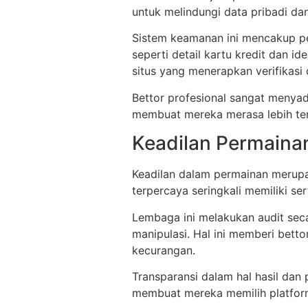
untuk melindungi data pribadi dan 
Sistem keamanan ini mencakup pe
seperti detail kartu kredit dan i
situs yang menerapkan verifikas
Bettor profesional sangat menya
membuat mereka merasa lebih ten
Keadilan Permainan
Keadilan dalam permainan merupak
terpercaya seringkali memiliki s
Lembaga ini melakukan audit sec
manipulasi. Hal ini memberi bett
kecurangan.
Transparansi dalam hal hasil dan 
membuat mereka memilih platform