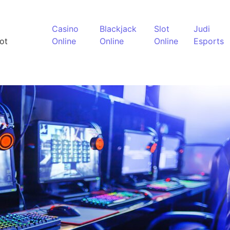
Casino
Blackjack
Slot
Judi
lot
Online
Online
Online
Esports