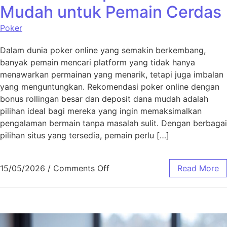
Mudah untuk Pemain Cerdas
Poker
Dalam dunia poker online yang semakin berkembang,
banyak pemain mencari platform yang tidak hanya
menawarkan permainan yang menarik, tetapi juga imbalan
yang menguntungkan. Rekomendasi poker online dengan
bonus rollingan besar dan deposit dana mudah adalah
pilihan ideal bagi mereka yang ingin memaksimalkan
pengalaman bermain tanpa masalah sulit. Dengan berbagai
pilihan situs yang tersedia, pemain perlu […]
on Rekomendasi Poker Online 
15/05/2026
/
Comments Off
Read More