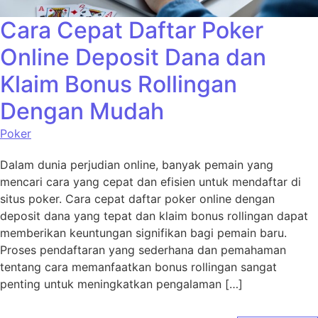
Cara Cepat Daftar Poker
Online Deposit Dana dan
Klaim Bonus Rollingan
Dengan Mudah
Poker
Dalam dunia perjudian online, banyak pemain yang
mencari cara yang cepat dan efisien untuk mendaftar di
situs poker. Cara cepat daftar poker online dengan
deposit dana yang tepat dan klaim bonus rollingan dapat
memberikan keuntungan signifikan bagi pemain baru.
Proses pendaftaran yang sederhana dan pemahaman
tentang cara memanfaatkan bonus rollingan sangat
penting untuk meningkatkan pengalaman […]