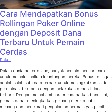
Cara Mendapatkan Bonus
Rollingan Poker Online
dengan Deposit Dana
Terbaru Untuk Pemain
Cerdas
Poker
Dalam dunia poker online, banyak pemain mencari cara
untuk memaksimalkan keuntungan mereka. Bonus rollingan
adalah salah satu cara terbaik untuk meningkatkan saldo
permainan, terutama dengan melakukan deposit dana
terbaru. Dengan memahami cara mendapatkan bonus ini,
pemain dapat meningkatkan peluang mereka untuk
menang dan menikmati pengalaman bermain yang lebih