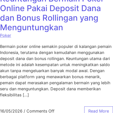
Online Pakai Deposit Dana
dan Bonus Rollingan yang
Menguntungkan
Poker
Bermain poker online semakin populer di kalangan pemain
Indonesia, terutama dengan kemudahan menggunakan
deposit dana dan bonus rollingan. Keuntungan utama dari
metode ini adalah kesempatan untuk meningkatkan saldo
akun tanpa mengeluarkan banyak modal awal. Dengan
berbagai platform yang menawarkan bonus menarik,
pemain dapat merasakan pengalaman bermain yang lebih
seru dan menguntungkan. Deposit dana memberikan
fleksibilitas […]
on Keuntungan Bermain Poker 
16/05/2026
/
Comments Off
Read More