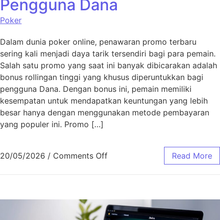
Pengguna Dana
Poker
Dalam dunia poker online, penawaran promo terbaru
sering kali menjadi daya tarik tersendiri bagi para pemain.
Salah satu promo yang saat ini banyak dibicarakan adalah
bonus rollingan tinggi yang khusus diperuntukkan bagi
pengguna Dana. Dengan bonus ini, pemain memiliki
kesempatan untuk mendapatkan keuntungan yang lebih
besar hanya dengan menggunakan metode pembayaran
yang populer ini. Promo […]
on Promo Terbaru Poker Onlin
20/05/2026
/
Comments Off
Read More