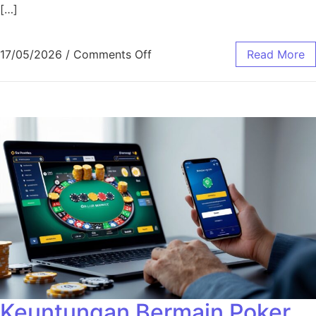
[…]
on Tips Memaksimalkan Bonus R
17/05/2026
/
Comments Off
Read More
Keuntungan Bermain Poker