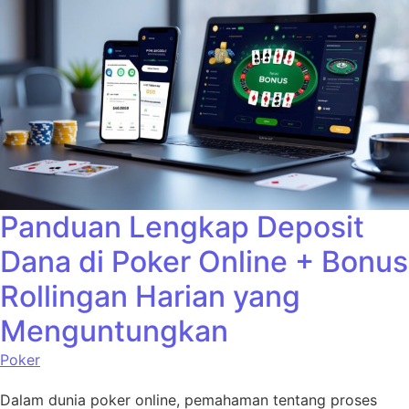
Panduan Lengkap Deposit
Dana di Poker Online + Bonus
Rollingan Harian yang
Menguntungkan
Poker
Dalam dunia poker online, pemahaman tentang proses