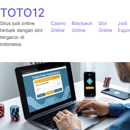
Skip to content
TOTO12
Situs judi online
Casino
Blackjack
Slot
Judi
terbaik dengan slot
Online
Online
Online
Espo
tergacor di
indonesia.