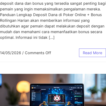
deposit dana dan bonus yang tersedia sangat penting bagi
pemain yang ingin memaksimalkan pengalaman mereka.
Panduan Lengkap Deposit Dana di Poker Online + Bonus
Rollingan Harian akan memberikan informasi yang
dibutuhkan agar pemain dapat melakukan deposit dengan
mudah dan memahami cara memanfaatkan bonus secara
optimal. Informasi ini tidak […]
on Panduan Lengkap Deposit D
14/05/2026
/
Comments Off
Read More