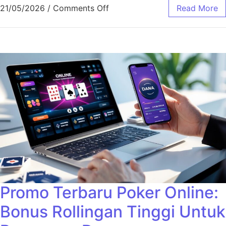
on Cara Cepat Daftar Poker O
21/05/2026
/
Comments Off
Read More
Promo Terbaru Poker Online:
Bonus Rollingan Tinggi Untuk