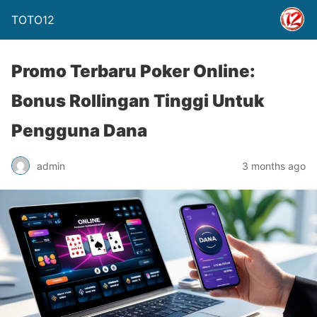
TOTO12
Promo Terbaru Poker Online:
Bonus Rollingan Tinggi Untuk
Pengguna Dana
admin
3 months ago