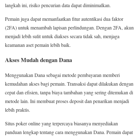
langkah ini, risiko pencurian data dapat diminimalkan.
Pemain juga dapat memanfaatkan fitur autentikasi dua faktor
(2FA) untuk menambah lapisan perlindungan. Dengan 2FA, akun
menjadi lebih sulit untuk diakses secara tidak sah, menjaga
keamanan aset pemain lebih baik.
Akses Mudah dengan Dana
Menggunakan Dana sebagai metode pembayaran memberi
kemudahan akses bagi pemain. Transaksi dapat dilakukan dengan
cepat dan efisien, tanpa biaya tambahan yang sering ditemukan di
metode lain. Ini membuat proses deposit dan penarikan menjadi
lebih praktis.
Situs poker online yang terpercaya biasanya menyediakan
panduan lengkap tentang cara menggunakan Dana. Pemain dapat