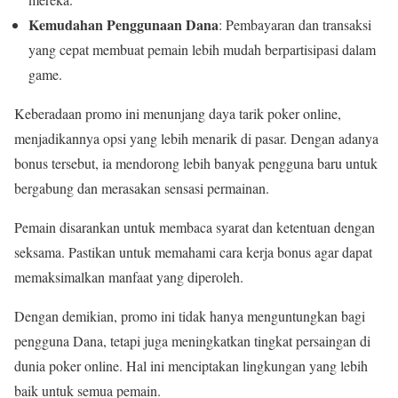
Kemudahan Penggunaan Dana
: Pembayaran dan transaksi
yang cepat membuat pemain lebih mudah berpartisipasi dalam
game.
Keberadaan promo ini menunjang daya tarik poker online,
menjadikannya opsi yang lebih menarik di pasar. Dengan adanya
bonus tersebut, ia mendorong lebih banyak pengguna baru untuk
bergabung dan merasakan sensasi permainan.
Pemain disarankan untuk membaca syarat dan ketentuan dengan
seksama. Pastikan untuk memahami cara kerja bonus agar dapat
memaksimalkan manfaat yang diperoleh.
Dengan demikian, promo ini tidak hanya menguntungkan bagi
pengguna Dana, tetapi juga meningkatkan tingkat persaingan di
dunia poker online. Hal ini menciptakan lingkungan yang lebih
baik untuk semua pemain.