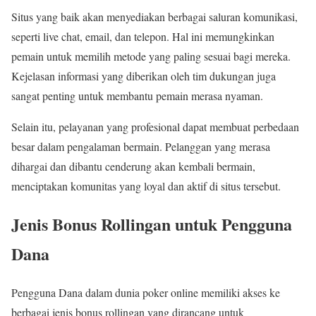
Situs yang baik akan menyediakan berbagai saluran komunikasi,
seperti live chat, email, dan telepon. Hal ini memungkinkan
pemain untuk memilih metode yang paling sesuai bagi mereka.
Kejelasan informasi yang diberikan oleh tim dukungan juga
sangat penting untuk membantu pemain merasa nyaman.
Selain itu, pelayanan yang profesional dapat membuat perbedaan
besar dalam pengalaman bermain. Pelanggan yang merasa
dihargai dan dibantu cenderung akan kembali bermain,
menciptakan komunitas yang loyal dan aktif di situs tersebut.
Jenis Bonus Rollingan untuk Pengguna
Dana
Pengguna Dana dalam dunia poker online memiliki akses ke
berbagai jenis bonus rollingan yang dirancang untuk