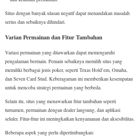
Situs dengan banyak ulasan negatif dapat menandakan masalah
serius dan sebaiknya dihindari.
Varian Permainan dan Fitur Tambahan
Variasi permainan yang ditawarkan dapat memengaruhi
pengalaman bermain. Pemain sebaiknya memilih situs yang
memiliki berbagai jenis poker, seperti Texas Hold’em, Omaha,
dan Seven Card Stud. Keberagaman ini memberikan kesempatan
untuk mencoba strategi permainan yang berbeda.
Selain itu, situs yang menawarkan fitur tambahan seperti
turnamen, permainan dengan dealer langsung, dan aplikasi
seluler. Fitur-fitur ini meningkatkan kenyamanan dan aksesibilitas.
Beberapa aspek yang perlu dipertimbangkan: