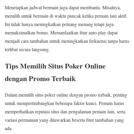
Menetapkan jadwal bermain juga dapat membantu. Misalnya,
memilih untuk bermain di waktu puncak ketika pemain lain aktif.
Ini tidak hanya meningkatkan peluang menang tetapi juga
memaksimalkan bonus. Memanfaatkan fitur auto-play dapat
menjadi cara tambahan untuk meningkatkan frekuensi tanpa harus
terlibat secara langsung.
Tips Memilih Situs Poker Online
dengan Promo Terbaik
Dalam memilih situs poker online dengan promo terbaik, penting
untuk mempertimbangkan beberapa faktor kunci. Pemain harus
memperhatikan reputasi situs dan pengalaman pemain lain, serta
variasi permainan yang ditawarkan beserta fitur tambahan yang
ada.