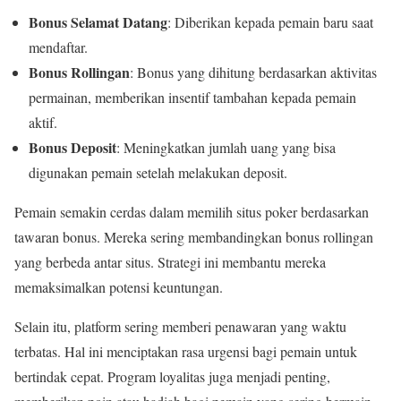
Bonus Selamat Datang
: Diberikan kepada pemain baru saat
mendaftar.
Bonus Rollingan
: Bonus yang dihitung berdasarkan aktivitas
permainan, memberikan insentif tambahan kepada pemain
aktif.
Bonus Deposit
: Meningkatkan jumlah uang yang bisa
digunakan pemain setelah melakukan deposit.
Pemain semakin cerdas dalam memilih situs poker berdasarkan
tawaran bonus. Mereka sering membandingkan bonus rollingan
yang berbeda antar situs. Strategi ini membantu mereka
memaksimalkan potensi keuntungan.
Selain itu, platform sering memberi penawaran yang waktu
terbatas. Hal ini menciptakan rasa urgensi bagi pemain untuk
bertindak cepat. Program loyalitas juga menjadi penting,