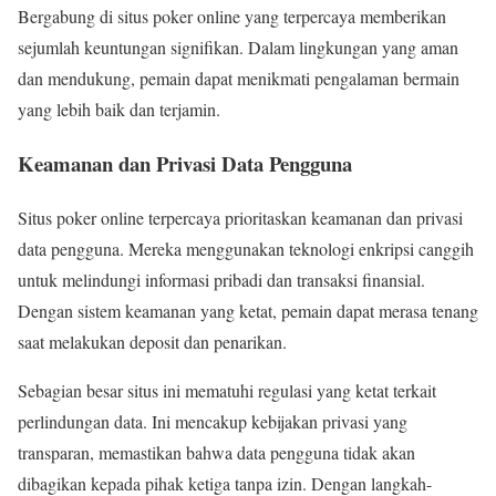
Bergabung di situs poker online yang terpercaya memberikan
sejumlah keuntungan signifikan. Dalam lingkungan yang aman
dan mendukung, pemain dapat menikmati pengalaman bermain
yang lebih baik dan terjamin.
Keamanan dan Privasi Data Pengguna
Situs poker online terpercaya prioritaskan keamanan dan privasi
data pengguna. Mereka menggunakan teknologi enkripsi canggih
untuk melindungi informasi pribadi dan transaksi finansial.
Dengan sistem keamanan yang ketat, pemain dapat merasa tenang
saat melakukan deposit dan penarikan.
Sebagian besar situs ini mematuhi regulasi yang ketat terkait
perlindungan data. Ini mencakup kebijakan privasi yang
transparan, memastikan bahwa data pengguna tidak akan
dibagikan kepada pihak ketiga tanpa izin. Dengan langkah-