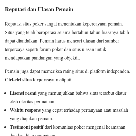
Reputasi dan Ulasan Pemain
Reputasi situs poker sangat menentukan kepercayaan pemain.
Situs yang telah beroperasi selama bertahun-tahun biasanya lebih
dapat diandalkan. Pemain harus mencari ulasan dari sumber
terpercaya seperti forum poker dan situs ulasan untuk
mendapatkan pandangan yang objektif.
Pemain juga dapat memeriksa rating situs di platform independen.
Ciri-ciri situs terpercaya
meliputi:
Lisensi resmi
yang menunjukkan bahwa situs tersebut diatur
oleh otoritas permainan.
Waktu respons
yang cepat terhadap pertanyaan atau masalah
yang diajukan pemain.
Testimoni positif
dari komunitas poker mengenai keamanan
dan keadilan permainan.