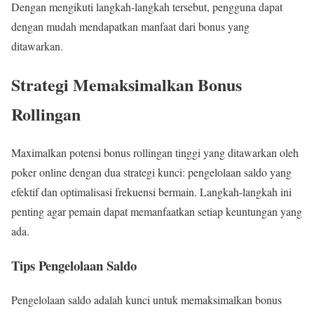
Dengan mengikuti langkah-langkah tersebut, pengguna dapat
dengan mudah mendapatkan manfaat dari bonus yang
ditawarkan.
Strategi Memaksimalkan Bonus
Rollingan
Maximalkan potensi bonus rollingan tinggi yang ditawarkan oleh
poker online dengan dua strategi kunci: pengelolaan saldo yang
efektif dan optimalisasi frekuensi bermain. Langkah-langkah ini
penting agar pemain dapat memanfaatkan setiap keuntungan yang
ada.
Tips Pengelolaan Saldo
Pengelolaan saldo adalah kunci untuk memaksimalkan bonus