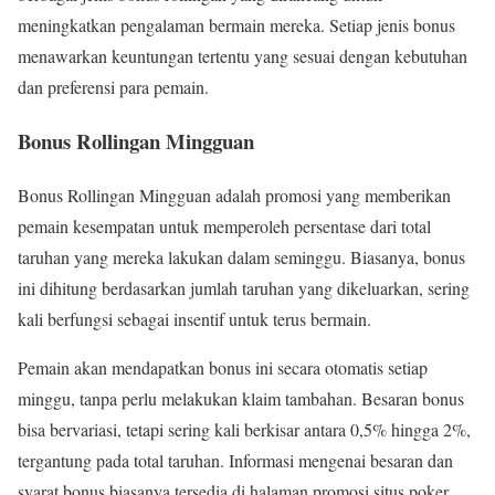
meningkatkan pengalaman bermain mereka. Setiap jenis bonus
menawarkan keuntungan tertentu yang sesuai dengan kebutuhan
dan preferensi para pemain.
Bonus Rollingan Mingguan
Bonus Rollingan Mingguan adalah promosi yang memberikan
pemain kesempatan untuk memperoleh persentase dari total
taruhan yang mereka lakukan dalam seminggu. Biasanya, bonus
ini dihitung berdasarkan jumlah taruhan yang dikeluarkan, sering
kali berfungsi sebagai insentif untuk terus bermain.
Pemain akan mendapatkan bonus ini secara otomatis setiap
minggu, tanpa perlu melakukan klaim tambahan. Besaran bonus
bisa bervariasi, tetapi sering kali berkisar antara 0,5% hingga 2%,
tergantung pada total taruhan. Informasi mengenai besaran dan
syarat bonus biasanya tersedia di halaman promosi situs poker.