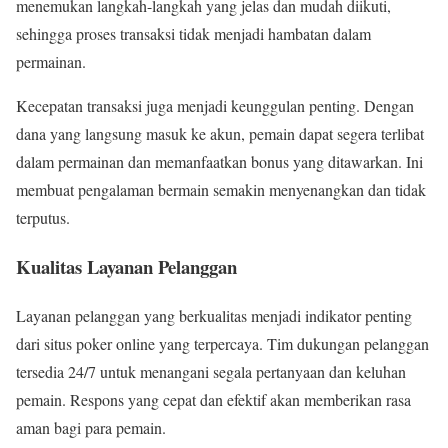
menemukan langkah-langkah yang jelas dan mudah diikuti,
sehingga proses transaksi tidak menjadi hambatan dalam
permainan.
Kecepatan transaksi juga menjadi keunggulan penting. Dengan
dana yang langsung masuk ke akun, pemain dapat segera terlibat
dalam permainan dan memanfaatkan bonus yang ditawarkan. Ini
membuat pengalaman bermain semakin menyenangkan dan tidak
terputus.
Kualitas Layanan Pelanggan
Layanan pelanggan yang berkualitas menjadi indikator penting
dari situs poker online yang terpercaya. Tim dukungan pelanggan
tersedia 24/7 untuk menangani segala pertanyaan dan keluhan
pemain. Respons yang cepat dan efektif akan memberikan rasa
aman bagi para pemain.