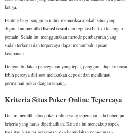
ketiga.
Penting bagi pengguna untuk memeriksa apakah situs yang
lisensi resmi
digunakan memiliki
dan reputasi baik di kalangan
pemain. Selain itu, menggunakan metode pembayaran yang
sudah terkenal dan terpercaya dapat menambah lapisan
keamanan.
Dengan tindakan pencegahan yang tepat, pengguna dapat merasa
lebih percaya diri saat melakukan deposit dan menikmati
permainan poker dengan tenang.
Kriteria Situs Poker Online Tepercaya
Dalam memilih situs poker online yang tepercaya, ada beberapa
kriteria yang harus diperhatikan. Kriteria ini mencakup aspek
legalitas, kualitas pelayanan, dan kemudahan penggunaan