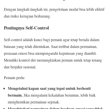
Dengan langkah-langkah ini, pengelolaan modal bisa lebih efektif
dan risiko kerugian berkurang.
Pentingnya Self-Control
Self-control adalah kunci bagi pemain agar tetap berada dalam
batasan yang telah ditentukan. Saat terlibat dalam permainan,
perasaan emosi bisa mempengaruhi keputusan yang diambil.
Memiliki kontrol diri memungkinkan pemain untuk tetap tenang
dan berpikir rasional.
Pemain perlu:
Mengetahui kapan saat yang tepat untuk berhenti
bermain.
Jika mengalami kekalahan beruntun, lebih baik
menghentikan permainan sejenak.
Menghindari permainan dalam keadaan emosi yang tidak