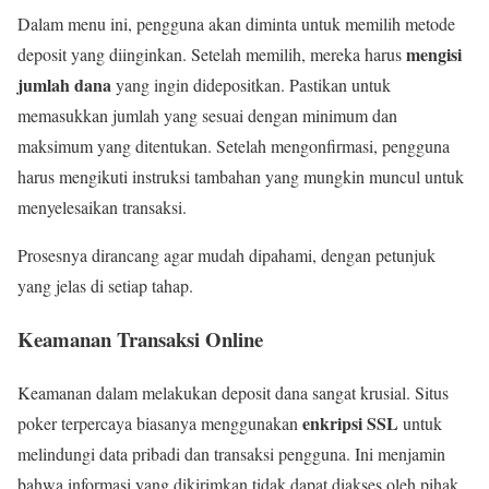
Dalam menu ini, pengguna akan diminta untuk memilih metode
mengisi
deposit yang diinginkan. Setelah memilih, mereka harus
jumlah dana
yang ingin didepositkan. Pastikan untuk
memasukkan jumlah yang sesuai dengan minimum dan
maksimum yang ditentukan. Setelah mengonfirmasi, pengguna
harus mengikuti instruksi tambahan yang mungkin muncul untuk
menyelesaikan transaksi.
Prosesnya dirancang agar mudah dipahami, dengan petunjuk
yang jelas di setiap tahap.
Keamanan Transaksi Online
Keamanan dalam melakukan deposit dana sangat krusial. Situs
enkripsi SSL
poker terpercaya biasanya menggunakan
untuk
melindungi data pribadi dan transaksi pengguna. Ini menjamin
bahwa informasi yang dikirimkan tidak dapat diakses oleh pihak