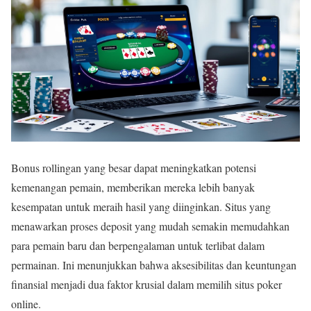
Bonus rollingan yang besar dapat meningkatkan potensi
kemenangan pemain, memberikan mereka lebih banyak
kesempatan untuk meraih hasil yang diinginkan. Situs yang
menawarkan proses deposit yang mudah semakin memudahkan
para pemain baru dan berpengalaman untuk terlibat dalam
permainan. Ini menunjukkan bahwa aksesibilitas dan keuntungan
finansial menjadi dua faktor krusial dalam memilih situs poker
online.