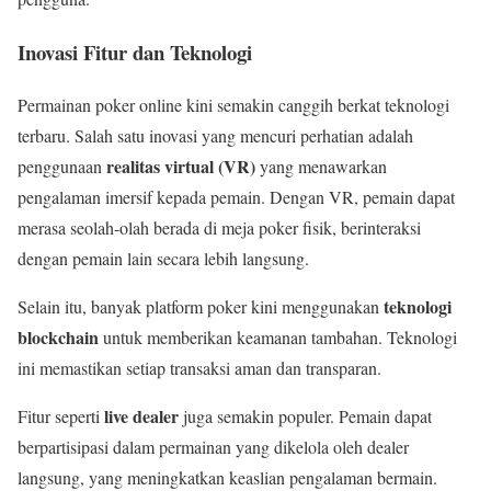
Inovasi Fitur dan Teknologi
Permainan poker online kini semakin canggih berkat teknologi
terbaru. Salah satu inovasi yang mencuri perhatian adalah
realitas virtual (VR)
penggunaan
yang menawarkan
pengalaman imersif kepada pemain. Dengan VR, pemain dapat
merasa seolah-olah berada di meja poker fisik, berinteraksi
dengan pemain lain secara lebih langsung.
teknologi
Selain itu, banyak platform poker kini menggunakan
blockchain
untuk memberikan keamanan tambahan. Teknologi
ini memastikan setiap transaksi aman dan transparan.
live dealer
Fitur seperti
juga semakin populer. Pemain dapat
berpartisipasi dalam permainan yang dikelola oleh dealer
langsung, yang meningkatkan keaslian pengalaman bermain.