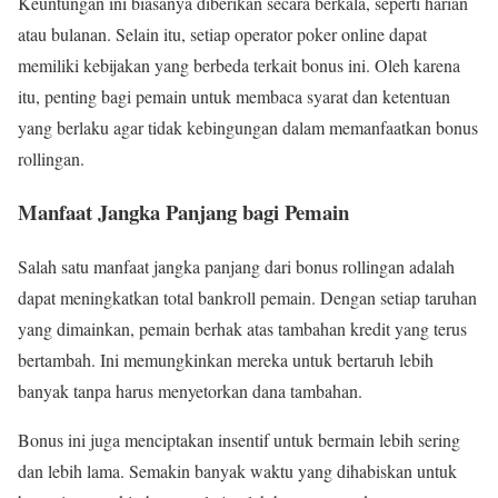
Keuntungan ini biasanya diberikan secara berkala, seperti harian
atau bulanan. Selain itu, setiap operator poker online dapat
memiliki kebijakan yang berbeda terkait bonus ini. Oleh karena
itu, penting bagi pemain untuk membaca syarat dan ketentuan
yang berlaku agar tidak kebingungan dalam memanfaatkan bonus
rollingan.
Manfaat Jangka Panjang bagi Pemain
Salah satu manfaat jangka panjang dari bonus rollingan adalah
dapat meningkatkan total bankroll pemain. Dengan setiap taruhan
yang dimainkan, pemain berhak atas tambahan kredit yang terus
bertambah. Ini memungkinkan mereka untuk bertaruh lebih
banyak tanpa harus menyetorkan dana tambahan.
Bonus ini juga menciptakan insentif untuk bermain lebih sering
dan lebih lama. Semakin banyak waktu yang dihabiskan untuk