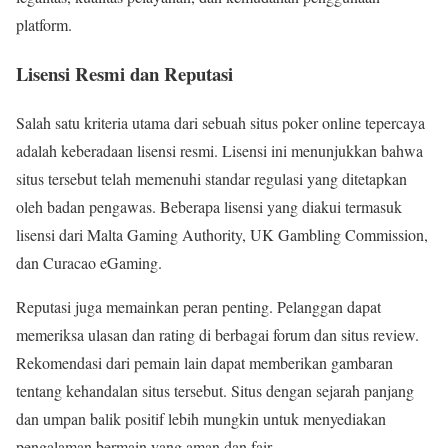
platform.
Lisensi Resmi dan Reputasi
Salah satu kriteria utama dari sebuah situs poker online tepercaya
adalah keberadaan lisensi resmi. Lisensi ini menunjukkan bahwa
situs tersebut telah memenuhi standar regulasi yang ditetapkan
oleh badan pengawas. Beberapa lisensi yang diakui termasuk
lisensi dari Malta Gaming Authority, UK Gambling Commission,
dan Curacao eGaming.
Reputasi juga memainkan peran penting. Pelanggan dapat
memeriksa ulasan dan rating di berbagai forum dan situs review.
Rekomendasi dari pemain lain dapat memberikan gambaran
tentang kehandalan situs tersebut. Situs dengan sejarah panjang
dan umpan balik positif lebih mungkin untuk menyediakan
pengalaman bermain yang aman dan fair.