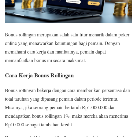
Bonus rollingan merupakan salah satu fitur menarik dalam poker
online yang menawarkan keuntungan bagi pemain. Dengan
memahami cara kerja dan manfaatnya, pemain dapat
memanfaatkan bonus ini secara maksimal.
Cara Kerja Bonus Rollingan
Bonus rollingan bekerja dengan cara memberikan persentase dari
total taruhan yang dipasang pemain dalam periode tertentu.
Misalnya, jika seorang pemain bertaruh Rp1.000.000 dan
mendapatkan bonus rollingan 1%, maka mereka akan menerima
Rp10.000 sebagai tambahan kredit.