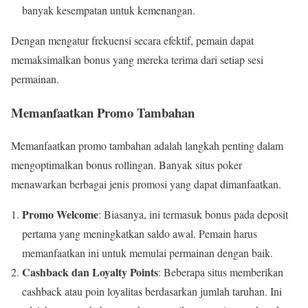
banyak kesempatan untuk kemenangan.
Dengan mengatur frekuensi secara efektif, pemain dapat
memaksimalkan bonus yang mereka terima dari setiap sesi
permainan.
Memanfaatkan Promo Tambahan
Memanfaatkan promo tambahan adalah langkah penting dalam
mengoptimalkan bonus rollingan. Banyak situs poker
menawarkan berbagai jenis promosi yang dapat dimanfaatkan.
Promo Welcome
: Biasanya, ini termasuk bonus pada deposit
pertama yang meningkatkan saldo awal. Pemain harus
memanfaatkan ini untuk memulai permainan dengan baik.
Cashback dan Loyalty Points
: Beberapa situs memberikan
cashback atau poin loyalitas berdasarkan jumlah taruhan. Ini