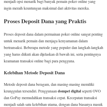
menjadi opsi menarik bagi banyak pemain poker online yang
ingin meraih keuntungan maksimal dari aktivitas mereka.
Proses Deposit Dana yang Praktis
Proses deposit dana dalam permainan poker online sangat penting
untuk menarik pemain dan menjaga kenyamanan dalam
bertransaksi. Beberapa metode yang populer dan langkah-langkah
yang harus diikuti akan dijelaskan di bawah ini, serta pentingnya
keamanan transaksi online bagi para pengguna.
Kelebihan Metode Deposit Dana
Metode deposit dana beragam, dan masing-masing memiliki
dompet digital
keunggulan tersendiri. Penggunaan
seperti OVO
dan GoPay memudahkan transaksi cepat. Kecepatan transaksi
menjadi salah satu kelebihan utama, dengan dana biasanya masuk