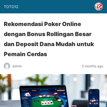
TOTO12
Rekomendasi Poker Online
dengan Bonus Rollingan Besar
dan Deposit Dana Mudah untuk
Pemain Cerdas
admin
3 months ago