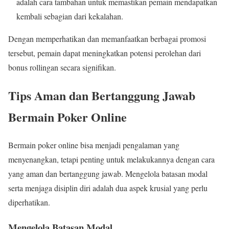
adalah cara tambahan untuk memastikan pemain mendapatkan
kembali sebagian dari kekalahan.
Dengan memperhatikan dan memanfaatkan berbagai promosi
tersebut, pemain dapat meningkatkan potensi perolehan dari
bonus rollingan secara signifikan.
Tips Aman dan Bertanggung Jawab
Bermain Poker Online
Bermain poker online bisa menjadi pengalaman yang
menyenangkan, tetapi penting untuk melakukannya dengan cara
yang aman dan bertanggung jawab. Mengelola batasan modal
serta menjaga disiplin diri adalah dua aspek krusial yang perlu
diperhatikan.
Mengelola Batasan Modal