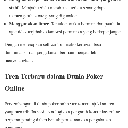
stabil.
Menjadi terlalu marah atau terlalu senang dapat
memengaruhi strategi yang digunakan.
Menggunakan timer.
Tentukan waktu bermain dan patuhi itu
agar tidak terjebak dalam sesi permainan yang berkepanjangan.
Dengan menerapkan self-control, risiko kerugian bisa
diminimalisir dan pengalaman bermain menjadi lebih
menyenangkan.
Tren Terbaru dalam Dunia Poker
Online
Perkembangan di dunia poker online terus menunjukkan tren
yang menarik. Inovasi teknologi dan pengaruh komunitas online
berperan penting dalam bentuk permainan dan pengalaman
pengguna.