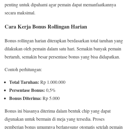
penting untuk dipahami agar pemain dapat memanfaatkannya
secara maksimal.
Cara Kerja Bonus Rollingan Harian
Bonus rollingan harian diterapkan berdasarkan total taruhan yang
dilakukan oleh pemain dalam satu hari. Semakin banyak pemain
bertaruh, semakin besar persentase bonus yang bisa didapatkan.
Contoh perhitungan:
Total Taruhan:
Rp 1.000.000
Persentase Bonus:
0,5%
Bonus Diterima:
Rp 5.000
Bonus ini biasanya diterima dalam bentuk chip yang dapat
digunakan untuk bermain di meja yang tersedia. Proses
pemberian bonus umumnya berlangsung otomatis setelah pemain