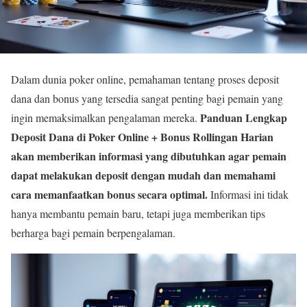
Dalam dunia poker online, pemahaman tentang proses deposit
dana dan bonus yang tersedia sangat penting bagi pemain yang
Panduan Lengkap
ingin memaksimalkan pengalaman mereka.
Deposit Dana di Poker Online + Bonus Rollingan Harian
akan memberikan informasi yang dibutuhkan agar pemain
dapat melakukan deposit dengan mudah dan memahami
cara memanfaatkan bonus secara optimal.
Informasi ini tidak
hanya membantu pemain baru, tetapi juga memberikan tips
berharga bagi pemain berpengalaman.