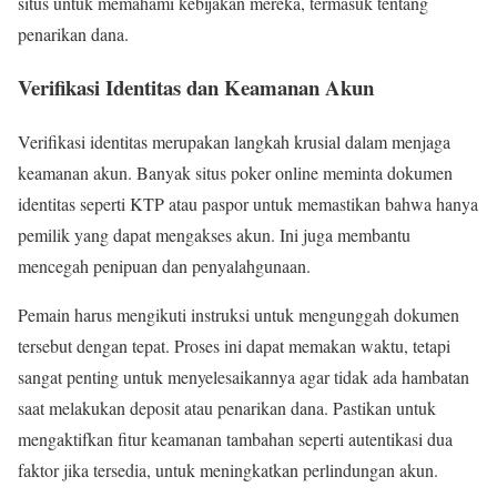
situs untuk memahami kebijakan mereka, termasuk tentang
penarikan dana.
Verifikasi Identitas dan Keamanan Akun
Verifikasi identitas merupakan langkah krusial dalam menjaga
keamanan akun. Banyak situs poker online meminta dokumen
identitas seperti KTP atau paspor untuk memastikan bahwa hanya
pemilik yang dapat mengakses akun. Ini juga membantu
mencegah penipuan dan penyalahgunaan.
Pemain harus mengikuti instruksi untuk mengunggah dokumen
tersebut dengan tepat. Proses ini dapat memakan waktu, tetapi
sangat penting untuk menyelesaikannya agar tidak ada hambatan
saat melakukan deposit atau penarikan dana. Pastikan untuk
mengaktifkan fitur keamanan tambahan seperti autentikasi dua
faktor jika tersedia, untuk meningkatkan perlindungan akun.