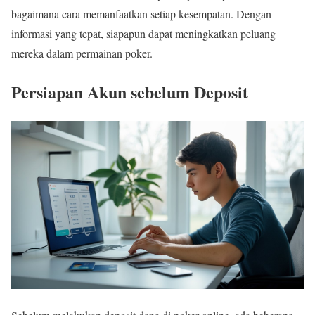
bagaimana cara memanfaatkan setiap kesempatan. Dengan
informasi yang tepat, siapapun dapat meningkatkan peluang
mereka dalam permainan poker.
Persiapan Akun sebelum Deposit