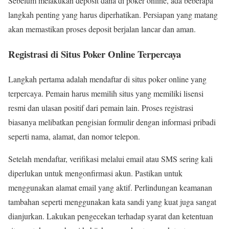
Sebelum melakukan deposit dana di poker online, ada beberapa
langkah penting yang harus diperhatikan. Persiapan yang matang
akan memastikan proses deposit berjalan lancar dan aman.
Registrasi di Situs Poker Online Terpercaya
Langkah pertama adalah mendaftar di situs poker online yang
terpercaya. Pemain harus memilih situs yang memiliki lisensi
resmi dan ulasan positif dari pemain lain. Proses registrasi
biasanya melibatkan pengisian formulir dengan informasi pribadi
seperti nama, alamat, dan nomor telepon.
Setelah mendaftar, verifikasi melalui email atau SMS sering kali
diperlukan untuk mengonfirmasi akun. Pastikan untuk
menggunakan alamat email yang aktif. Perlindungan keamanan
tambahan seperti menggunakan kata sandi yang kuat juga sangat
dianjurkan. Lakukan pengecekan terhadap syarat dan ketentuan