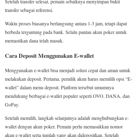
Setelah transfer selesai, pemain sebaiknya menyimpan bukti
transfer sebagai referensi.
Waktu proses biasanya berlangsung antara 1-3 jam, tetapi dapat
berbeda tergantung pada bank. Selalu pantau akun poker untuk
memastikan dana telah masuk.
Cara Deposit Menggunakan E-wallet
Menggunakan e-wallet bisa menjadi solusi cepat dan aman untuk
melakukan deposit. Pertama, pemilik akun harus memilih opsi “E-
wallet” dalam menu deposit. Platform tersebut umumnya
mendukung berbagai e-wallet populer seperti OVO, DANA, dan
GoPay.
Setelah memilih, langkah selanjutnya adalah menghubungkan e-
wallet dengan akun poker. Pemain perlu memasukkan nomor
akun e-wallet serta jumlah yang akan didepositkan. Setelah