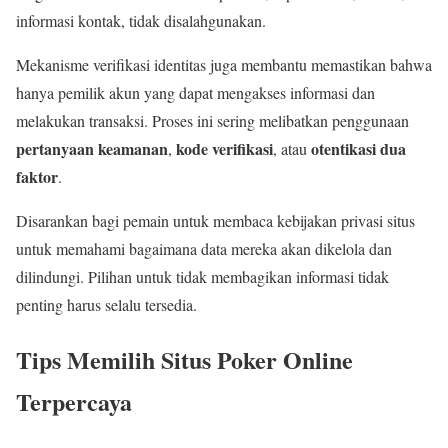
informasi kontak, tidak disalahgunakan.
Mekanisme verifikasi identitas juga membantu memastikan bahwa
hanya pemilik akun yang dapat mengakses informasi dan
melakukan transaksi. Proses ini sering melibatkan penggunaan
pertanyaan keamanan
kode verifikasi
otentikasi dua
,
, atau
faktor
.
Disarankan bagi pemain untuk membaca kebijakan privasi situs
untuk memahami bagaimana data mereka akan dikelola dan
dilindungi. Pilihan untuk tidak membagikan informasi tidak
penting harus selalu tersedia.
Tips Memilih Situs Poker Online
Terpercaya