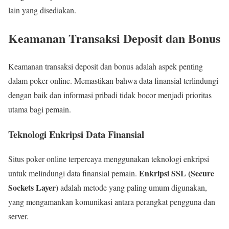
lain yang disediakan.
Keamanan Transaksi Deposit dan Bonus
Keamanan transaksi deposit dan bonus adalah aspek penting
dalam poker online. Memastikan bahwa data finansial terlindungi
dengan baik dan informasi pribadi tidak bocor menjadi prioritas
utama bagi pemain.
Teknologi Enkripsi Data Finansial
Situs poker online terpercaya menggunakan teknologi enkripsi
Enkripsi SSL (Secure
untuk melindungi data finansial pemain.
Sockets Layer)
adalah metode yang paling umum digunakan,
yang mengamankan komunikasi antara perangkat pengguna dan
server.