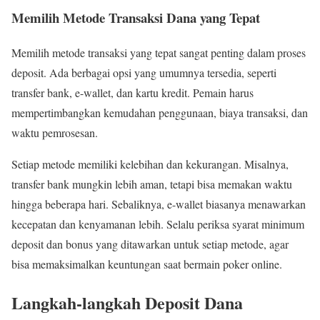
Memilih Metode Transaksi Dana yang Tepat
Memilih metode transaksi yang tepat sangat penting dalam proses
deposit. Ada berbagai opsi yang umumnya tersedia, seperti
transfer bank, e-wallet, dan kartu kredit. Pemain harus
mempertimbangkan kemudahan penggunaan, biaya transaksi, dan
waktu pemrosesan.
Setiap metode memiliki kelebihan dan kekurangan. Misalnya,
transfer bank mungkin lebih aman, tetapi bisa memakan waktu
hingga beberapa hari. Sebaliknya, e-wallet biasanya menawarkan
kecepatan dan kenyamanan lebih. Selalu periksa syarat minimum
deposit dan bonus yang ditawarkan untuk setiap metode, agar
bisa memaksimalkan keuntungan saat bermain poker online.
Langkah-langkah Deposit Dana