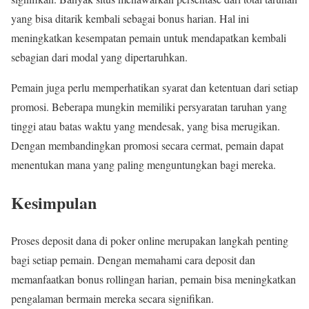
yang bisa ditarik kembali sebagai bonus harian. Hal ini
meningkatkan kesempatan pemain untuk mendapatkan kembali
sebagian dari modal yang dipertaruhkan.
Pemain juga perlu memperhatikan syarat dan ketentuan dari setiap
promosi. Beberapa mungkin memiliki persyaratan taruhan yang
tinggi atau batas waktu yang mendesak, yang bisa merugikan.
Dengan membandingkan promosi secara cermat, pemain dapat
menentukan mana yang paling menguntungkan bagi mereka.
Kesimpulan
Proses deposit dana di poker online merupakan langkah penting
bagi setiap pemain. Dengan memahami cara deposit dan
memanfaatkan bonus rollingan harian, pemain bisa meningkatkan
pengalaman bermain mereka secara signifikan.