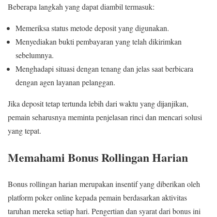
Beberapa langkah yang dapat diambil termasuk:
Memeriksa status metode deposit yang digunakan.
Menyediakan bukti pembayaran yang telah dikirimkan
sebelumnya.
Menghadapi situasi dengan tenang dan jelas saat berbicara
dengan agen layanan pelanggan.
Jika deposit tetap tertunda lebih dari waktu yang dijanjikan,
pemain seharusnya meminta penjelasan rinci dan mencari solusi
yang tepat.
Memahami Bonus Rollingan Harian
Bonus rollingan harian merupakan insentif yang diberikan oleh
platform poker online kepada pemain berdasarkan aktivitas
taruhan mereka setiap hari. Pengertian dan syarat dari bonus ini