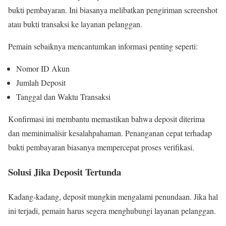
bukti pembayaran. Ini biasanya melibatkan pengiriman screenshot
atau bukti transaksi ke layanan pelanggan.
Pemain sebaiknya mencantumkan informasi penting seperti:
Nomor ID Akun
Jumlah Deposit
Tanggal dan Waktu Transaksi
Konfirmasi ini membantu memastikan bahwa deposit diterima
dan meminimalisir kesalahpahaman. Penanganan cepat terhadap
bukti pembayaran biasanya mempercepat proses verifikasi.
Solusi Jika Deposit Tertunda
Kadang-kadang, deposit mungkin mengalami penundaan. Jika hal
ini terjadi, pemain harus segera menghubungi layanan pelanggan.