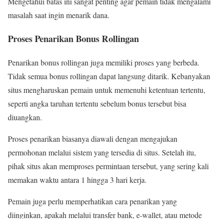
Mengetahui batas ini sangat penting agar pemain tidak mengalami
masalah saat ingin menarik dana.
Proses Penarikan Bonus Rollingan
Penarikan bonus rollingan juga memiliki proses yang berbeda.
Tidak semua bonus rollingan dapat langsung ditarik. Kebanyakan
situs mengharuskan pemain untuk memenuhi ketentuan tertentu,
seperti angka taruhan tertentu sebelum bonus tersebut bisa
diuangkan.
Proses penarikan biasanya diawali dengan mengajukan
permohonan melalui sistem yang tersedia di situs. Setelah itu,
pihak situs akan memproses permintaan tersebut, yang sering kali
memakan waktu antara 1 hingga 3 hari kerja.
Pemain juga perlu memperhatikan cara penarikan yang
diinginkan, apakah melalui transfer bank, e-wallet, atau metode