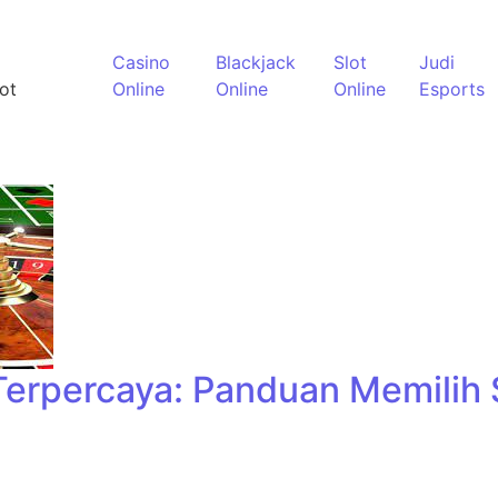
Casino
Blackjack
Slot
Judi
lot
Online
Online
Online
Esports
Terpercaya: Panduan Memilih 