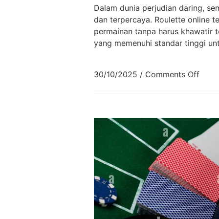
Dalam dunia perjudian daring, 
dan terpercaya. Roulette online 
permainan tanpa harus khawatir
yang memenuhi standar tinggi u
on Ro
30/10/2025
/
Comments Off