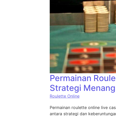
Permainan Roule
Strategi Menang
Roulette Online
Permainan roulette online live ca
antara strategi dan keberuntun