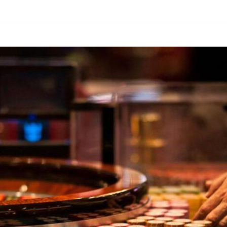
di Roulette Online Uang Asli: Panduan dan Strategi Menan