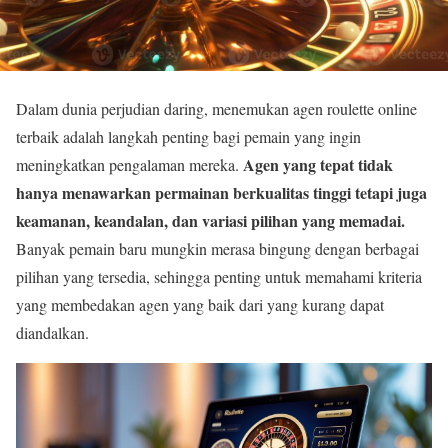
Dalam dunia perjudian daring, menemukan agen roulette online
terbaik adalah langkah penting bagi pemain yang ingin
Agen yang tepat tidak
meningkatkan pengalaman mereka.
hanya menawarkan permainan berkualitas tinggi tetapi juga
keamanan, keandalan, dan variasi pilihan yang memadai.
Banyak pemain baru mungkin merasa bingung dengan berbagai
pilihan yang tersedia, sehingga penting untuk memahami kriteria
yang membedakan agen yang baik dari yang kurang dapat
diandalkan.