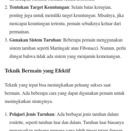
Tentukan Target Keuntungan
: Selain batas kerugian,
penting juga untuk memiliki target keuntungan. Misalnya, jika
mencapai keuntungan tertentu, pemain sebaiknya keluar dari
permainan.
Gunakan Sistem Taruhan
: Beberapa pemain menggunakan
sistem taruhan seperti Martingale atau Fibonacci. Namun, perlu
diingat bahwa tidak ada sistem yang menjamin kemenangan.
Teknik Bermain yang Efektif
Teknik yang tepat bisa meningkatkan peluang sukses saat
bermain. Ada beberapa cara yang dapat digunakan pemain untuk
meningkatkan strateginya.
Pelajari Jenis Taruhan
: Ada berbagai jenis taruhan dalam
roulette, seperti taruhan luar dan dalam. Taruhan luar biasanya
menawarkan peluang menang yang lebih tinggi tetapi dengan