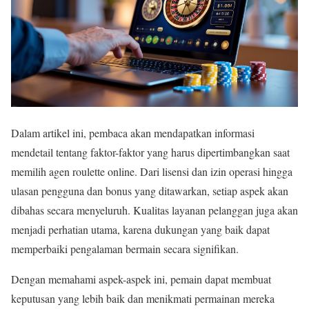
Dalam artikel ini, pembaca akan mendapatkan informasi
mendetail tentang faktor-faktor yang harus dipertimbangkan saat
memilih agen roulette online. Dari lisensi dan izin operasi hingga
ulasan pengguna dan bonus yang ditawarkan, setiap aspek akan
dibahas secara menyeluruh. Kualitas layanan pelanggan juga akan
menjadi perhatian utama, karena dukungan yang baik dapat
memperbaiki pengalaman bermain secara signifikan.
Dengan memahami aspek-aspek ini, pemain dapat membuat
keputusan yang lebih baik dan menikmati permainan mereka