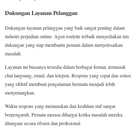
Dukungan Layanan Pelanggan
Dukungan layanan pelanggan yang baik sangat penting dalam
industri perjudian online. Agen roulette terbaik menyediakan tim
dukungan yang siap membantu pemain dalam menyelesaikan
masalah.
Layanan ini biasanya tersedia dalam berbagai format, termasuk
chat langsung, email, dan telepon. Respons yang cepat dan solusi
yang efektif membuat pengalaman bermain menjadi lebih
menyenangkan.
Waktu respons yang memuaskan dan keahlian staf sangat
berpengaruh. Pemain merasa dihargai ketika masalah mereka
ditangani secara efisien dan profesional.