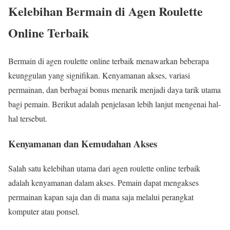
Kelebihan Bermain di Agen Roulette
Online Terbaik
Bermain di agen roulette online terbaik menawarkan beberapa
keunggulan yang signifikan. Kenyamanan akses, variasi
permainan, dan berbagai bonus menarik menjadi daya tarik utama
bagi pemain. Berikut adalah penjelasan lebih lanjut mengenai hal-
hal tersebut.
Kenyamanan dan Kemudahan Akses
Salah satu kelebihan utama dari agen roulette online terbaik
adalah kenyamanan dalam akses. Pemain dapat mengakses
permainan kapan saja dan di mana saja melalui perangkat
komputer atau ponsel.