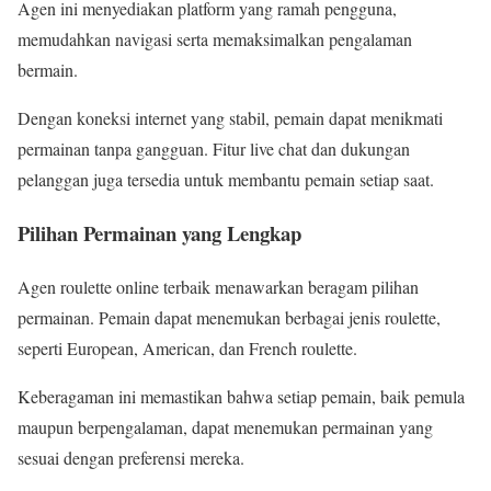
Agen ini menyediakan platform yang ramah pengguna,
memudahkan navigasi serta memaksimalkan pengalaman
bermain.
Dengan koneksi internet yang stabil, pemain dapat menikmati
permainan tanpa gangguan. Fitur live chat dan dukungan
pelanggan juga tersedia untuk membantu pemain setiap saat.
Pilihan Permainan yang Lengkap
Agen roulette online terbaik menawarkan beragam pilihan
permainan. Pemain dapat menemukan berbagai jenis roulette,
seperti European, American, dan French roulette.
Keberagaman ini memastikan bahwa setiap pemain, baik pemula
maupun berpengalaman, dapat menemukan permainan yang
sesuai dengan preferensi mereka.