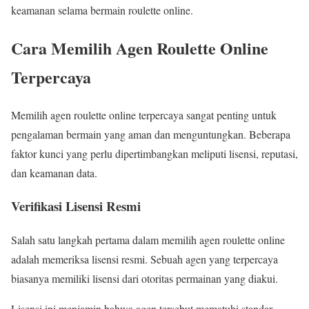
keamanan selama bermain roulette online.
Cara Memilih Agen Roulette Online
Terpercaya
Memilih agen roulette online terpercaya sangat penting untuk
pengalaman bermain yang aman dan menguntungkan. Beberapa
faktor kunci yang perlu dipertimbangkan meliputi lisensi, reputasi,
dan keamanan data.
Verifikasi Lisensi Resmi
Salah satu langkah pertama dalam memilih agen roulette online
adalah memeriksa lisensi resmi. Sebuah agen yang terpercaya
biasanya memiliki lisensi dari otoritas permainan yang diakui.
Lisensi ini menjamin bahwa agen tersebut mematuhi standar