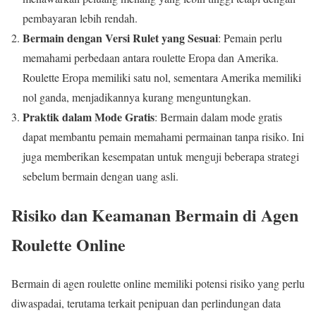
pembayaran lebih rendah.
Bermain dengan Versi Rulet yang Sesuai
: Pemain perlu
memahami perbedaan antara roulette Eropa dan Amerika.
Roulette Eropa memiliki satu nol, sementara Amerika memiliki
nol ganda, menjadikannya kurang menguntungkan.
Praktik dalam Mode Gratis
: Bermain dalam mode gratis
dapat membantu pemain memahami permainan tanpa risiko. Ini
juga memberikan kesempatan untuk menguji beberapa strategi
sebelum bermain dengan uang asli.
Risiko dan Keamanan Bermain di Agen
Roulette Online
Bermain di agen roulette online memiliki potensi risiko yang perlu
diwaspadai, terutama terkait penipuan dan perlindungan data