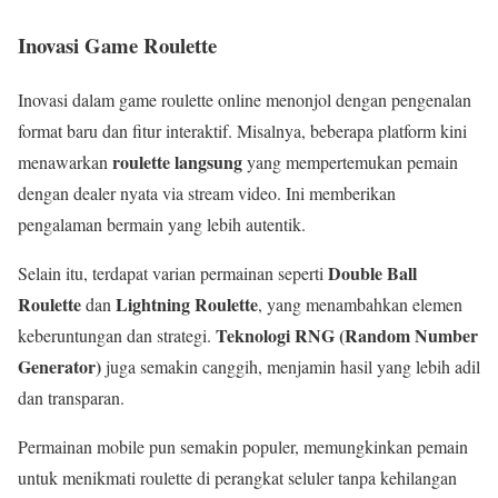
Inovasi Game Roulette
Inovasi dalam game roulette online menonjol dengan pengenalan
format baru dan fitur interaktif. Misalnya, beberapa platform kini
roulette langsung
menawarkan
yang mempertemukan pemain
dengan dealer nyata via stream video. Ini memberikan
pengalaman bermain yang lebih autentik.
Double Ball
Selain itu, terdapat varian permainan seperti
Roulette
Lightning Roulette
dan
, yang menambahkan elemen
Teknologi RNG (Random Number
keberuntungan dan strategi.
Generator)
juga semakin canggih, menjamin hasil yang lebih adil
dan transparan.
Permainan mobile pun semakin populer, memungkinkan pemain
untuk menikmati roulette di perangkat seluler tanpa kehilangan