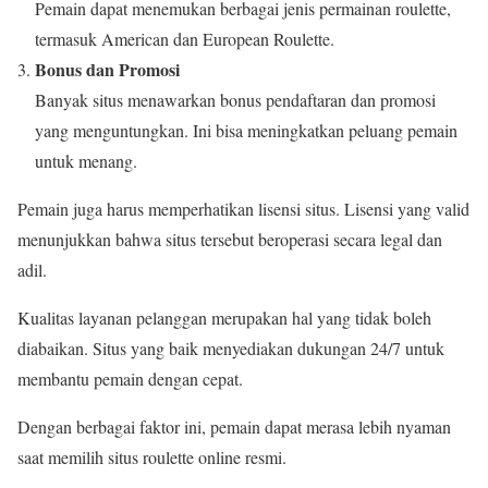
Pemain dapat menemukan berbagai jenis permainan roulette,
termasuk American dan European Roulette.
Bonus dan Promosi
Banyak situs menawarkan bonus pendaftaran dan promosi
yang menguntungkan. Ini bisa meningkatkan peluang pemain
untuk menang.
Pemain juga harus memperhatikan lisensi situs. Lisensi yang valid
menunjukkan bahwa situs tersebut beroperasi secara legal dan
adil.
Kualitas layanan pelanggan merupakan hal yang tidak boleh
diabaikan. Situs yang baik menyediakan dukungan 24/7 untuk
membantu pemain dengan cepat.
Dengan berbagai faktor ini, pemain dapat merasa lebih nyaman
saat memilih situs roulette online resmi.