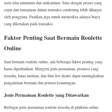
serta nilai minimum dan maksimum. Situs dengan proses yang
cepat dan transparan dalam transaksi cenderung lebih dihargai
oleh pengguna. Pastikan juga untuk memeriksa adanya biaya
yang dikenakan pada transaksi.
Faktor Penting Saat Bermain Roulette
Online
Saat bermain roulette online, ada beberapa faktor penting yang
harus diperhatikan. Mengerti jenis permainan, promosi yang
tersedia, batas taruhan, dan fitur live dealer dapat meningkatkan
pengalaman bermain dan potensi keuntungan.
Jenis Permainan Roulette yang Ditawarkan
Berbagai jenis permainan roulette tersedia di platform online.