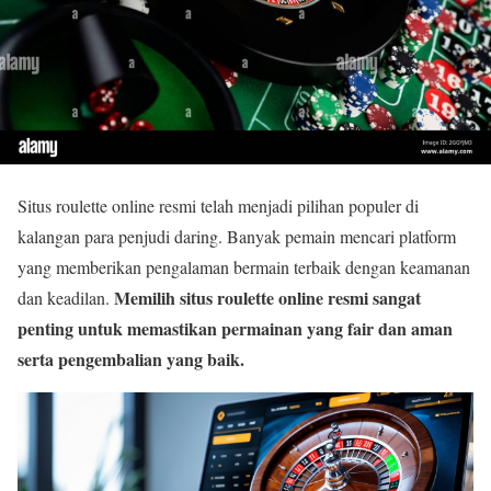
Situs roulette online resmi telah menjadi pilihan populer di
kalangan para penjudi daring. Banyak pemain mencari platform
yang memberikan pengalaman bermain terbaik dengan keamanan
Memilih situs roulette online resmi sangat
dan keadilan.
penting untuk memastikan permainan yang fair dan aman
serta pengembalian yang baik.