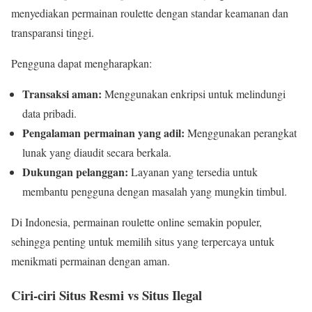
menyediakan permainan roulette dengan standar keamanan dan
transparansi tinggi.
Pengguna dapat mengharapkan:
Transaksi aman:
Menggunakan enkripsi untuk melindungi
data pribadi.
Pengalaman permainan yang adil:
Menggunakan perangkat
lunak yang diaudit secara berkala.
Dukungan pelanggan:
Layanan yang tersedia untuk
membantu pengguna dengan masalah yang mungkin timbul.
Di Indonesia, permainan roulette online semakin populer,
sehingga penting untuk memilih situs yang terpercaya untuk
menikmati permainan dengan aman.
Ciri-ciri Situs Resmi vs Situs Ilegal