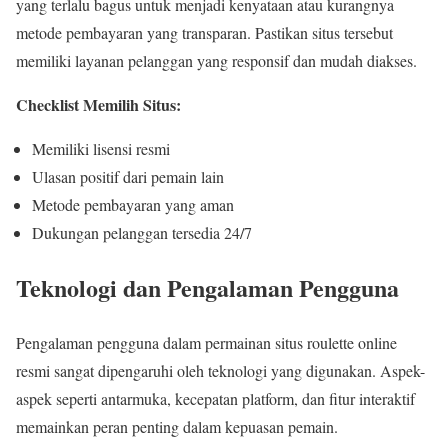
yang terlalu bagus untuk menjadi kenyataan atau kurangnya
metode pembayaran yang transparan. Pastikan situs tersebut
memiliki layanan pelanggan yang responsif dan mudah diakses.
Checklist Memilih Situs:
Memiliki lisensi resmi
Ulasan positif dari pemain lain
Metode pembayaran yang aman
Dukungan pelanggan tersedia 24/7
Teknologi dan Pengalaman Pengguna
Pengalaman pengguna dalam permainan situs roulette online
resmi sangat dipengaruhi oleh teknologi yang digunakan. Aspek-
aspek seperti antarmuka, kecepatan platform, dan fitur interaktif
memainkan peran penting dalam kepuasan pemain.