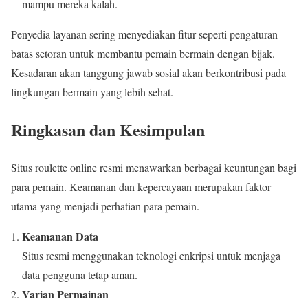
mampu mereka kalah.
Penyedia layanan sering menyediakan fitur seperti pengaturan
batas setoran untuk membantu pemain bermain dengan bijak.
Kesadaran akan tanggung jawab sosial akan berkontribusi pada
lingkungan bermain yang lebih sehat.
Ringkasan dan Kesimpulan
Situs roulette online resmi menawarkan berbagai keuntungan bagi
para pemain. Keamanan dan kepercayaan merupakan faktor
utama yang menjadi perhatian para pemain.
Keamanan Data
Situs resmi menggunakan teknologi enkripsi untuk menjaga
data pengguna tetap aman.
Varian Permainan