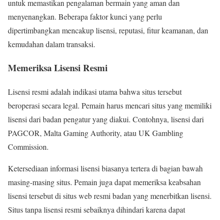
untuk memastikan pengalaman bermain yang aman dan
menyenangkan. Beberapa faktor kunci yang perlu
dipertimbangkan mencakup lisensi, reputasi, fitur keamanan, dan
kemudahan dalam transaksi.
Memeriksa Lisensi Resmi
Lisensi resmi adalah indikasi utama bahwa situs tersebut
beroperasi secara legal. Pemain harus mencari situs yang memiliki
lisensi dari badan pengatur yang diakui. Contohnya, lisensi dari
PAGCOR, Malta Gaming Authority, atau UK Gambling
Commission.
Ketersediaan informasi lisensi biasanya tertera di bagian bawah
masing-masing situs. Pemain juga dapat memeriksa keabsahan
lisensi tersebut di situs web resmi badan yang menerbitkan lisensi.
Situs tanpa lisensi resmi sebaiknya dihindari karena dapat