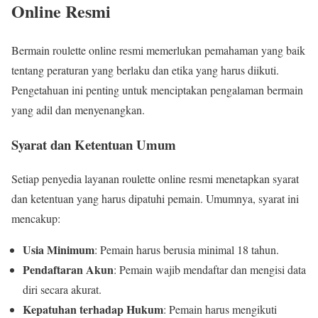
Online Resmi
Bermain roulette online resmi memerlukan pemahaman yang baik
tentang peraturan yang berlaku dan etika yang harus diikuti.
Pengetahuan ini penting untuk menciptakan pengalaman bermain
yang adil dan menyenangkan.
Syarat dan Ketentuan Umum
Setiap penyedia layanan roulette online resmi menetapkan syarat
dan ketentuan yang harus dipatuhi pemain. Umumnya, syarat ini
mencakup:
Usia Minimum
: Pemain harus berusia minimal 18 tahun.
Pendaftaran Akun
: Pemain wajib mendaftar dan mengisi data
diri secara akurat.
Kepatuhan terhadap Hukum
: Pemain harus mengikuti