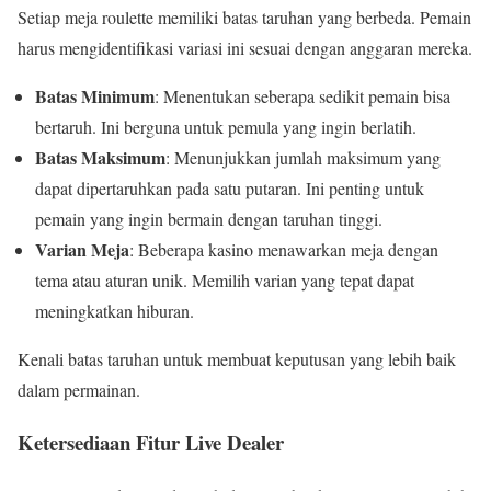
Setiap meja roulette memiliki batas taruhan yang berbeda. Pemain
harus mengidentifikasi variasi ini sesuai dengan anggaran mereka.
Batas Minimum
: Menentukan seberapa sedikit pemain bisa
bertaruh. Ini berguna untuk pemula yang ingin berlatih.
Batas Maksimum
: Menunjukkan jumlah maksimum yang
dapat dipertaruhkan pada satu putaran. Ini penting untuk
pemain yang ingin bermain dengan taruhan tinggi.
Varian Meja
: Beberapa kasino menawarkan meja dengan
tema atau aturan unik. Memilih varian yang tepat dapat
meningkatkan hiburan.
Kenali batas taruhan untuk membuat keputusan yang lebih baik
dalam permainan.
Ketersediaan Fitur Live Dealer