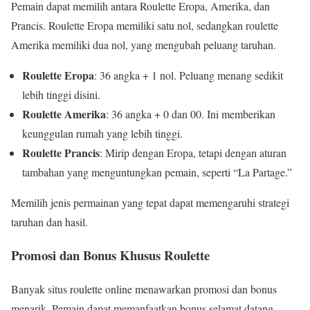
Pemain dapat memilih antara Roulette Eropa, Amerika, dan
Prancis. Roulette Eropa memiliki satu nol, sedangkan roulette
Amerika memiliki dua nol, yang mengubah peluang taruhan.
Roulette Eropa
: 36 angka + 1 nol. Peluang menang sedikit
lebih tinggi disini.
Roulette Amerika
: 36 angka + 0 dan 00. Ini memberikan
keunggulan rumah yang lebih tinggi.
Roulette Prancis
: Mirip dengan Eropa, tetapi dengan aturan
tambahan yang menguntungkan pemain, seperti “La Partage.”
Memilih jenis permainan yang tepat dapat memengaruhi strategi
taruhan dan hasil.
Promosi dan Bonus Khusus Roulette
Banyak situs roulette online menawarkan promosi dan bonus
menarik. Pemain dapat memanfaatkan bonus selamat datang,