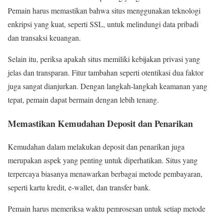
Pemain harus memastikan bahwa situs menggunakan teknologi
enkripsi yang kuat, seperti SSL, untuk melindungi data pribadi
dan transaksi keuangan.
Selain itu, periksa apakah situs memiliki kebijakan privasi yang
jelas dan transparan. Fitur tambahan seperti otentikasi dua faktor
juga sangat dianjurkan. Dengan langkah-langkah keamanan yang
tepat, pemain dapat bermain dengan lebih tenang.
Memastikan Kemudahan Deposit dan Penarikan
Kemudahan dalam melakukan deposit dan penarikan juga
merupakan aspek yang penting untuk diperhatikan. Situs yang
terpercaya biasanya menawarkan berbagai metode pembayaran,
seperti kartu kredit, e-wallet, dan transfer bank.
Pemain harus memeriksa waktu pemrosesan untuk setiap metode