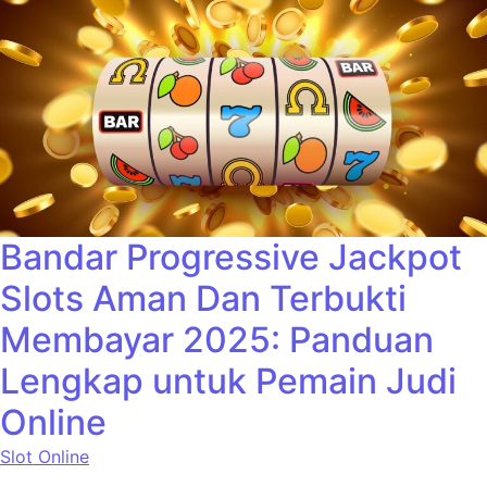
Bandar Progressive Jackpot
Slots Aman Dan Terbukti
Membayar 2025: Panduan
Lengkap untuk Pemain Judi
Online
Slot Online