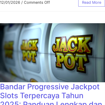
on Bandar Progressive Jackpo
12/01/2026
/
Comments Off
Read More
Bandar Progressive Jackpot
Slots Terpercaya Tahun
2025: Panduan Lengkap dan