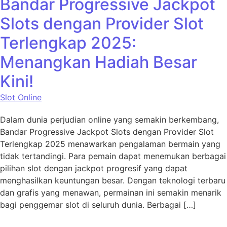
Bandar Progressive Jackpot
Slots dengan Provider Slot
Terlengkap 2025:
Menangkan Hadiah Besar
Kini!
Slot Online
Dalam dunia perjudian online yang semakin berkembang,
Bandar Progressive Jackpot Slots dengan Provider Slot
Terlengkap 2025 menawarkan pengalaman bermain yang
tidak tertandingi. Para pemain dapat menemukan berbagai
pilihan slot dengan jackpot progresif yang dapat
menghasilkan keuntungan besar. Dengan teknologi terbaru
dan grafis yang menawan, permainan ini semakin menarik
bagi penggemar slot di seluruh dunia. Berbagai […]