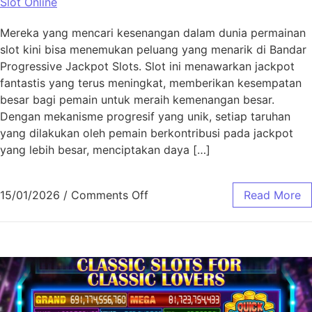
Slot Online
Mereka yang mencari kesenangan dalam dunia permainan
slot kini bisa menemukan peluang yang menarik di Bandar
Progressive Jackpot Slots. Slot ini menawarkan jackpot
fantastis yang terus meningkat, memberikan kesempatan
besar bagi pemain untuk meraih kemenangan besar.
Dengan mekanisme progresif yang unik, setiap taruhan
yang dilakukan oleh pemain berkontribusi pada jackpot
yang lebih besar, menciptakan daya […]
on Bandar Progressive Jackpo
15/01/2026
/
Comments Off
Read More