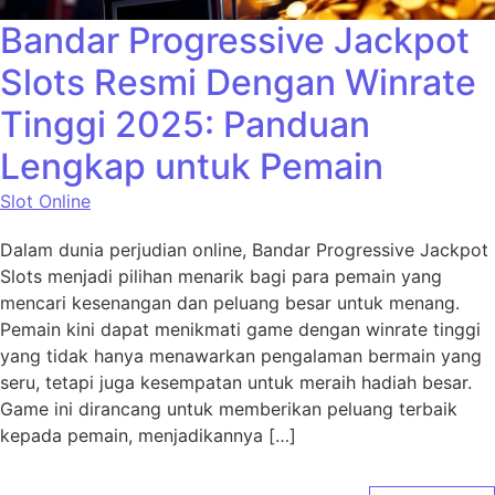
Bandar Progressive Jackpot
Slots Resmi Dengan Winrate
Tinggi 2025: Panduan
Lengkap untuk Pemain
Slot Online
Dalam dunia perjudian online, Bandar Progressive Jackpot
Slots menjadi pilihan menarik bagi para pemain yang
mencari kesenangan dan peluang besar untuk menang.
Pemain kini dapat menikmati game dengan winrate tinggi
yang tidak hanya menawarkan pengalaman bermain yang
seru, tetapi juga kesempatan untuk meraih hadiah besar.
Game ini dirancang untuk memberikan peluang terbaik
kepada pemain, menjadikannya […]