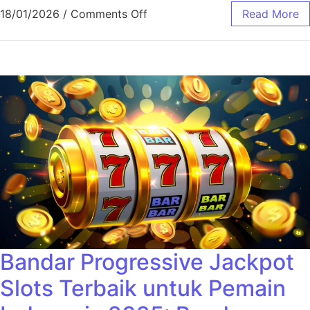
on Bandar Progressive Jackpot
18/01/2026
/
Comments Off
Read More
Bandar Progressive Jackpot
Slots Terbaik untuk Pemain