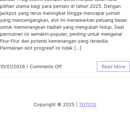
pilihan utama bagi para pemain di tahun 2025. Dengan
jackpot yang terus meningkat hingga mencapai jumlah
yang mencengangkan, slot ini menawarkan peluang besar
untuk memenangkan hadiah yang mengubah hidup. Saat
permainan ini semakin populer, penting untuk mengenal
fitur-fitur dan potensi kemenangan yang tersedia.
Permainan slot progresif ini tidak […]
on Bandar Progressive Jackpot
10/01/2026
/
Comments Off
Read More
Copyright © 2025 |
TOTO12