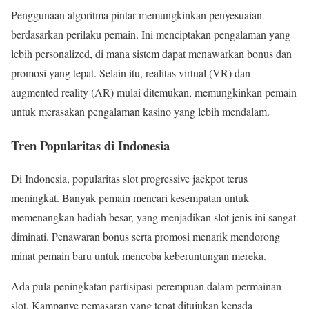
Penggunaan algoritma pintar memungkinkan penyesuaian
berdasarkan perilaku pemain. Ini menciptakan pengalaman yang
lebih personalized, di mana sistem dapat menawarkan bonus dan
promosi yang tepat. Selain itu, realitas virtual (VR) dan
augmented reality (AR) mulai ditemukan, memungkinkan pemain
untuk merasakan pengalaman kasino yang lebih mendalam.
Tren Popularitas di Indonesia
Di Indonesia, popularitas slot progressive jackpot terus
meningkat. Banyak pemain mencari kesempatan untuk
memenangkan hadiah besar, yang menjadikan slot jenis ini sangat
diminati. Penawaran bonus serta promosi menarik mendorong
minat pemain baru untuk mencoba keberuntungan mereka.
Ada pula peningkatan partisipasi perempuan dalam permainan
slot. Kampanye pemasaran yang tepat ditujukan kepada