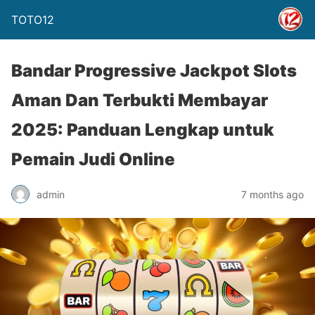
TOTO12
Bandar Progressive Jackpot Slots
Aman Dan Terbukti Membayar
2025: Panduan Lengkap untuk
Pemain Judi Online
admin
7 months ago