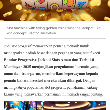
Slot machine with flying golden coins wins the jackpot. Big
win concept. Vector illustration
Judi slot progresif menawarkan peluang menarik untuk
mendapatkan hadiah besar dengan pegangan yang relatif kecil.
Bandar Progressive Jackpot Slots Aman dan Terbukti
Membayar 2025 menjanjikan pengalaman bermain yang
aman dan transparan, memberikan kepercayaan kepada
pemain bahwa investasi mereka akan dihargai.
Dengan
meningkatnya popularitas slot progresif, pemahaman tentang
kasino yang menawarkan permainan ini menjadi sangat penting.