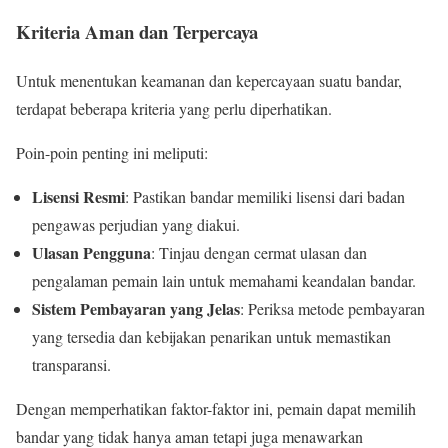
Kriteria Aman dan Terpercaya
Untuk menentukan keamanan dan kepercayaan suatu bandar,
terdapat beberapa kriteria yang perlu diperhatikan.
Poin-poin penting ini meliputi:
Lisensi Resmi
: Pastikan bandar memiliki lisensi dari badan
pengawas perjudian yang diakui.
Ulasan Pengguna
: Tinjau dengan cermat ulasan dan
pengalaman pemain lain untuk memahami keandalan bandar.
Sistem Pembayaran yang Jelas
: Periksa metode pembayaran
yang tersedia dan kebijakan penarikan untuk memastikan
transparansi.
Dengan memperhatikan faktor-faktor ini, pemain dapat memilih
bandar yang tidak hanya aman tetapi juga menawarkan