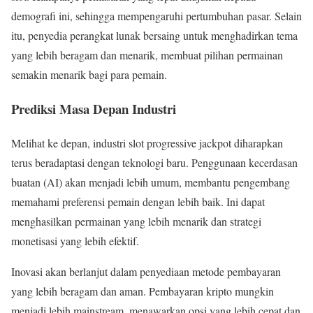
demografi ini, sehingga mempengaruhi pertumbuhan pasar. Selain
itu, penyedia perangkat lunak bersaing untuk menghadirkan tema
yang lebih beragam dan menarik, membuat pilihan permainan
semakin menarik bagi para pemain.
Prediksi Masa Depan Industri
Melihat ke depan, industri slot progressive jackpot diharapkan
terus beradaptasi dengan teknologi baru. Penggunaan kecerdasan
buatan (AI) akan menjadi lebih umum, membantu pengembang
memahami preferensi pemain dengan lebih baik. Ini dapat
menghasilkan permainan yang lebih menarik dan strategi
monetisasi yang lebih efektif.
Inovasi akan berlanjut dalam penyediaan metode pembayaran
yang lebih beragam dan aman. Pembayaran kripto mungkin
menjadi lebih mainstream, menawarkan opsi yang lebih cepat dan