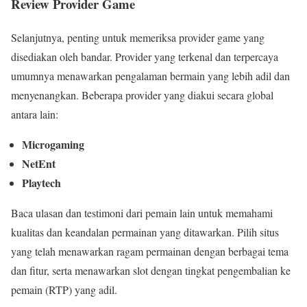
Review Provider Game
Selanjutnya, penting untuk memeriksa provider game yang
disediakan oleh bandar. Provider yang terkenal dan terpercaya
umumnya menawarkan pengalaman bermain yang lebih adil dan
menyenangkan. Beberapa provider yang diakui secara global
antara lain:
Microgaming
NetEnt
Playtech
Baca ulasan dan testimoni dari pemain lain untuk memahami
kualitas dan keandalan permainan yang ditawarkan. Pilih situs
yang telah menawarkan ragam permainan dengan berbagai tema
dan fitur, serta menawarkan slot dengan tingkat pengembalian ke
pemain (RTP) yang adil.