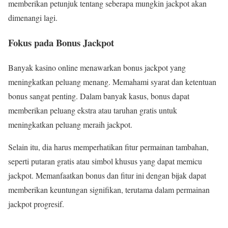
memberikan petunjuk tentang seberapa mungkin jackpot akan
dimenangi lagi.
Fokus pada Bonus Jackpot
Banyak kasino online menawarkan bonus jackpot yang
meningkatkan peluang menang. Memahami syarat dan ketentuan
bonus sangat penting. Dalam banyak kasus, bonus dapat
memberikan peluang ekstra atau taruhan gratis untuk
meningkatkan peluang meraih jackpot.
Selain itu, dia harus memperhatikan fitur permainan tambahan,
seperti putaran gratis atau simbol khusus yang dapat memicu
jackpot. Memanfaatkan bonus dan fitur ini dengan bijak dapat
memberikan keuntungan signifikan, terutama dalam permainan
jackpot progresif.