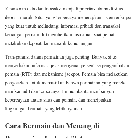
Keamanan data dan transaksi menjadi prioritas utama di situs
deposit murah. Situs yang terpercaya menerapkan sistem enkripsi
yang kuat untuk melindungi informasi pribadi dan transaksi
keuangan pemain. Ini memberikan rasa aman saat pemain
melakukan deposit dan menarik kemenangan.
Transparansi dalam permainan juga penting. Banyak situs
menyediakan informasi jelas mengenai persentase pengembalian
pemain (RTP) dan mekanisme jackpot. Pemain bisa melakukan
pengecekan untuk memastikan bahwa permainan yang mereka
mainkan adil dan terpercaya. Ini membantu membangun
kepercayaan antara situs dan pemain, dan menciptakan
lingkungan bermain yang lebih nyaman.
Cara Bermain dan Menang di