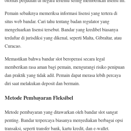
otoritas perjudian di negara tertentu sering memberikan lisensi ini.
Pemain sebaiknya memeriksa informasi lisensi yang tertera di
situs web bandar. Cari tahu tentang badan regulator yang
mengeluarkan lisensi tersebut. Bandar yang kredibel biasanya
terdaftar di jurisdiksi yang dikenal, seperti Malta, Gibraltar, atau
Curacao.
Memastikan bahwa bandar slot beroperasi secara legal
memberikan rasa aman bagi pemain, mengurangi risiko penipuan
dan praktik yang tidak adil. Pemain dapat merasa lebih percaya
diri saat melakukan deposit dan bermain.
Metode Pembayaran Fleksibel
Metode pembayaran yang ditawarkan oleh bandar slot sangat
penting. Bandar terpercaya biasanya menyediakan berbagai opsi
transaksi, seperti transfer bank, kartu kredit, dan e-wallet.