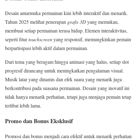
Desain antarmuka permainan kini lebih interaktif dan menarik.
Tahun 2025 melihat penerapan
grafis 3D
yang memukau,
membuat setiap permainan terasa hidup. Elemen interaktivitas,
seperti fitur
touchscreen
yang responsif, memungkinkan pemain
berpartisipasi lebih aktif dalam permainan.
Dari tema yang beragam hingga animasi yang halus, setiap slot
progresif dirancang untuk meningkatkan pengalaman visual.
Musik latar yang dinamis dan efek suara yang menarik juga
berkontribusi pada suasana permainan. Desain yang inovatif ini
tidak hanya menarik perhatian, tetapi juga menjaga pemain tetap
terlibat lebih lama.
Promo dan Bonus Eksklusif
Promosi dan bonus menjadi cara efektif untuk menarik perhatian