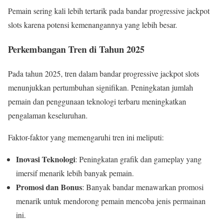
Pemain sering kali lebih tertarik pada bandar progressive jackpot
slots karena potensi kemenangannya yang lebih besar.
Perkembangan Tren di Tahun 2025
Pada tahun 2025, tren dalam bandar progressive jackpot slots
menunjukkan pertumbuhan signifikan. Peningkatan jumlah
pemain dan penggunaan teknologi terbaru meningkatkan
pengalaman keseluruhan.
Faktor-faktor yang memengaruhi tren ini meliputi:
Inovasi Teknologi
: Peningkatan grafik dan gameplay yang
imersif menarik lebih banyak pemain.
Promosi dan Bonus
: Banyak bandar menawarkan promosi
menarik untuk mendorong pemain mencoba jenis permainan
ini.