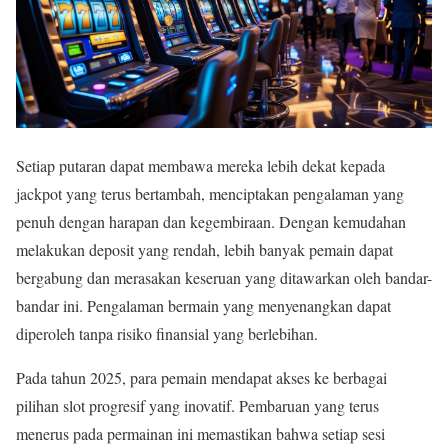
Setiap putaran dapat membawa mereka lebih dekat kepada
jackpot yang terus bertambah, menciptakan pengalaman yang
penuh dengan harapan dan kegembiraan. Dengan kemudahan
melakukan deposit yang rendah, lebih banyak pemain dapat
bergabung dan merasakan keseruan yang ditawarkan oleh bandar-
bandar ini. Pengalaman bermain yang menyenangkan dapat
diperoleh tanpa risiko finansial yang berlebihan.
Pada tahun 2025, para pemain mendapat akses ke berbagai
pilihan slot progresif yang inovatif. Pembaruan yang terus
menerus pada permainan ini memastikan bahwa setiap sesi