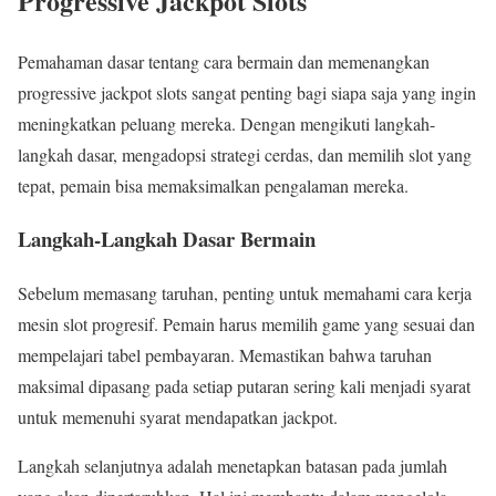
Progressive Jackpot Slots
Pemahaman dasar tentang cara bermain dan memenangkan
progressive jackpot slots sangat penting bagi siapa saja yang ingin
meningkatkan peluang mereka. Dengan mengikuti langkah-
langkah dasar, mengadopsi strategi cerdas, dan memilih slot yang
tepat, pemain bisa memaksimalkan pengalaman mereka.
Langkah-Langkah Dasar Bermain
Sebelum memasang taruhan, penting untuk memahami cara kerja
mesin slot progresif. Pemain harus memilih game yang sesuai dan
mempelajari tabel pembayaran. Memastikan bahwa taruhan
maksimal dipasang pada setiap putaran sering kali menjadi syarat
untuk memenuhi syarat mendapatkan jackpot.
Langkah selanjutnya adalah menetapkan batasan pada jumlah