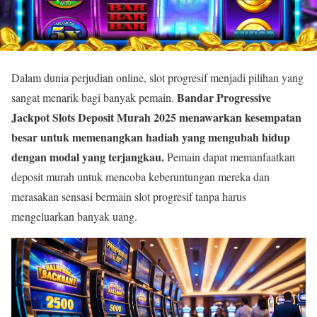
Dalam dunia perjudian online, slot progresif menjadi pilihan yang
Bandar Progressive
sangat menarik bagi banyak pemain.
Jackpot Slots Deposit Murah 2025 menawarkan kesempatan
besar untuk memenangkan hadiah yang mengubah hidup
dengan modal yang terjangkau.
Pemain dapat memanfaatkan
deposit murah untuk mencoba keberuntungan mereka dan
merasakan sensasi bermain slot progresif tanpa harus
mengeluarkan banyak uang.