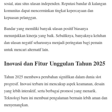
sosial, atau situs ulasan independen. Reputasi bandar di kalangan
komunitas dapat mencerminkan tingkat kepercayaan dan
kepuasan pelanggan.
Bandar yang memiliki banyak ulasan positif biasanya
menunjukkan kinerja yang baik. Sebaliknya, banyaknya keluhan
dan ulasan negatif seharusnya menjadi peringatan bagi pemain
untuk mencari alternatif lain.
Inovasi dan Fitur Unggulan Tahun 2025
Tahun 2025 membawa perubahan signifikan dalam dunia slot
progresif. Inovasi terbaru ini mencakup aspek keamanan, desain
yang lebih interaktif, serta berbagai promosi yang menarik.
Teknologi baru ini membuat pengalaman bermain lebih aman dan
menyenangkan.