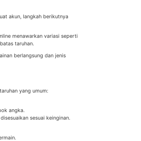
uat akun, langkah berikutnya
nline menawarkan variasi seperti
batas taruhan.
ainan berlangsung dan jenis
i taruhan yang umum:
pok angka.
disesuaikan sesuai keinginan.
ermain.