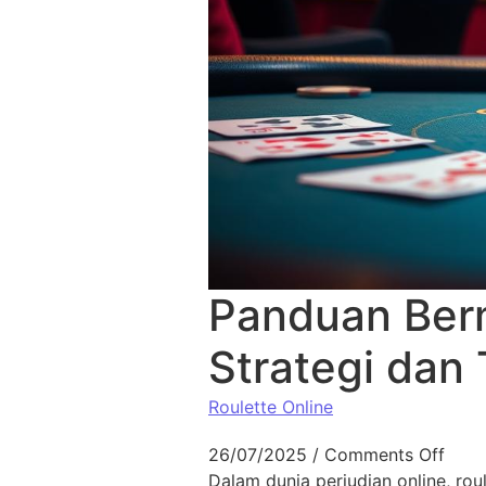
Panduan Berm
Strategi dan
Roulette Online
on P
26/07/2025
/
Comments Off
Dalam dunia perjudian online, ro