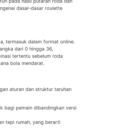
ruh pada hasil putaran roda dan
ngenai dasar-dasar roulette
ia, termasuk dalam format online.
angka dari 0 hingga 36,
inasi tertentu sebelum roda
 mana bola mendarat.
gan aturan dan struktur taruhan
aik bagi pemain dibandingkan versi
an tepi rumah, yang berarti