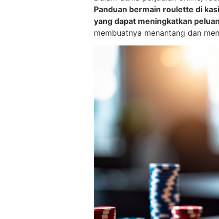
Panduan bermain roulette di kas
yang dapat meningkatkan pelua
membuatnya menantang dan men