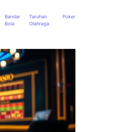
Bandar
Taruhan
Poker
Bola
Olahraga