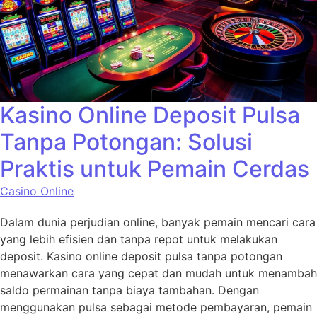
Kasino Online Deposit Pulsa
Tanpa Potongan: Solusi
Praktis untuk Pemain Cerdas
Casino Online
Dalam dunia perjudian online, banyak pemain mencari cara
yang lebih efisien dan tanpa repot untuk melakukan
deposit. Kasino online deposit pulsa tanpa potongan
menawarkan cara yang cepat dan mudah untuk menambah
saldo permainan tanpa biaya tambahan. Dengan
menggunakan pulsa sebagai metode pembayaran, pemain