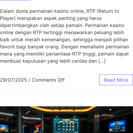
Dalam dunia permainan kasino online, RTP (Return to
Player) merupakan aspek penting yang harus
dipertimbangkan oleh setiap pemain. Permainan kasino
online dengan RTP tertinggi menawarkan peluang lebih
baik untuk meraih kemenangan, sehingga menjadi pilihan
favorit bagi banyak orang. Dengan memahami permainan
mana yang memiliki persentase RTP tinggi, pemain dapat
membuat keputusan yang lebih cerdas dan […]
on Permainan Kasino Online 
29/07/2025
/
Comments Off
Read More