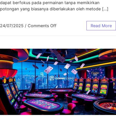
dapat berfokus pada permainan tanpa memikirkan
potongan yang biasanya diberlakukan oleh metode […]
on Kasino Online Deposit Puls
24/07/2025
/
Comments Off
Read More