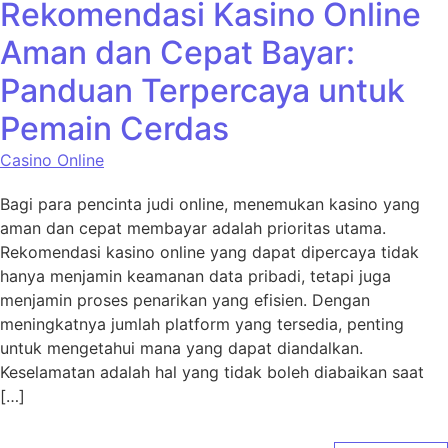
Rekomendasi Kasino Online
Aman dan Cepat Bayar:
Panduan Terpercaya untuk
Pemain Cerdas
Casino Online
Bagi para pencinta judi online, menemukan kasino yang
aman dan cepat membayar adalah prioritas utama.
Rekomendasi kasino online yang dapat dipercaya tidak
hanya menjamin keamanan data pribadi, tetapi juga
menjamin proses penarikan yang efisien. Dengan
meningkatnya jumlah platform yang tersedia, penting
untuk mengetahui mana yang dapat diandalkan.
Keselamatan adalah hal yang tidak boleh diabaikan saat
[…]