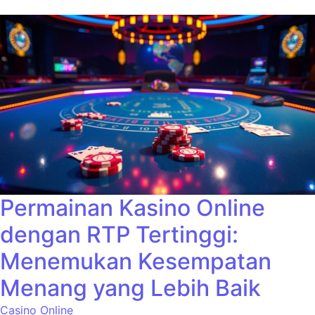
Permainan Kasino Online
dengan RTP Tertinggi:
Menemukan Kesempatan
Menang yang Lebih Baik
Casino Online