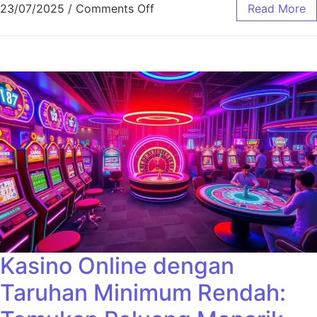
on Rekomendasi Kasino Onlin
23/07/2025
/
Comments Off
Read More
Kasino Online dengan
Taruhan Minimum Rendah: