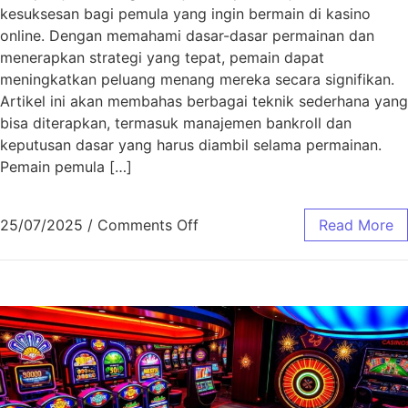
kesuksesan bagi pemula yang ingin bermain di kasino
online. Dengan memahami dasar-dasar permainan dan
menerapkan strategi yang tepat, pemain dapat
meningkatkan peluang menang mereka secara signifikan.
Artikel ini akan membahas berbagai teknik sederhana yang
bisa diterapkan, termasuk manajemen bankroll dan
keputusan dasar yang harus diambil selama permainan.
Pemain pemula […]
on Strategi Blackjack untuk 
25/07/2025
/
Comments Off
Read More