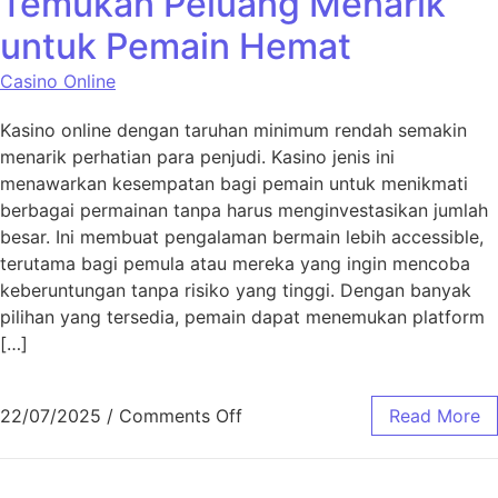
Temukan Peluang Menarik
untuk Pemain Hemat
Casino Online
Kasino online dengan taruhan minimum rendah semakin
menarik perhatian para penjudi. Kasino jenis ini
menawarkan kesempatan bagi pemain untuk menikmati
berbagai permainan tanpa harus menginvestasikan jumlah
besar. Ini membuat pengalaman bermain lebih accessible,
terutama bagi pemula atau mereka yang ingin mencoba
keberuntungan tanpa risiko yang tinggi. Dengan banyak
pilihan yang tersedia, pemain dapat menemukan platform
[…]
on Kasino Online dengan Tar
22/07/2025
/
Comments Off
Read More