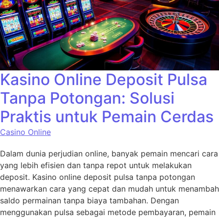
Kasino Online Deposit Pulsa
Tanpa Potongan: Solusi
Praktis untuk Pemain Cerdas
Casino Online
Dalam dunia perjudian online, banyak pemain mencari cara
yang lebih efisien dan tanpa repot untuk melakukan
deposit. Kasino online deposit pulsa tanpa potongan
menawarkan cara yang cepat dan mudah untuk menambah
saldo permainan tanpa biaya tambahan. Dengan
menggunakan pulsa sebagai metode pembayaran, pemain