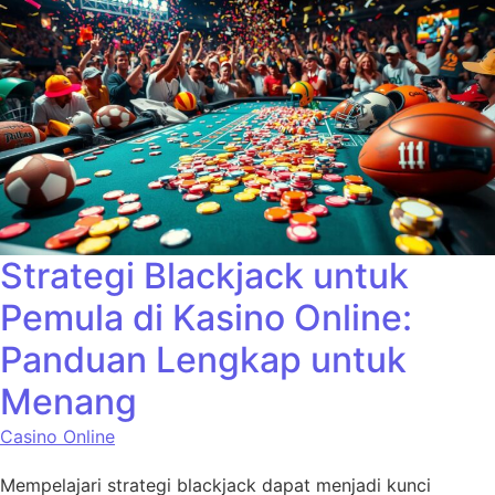
Strategi Blackjack untuk
Pemula di Kasino Online:
Panduan Lengkap untuk
Menang
Casino Online
Mempelajari strategi blackjack dapat menjadi kunci