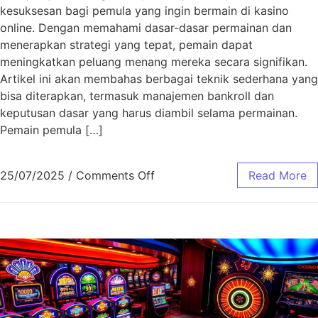
kesuksesan bagi pemula yang ingin bermain di kasino
online. Dengan memahami dasar-dasar permainan dan
menerapkan strategi yang tepat, pemain dapat
meningkatkan peluang menang mereka secara signifikan.
Artikel ini akan membahas berbagai teknik sederhana yang
bisa diterapkan, termasuk manajemen bankroll dan
keputusan dasar yang harus diambil selama permainan.
Pemain pemula […]
on Strategi Blackjack untuk 
25/07/2025
/
Comments Off
Read More