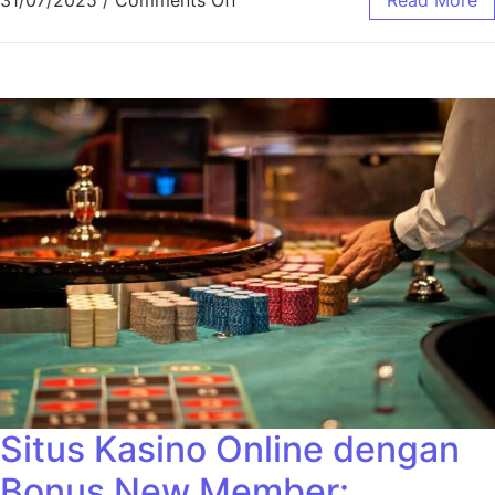
31/07/2025
/
Comments Off
Read More
Situs Kasino Online dengan
Bonus New Member: