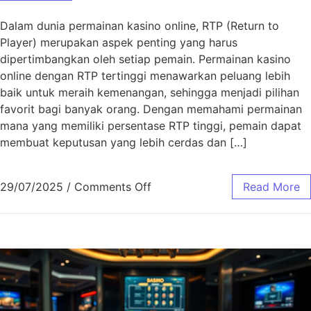
Dalam dunia permainan kasino online, RTP (Return to
Player) merupakan aspek penting yang harus
dipertimbangkan oleh setiap pemain. Permainan kasino
online dengan RTP tertinggi menawarkan peluang lebih
baik untuk meraih kemenangan, sehingga menjadi pilihan
favorit bagi banyak orang. Dengan memahami permainan
mana yang memiliki persentase RTP tinggi, pemain dapat
membuat keputusan yang lebih cerdas dan […]
on Permainan Kasino Online 
29/07/2025
/
Comments Off
Read More