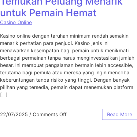
Temukan Peluang Menarik
untuk Pemain Hemat
Casino Online
Kasino online dengan taruhan minimum rendah semakin
menarik perhatian para penjudi. Kasino jenis ini
menawarkan kesempatan bagi pemain untuk menikmati
berbagai permainan tanpa harus menginvestasikan jumlah
besar. Ini membuat pengalaman bermain lebih accessible,
terutama bagi pemula atau mereka yang ingin mencoba
keberuntungan tanpa risiko yang tinggi. Dengan banyak
pilihan yang tersedia, pemain dapat menemukan platform
[…]
on Kasino Online dengan Tar
22/07/2025
/
Comments Off
Read More