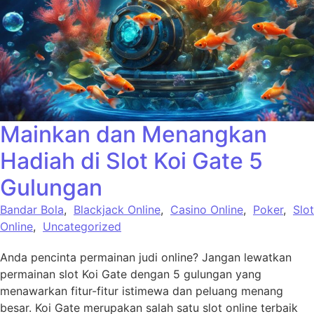
Mainkan dan Menangkan
Hadiah di Slot Koi Gate 5
Gulungan
Bandar Bola
,
Blackjack Online
,
Casino Online
,
Poker
,
Slot
Online
,
Uncategorized
Anda pencinta permainan judi online? Jangan lewatkan
permainan slot Koi Gate dengan 5 gulungan yang
menawarkan fitur-fitur istimewa dan peluang menang
besar. Koi Gate merupakan salah satu slot online terbaik