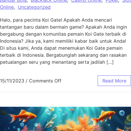
Online
,
Uncategorized
Halo, para pecinta Koi Gate! Apakah Anda mencari
tantangan baru dalam bermain game? Apakah Anda ingin
bergabung dengan komunitas pemain Koi Gate terbaik di
Indonesia? Jika ya, kami memiliki kabar baik untuk Anda!
Di situs kami, Anda dapat menemukan Koi Gate pemain
terbaik di Indonesia. Bergabunglah sekarang dan rasakan
petualangan seru yang menantang serta jadilah […]
on Temukan Koi Gate Pemain Te
15/11/2023
/
Comments Off
Read More