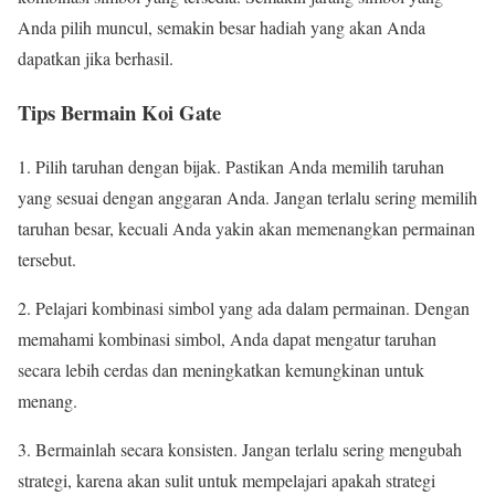
Anda pilih muncul, semakin besar hadiah yang akan Anda
dapatkan jika berhasil.
Tips Bermain Koi Gate
1. Pilih taruhan dengan bijak. Pastikan Anda memilih taruhan
yang sesuai dengan anggaran Anda. Jangan terlalu sering memilih
taruhan besar, kecuali Anda yakin akan memenangkan permainan
tersebut.
2. Pelajari kombinasi simbol yang ada dalam permainan. Dengan
memahami kombinasi simbol, Anda dapat mengatur taruhan
secara lebih cerdas dan meningkatkan kemungkinan untuk
menang.
3. Bermainlah secara konsisten. Jangan terlalu sering mengubah
strategi, karena akan sulit untuk mempelajari apakah strategi