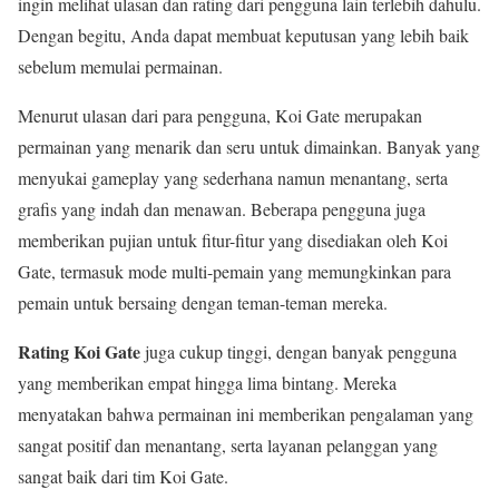
ingin melihat ulasan dan rating dari pengguna lain terlebih dahulu.
Dengan begitu, Anda dapat membuat keputusan yang lebih baik
sebelum memulai permainan.
Menurut ulasan dari para pengguna, Koi Gate merupakan
permainan yang menarik dan seru untuk dimainkan. Banyak yang
menyukai gameplay yang sederhana namun menantang, serta
grafis yang indah dan menawan. Beberapa pengguna juga
memberikan pujian untuk fitur-fitur yang disediakan oleh Koi
Gate, termasuk mode multi-pemain yang memungkinkan para
pemain untuk bersaing dengan teman-teman mereka.
Rating Koi Gate
juga cukup tinggi, dengan banyak pengguna
yang memberikan empat hingga lima bintang. Mereka
menyatakan bahwa permainan ini memberikan pengalaman yang
sangat positif dan menantang, serta layanan pelanggan yang
sangat baik dari tim Koi Gate.