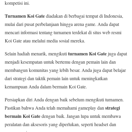
kompetisi ini.
Turnamen Koi Gate
diadakan di berbagai tempat di Indonesia,
mulai dari pusat perbelanjaan hingga arena game. Anda dapat
mencari informasi tentang turnamen terdekat di situs web resmi
Koi Gate atau melalui media sosial mereka.
turnamen Koi Gate
Selain hadiah menarik, mengikuti
juga dapat
menjadi kesempatan untuk bertemu dengan pemain lain dan
membangun komunitas yang lebih besar. Anda juga dapat belajar
dari strategi dan taktik pemain lain untuk meningkatkan
kemampuan Anda dalam bermain Koi Gate.
Persiapkan diri Anda dengan baik sebelum mengikuti turnamen.
strategi
Pastikan bahwa Anda telah memahami gameplay dan
bermain Koi Gate
dengan baik. Jangan lupa untuk membawa
peralatan dan aksesoris yang diperlukan, seperti headset dan