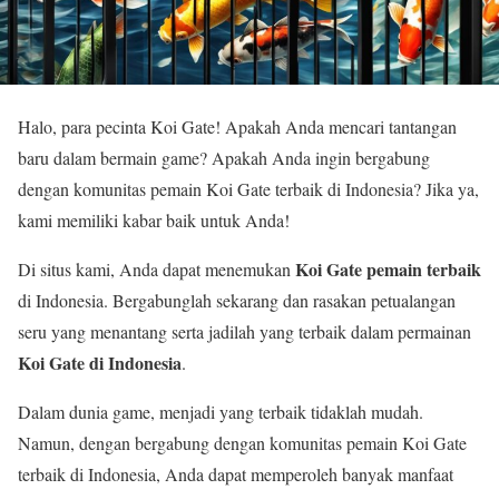
Halo, para pecinta Koi Gate! Apakah Anda mencari tantangan
baru dalam bermain game? Apakah Anda ingin bergabung
dengan komunitas pemain Koi Gate terbaik di Indonesia? Jika ya,
kami memiliki kabar baik untuk Anda!
Koi Gate pemain terbaik
Di situs kami, Anda dapat menemukan
di Indonesia. Bergabunglah sekarang dan rasakan petualangan
seru yang menantang serta jadilah yang terbaik dalam permainan
Koi Gate di Indonesia
.
Dalam dunia game, menjadi yang terbaik tidaklah mudah.
Namun, dengan bergabung dengan komunitas pemain Koi Gate
terbaik di Indonesia, Anda dapat memperoleh banyak manfaat