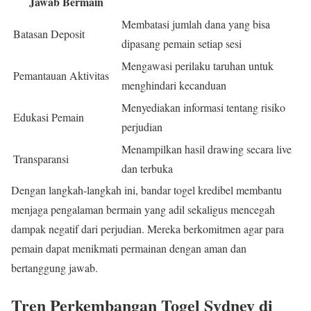
Jawab Bermain
Membatasi jumlah dana yang bisa
Batasan Deposit
dipasang pemain setiap sesi
Mengawasi perilaku taruhan untuk
Pemantauan Aktivitas
menghindari kecanduan
Menyediakan informasi tentang risiko
Edukasi Pemain
perjudian
Menampilkan hasil drawing secara live
Transparansi
dan terbuka
Dengan langkah-langkah ini, bandar togel kredibel membantu
menjaga pengalaman bermain yang adil sekaligus mencegah
dampak negatif dari perjudian. Mereka berkomitmen agar para
pemain dapat menikmati permainan dengan aman dan
bertanggung jawab.
Tren Perkembangan Togel Sydney di