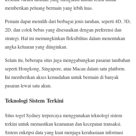
memberikan peluang bermain yang lebih luas.
Pemain dapat memilih dari berbagai jenis taruhan, seperti 4D, 3D,
2D, dan colok bebas yang disesuaikan dengan preferensi dan
strategi. Hal ini memungkinkan fleksibilitas dalam menentukan
angka keluaran yang diinginkan.
Selain itu, beberapa situs juga menggabungkan pasaran tambahan
seperti Hongkong, Singapore, atau Macau dalam satu platform.
Ini memberikan akses kemudahan untuk bermain di banyak
pasaran lewat satu akun.
Teknologi Sistem Terkini
Situs togel Sydney terpercaya menggunakan teknologi sistem
terkini untuk memastikan keamanan dan kecepatan transaksi.
Sistem enkripsi data yang kuat menjaga kerahasiaan informasi