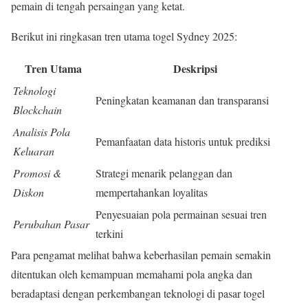
pemain di tengah persaingan yang ketat.
Berikut ini ringkasan tren utama togel Sydney 2025:
Tren Utama
Deskripsi
Teknologi
Peningkatan keamanan dan transparansi
Blockchain
Analisis Pola
Pemanfaatan data historis untuk prediksi
Keluaran
Promosi &
Strategi menarik pelanggan dan
Diskon
mempertahankan loyalitas
Penyesuaian pola permainan sesuai tren
Perubahan Pasar
terkini
Para pengamat melihat bahwa keberhasilan pemain semakin
ditentukan oleh kemampuan memahami pola angka dan
beradaptasi dengan perkembangan teknologi di pasar togel