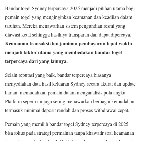
Bandar togel Sydney terpercaya 2025 menjadi pilihan utama bagi
pemain togel yang menginginkan keamanan dan keadilan dalam
taruhan. Mereka menawarkan sistem pengundian resmi yang
diawasi ketat sehingga hasilnya transparan dan dapat dipercaya.
Keamanan transaksi dan jaminan pembayaran tepat waktu
menjadi faktor utama yang membedakan bandar togel
terpercaya dari yang lainnya.
Selain reputasi yang baik, bandar terpercaya biasanya
menyediakan data hasil keluaran Sydney secara akurat dan update
harian, memudahkan pemain dalam menganalisis pola angka.
Platform seperti ini juga sering menawarkan berbagai kemudahan,
termasuk minimal deposit rendah dan proses withdrawal cepat.
Pemain yang memilih bandar togel Sydney terpercaya di 2025
bisa fokus pada strategi permainan tanpa khawatir soal keamanan