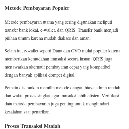
Metode Pembayaran Populer
Metode pembayaran utama yang sering digunakan meliputi
transfer bank lokal, e-wallet, dan QRIS. Transfer bank menjadi
pilihan umum karena mudah diakses dan aman.
Selain itu, e-wallet seperti Dana dan OVO mulai populer karena
memberikan kemudahan transaksi secara instan. QRIS juga
menawarkan alternatif pembayaran cepat yang kompatibel
dengan banyak aplikasi dompet digital.
Pemain disarankan memilih metode dengan biaya admin rendah
dan waktu proses singkat agar transaksi lebih efisien. Verifikasi
data metode pembayaran juga penting untuk menghindari
kesalahan saat penarikan.
Proses Transaksi Mudah