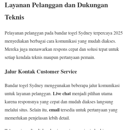
Layanan Pelanggan dan Dukungan
Teknis
Pelayanan pelanggan pada bandar togel Sydney terpercaya 2025
menyediakan berbagai cara komunikasi yang mudah diakses.
Mereka juga menawarkan respons cepat dan solusi tepat untuk
setiap kendala teknis maupun pertanyaan pemain.
Jalur Kontak Customer Service
Bandar togel Sydney menggunakan beberapa jalur komunikasi
Live chat
untuk layanan pelanggan.
menjadi pilihan utama
karena responsnya yang cepat dan mudah diakses langsung
email
melalui situs. Selain itu,
tersedia untuk pertanyaan yang
memerlukan penjelasan lebih detail.