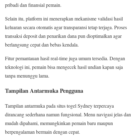
pribadi dan finansial pemain.
Selain itu, platform ini menerapkan mekanisme validasi hasil
keluaran secara otomatis agar transparansi tetap terjaga. Proses
transaksi deposit dan penarikan dana pun dioptimalkan agar
berlangsung cepat dan bebas kendala.
Fitur pemantauan hasil real-time juga umum tersedia. Dengan
teknologi ini, pemain bisa mengecek hasil undian kapan saja
tanpa menunggu lama.
Tampilan Antarmuka Pengguna
Tampilan antarmuka pada situs togel Sydney terpercaya
dirancang sederhana namun fungsional. Menu navigasi jelas dan
mudah dipahami, memungkinkan pemain baru maupun
berpengalaman bermain dengan cepat.