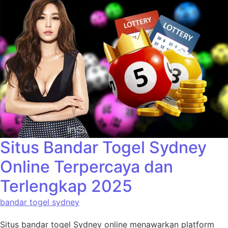
Situs Bandar Togel Sydney
Online Terpercaya dan
Terlengkap 2025
bandar togel sydney
Situs bandar togel Sydney online menawarkan platform