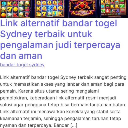
Link alternatif bandar togel
Sydney terbaik untuk
pengalaman judi terpercaya
dan aman
bandar togel sydney
Link alternatif bandar togel Sydney terbaik sangat penting
untuk memastikan akses yang lancar dan aman bagi para
pemain. Karena situs utama sering mengalami
pemblokiran, keberadaan link alternatif resmi menjadi
solusi agar pengguna tetap bisa bermain tanpa hambatan.
Link alternatif ini menawarkan koneksi yang stabil serta
keamanan terjamin, sehingga pengalaman taruhan tetap
nyaman dan terpercaya. Bandar […]