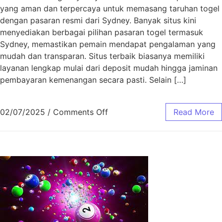
yang aman dan terpercaya untuk memasang taruhan togel
dengan pasaran resmi dari Sydney. Banyak situs kini
menyediakan berbagai pilihan pasaran togel termasuk
Sydney, memastikan pemain mendapat pengalaman yang
mudah dan transparan. Situs terbaik biasanya memiliki
layanan lengkap mulai dari deposit mudah hingga jaminan
pembayaran kemenangan secara pasti. Selain […]
on Situs Bandar Togel Sydney
02/07/2025
/
Comments Off
Read More