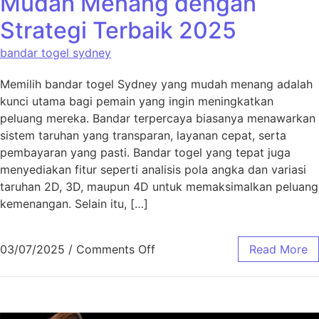
Mudah Menang dengan
Strategi Terbaik 2025
bandar togel sydney
Memilih bandar togel Sydney yang mudah menang adalah
kunci utama bagi pemain yang ingin meningkatkan
peluang mereka. Bandar terpercaya biasanya menawarkan
sistem taruhan yang transparan, layanan cepat, serta
pembayaran yang pasti. Bandar togel yang tepat juga
menyediakan fitur seperti analisis pola angka dan variasi
taruhan 2D, 3D, maupun 4D untuk memaksimalkan peluang
kemenangan. Selain itu, […]
on Daftar Bandar Togel Sydn
03/07/2025
/
Comments Off
Read More