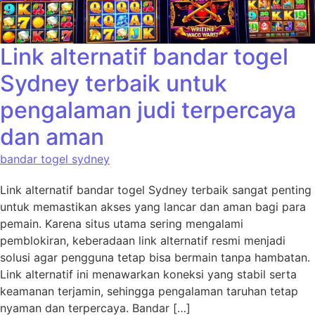
Link alternatif bandar togel
Sydney terbaik untuk
pengalaman judi terpercaya
dan aman
bandar togel sydney
Link alternatif bandar togel Sydney terbaik sangat penting
untuk memastikan akses yang lancar dan aman bagi para
pemain. Karena situs utama sering mengalami
pemblokiran, keberadaan link alternatif resmi menjadi
solusi agar pengguna tetap bisa bermain tanpa hambatan.
Link alternatif ini menawarkan koneksi yang stabil serta
keamanan terjamin, sehingga pengalaman taruhan tetap
nyaman dan terpercaya. Bandar […]