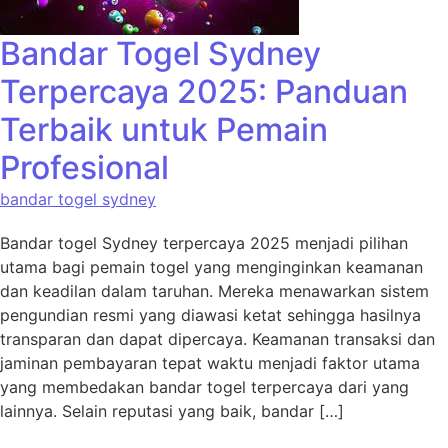
Bandar Togel Sydney
Terpercaya 2025: Panduan
Terbaik untuk Pemain
Profesional
bandar togel sydney
Bandar togel Sydney terpercaya 2025 menjadi pilihan
utama bagi pemain togel yang menginginkan keamanan
dan keadilan dalam taruhan. Mereka menawarkan sistem
pengundian resmi yang diawasi ketat sehingga hasilnya
transparan dan dapat dipercaya. Keamanan transaksi dan
jaminan pembayaran tepat waktu menjadi faktor utama
yang membedakan bandar togel terpercaya dari yang
lainnya. Selain reputasi yang baik, bandar […]