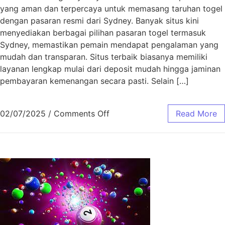
yang aman dan terpercaya untuk memasang taruhan togel
dengan pasaran resmi dari Sydney. Banyak situs kini
menyediakan berbagai pilihan pasaran togel termasuk
Sydney, memastikan pemain mendapat pengalaman yang
mudah dan transparan. Situs terbaik biasanya memiliki
layanan lengkap mulai dari deposit mudah hingga jaminan
pembayaran kemenangan secara pasti. Selain […]
on Situs Bandar Togel Sydney
02/07/2025
/
Comments Off
Read More