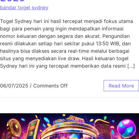
bandar togel sydney
Togel Sydney hari ini hasil tercepat menjadi fokus utama
bagi para pemain yang ingin mendapatkan informasi
nomor keluaran dengan segera dan akurat. Pengundian
resmi dilakukan setiap hari sekitar pukul 13:50 WIB, dan
hasilnya bisa diakses secara real-time melalui berbagai
situs yang menyediakan live draw. Hasil keluaran togel
Sydney hari ini yang tercepat memberikan data resmi […]
on Togel Sydney Hari Ini Hasi
06/07/2025
/
Comments Off
Read More