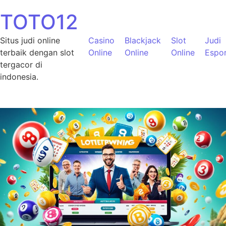
Skip to content
TOTO12
Situs judi online
Casino
Blackjack
Slot
Judi
terbaik dengan slot
Online
Online
Online
Espo
tergacor di
indonesia.