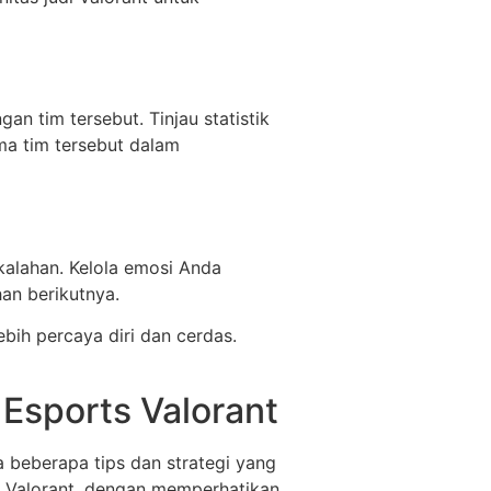
 tim tersebut. Tinjau statistik
ma tim tersebut dalam
alahan. Kelola emosi Anda
an berikutnya.
bih percaya diri dan cerdas.
 Esports Valorant
 beberapa tips dan strategi yang
si Valorant, dengan memperhatikan