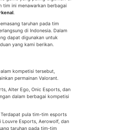
m tim ini menawarkan berbagai
rkenal
.
memasang taruhan pada tim
langsung di Indonesia. Dalam
ng dapat digunakan untuk
uan yang kami berikan.
alam kompetisi tersebut,
inkan permainan Valorant.
ts, Alter Ego, Onic Esports, dan
angan dalam berbagai kompetisi
 Terdapat pula tim-tim esports
ti Louvre Esports, Aerowolf, dan
sang taruhan pada tim-tim