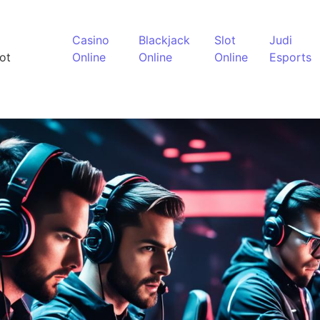
Casino
Blackjack
Slot
Judi
lot
Online
Online
Online
Esports