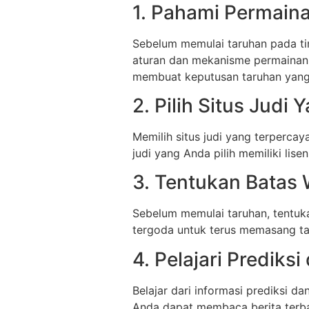
1. Pahami Permaina
Sebelum memulai taruhan pada ti
aturan dan mekanisme permainan, 
membuat keputusan taruhan yang 
2. Pilih Situs Judi
Memilih situs judi yang terperca
judi yang Anda pilih memiliki lisen
3. Tentukan Batas
Sebelum memulai taruhan, tentuk
tergoda untuk terus memasang ta
4. Pelajari Prediks
Belajar dari informasi prediksi 
Anda dapat membaca berita terbar