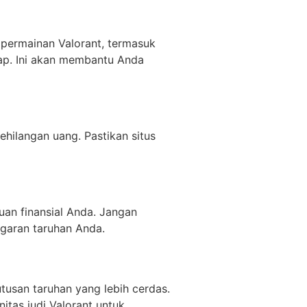
permainan Valorant, termasuk
map. Ini akan membantu Anda
ehilangan uang. Pastikan situs
an finansial Anda. Jangan
garan taruhan Anda.
tusan taruhan yang lebih cerdas.
tas judi Valorant untuk