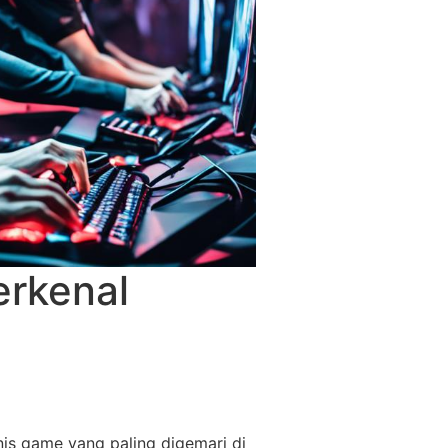
erkenal
nis game yang paling digemari di