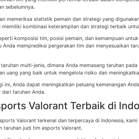
an sebelumnya.
an memeriksa statistik pemain dan strategi yang digunakan 
memiliki kombinasi keterampilan dan strategi terbaik un
 seperti komposisi tim, posisi pemain, dan kemampuan untuk
u Anda memprediksi pergerakan tim dan menyesuaikan tar
ti taruhan multi-jenis, dimana Anda memasang taruhan pad
laan uang yang baik untuk mengelola risiko dan meningkat
gi ini, Anda dapat meningkatkan peluang kemenangan Anda 
 dari taruhan Anda.
sports Valorant Terbaik di Ind
esports Valorant terkenal dan terpercaya di Indonesia, kami
 taruhan judi tim esports Valorant.