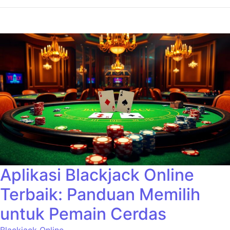
Aplikasi Blackjack Online
Terbaik: Panduan Memilih
untuk Pemain Cerdas
Blackjack Online