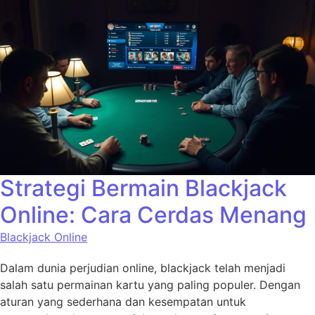
Strategi Bermain Blackjack
Online: Cara Cerdas Menang
Blackjack Online
Dalam dunia perjudian online, blackjack telah menjadi
salah satu permainan kartu yang paling populer. Dengan
aturan yang sederhana dan kesempatan untuk