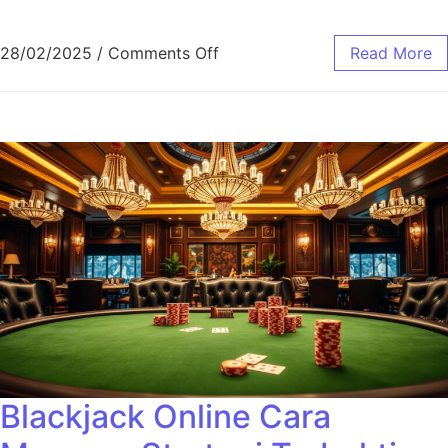
on Situs Blackjack Online Te
28/02/2025
/
Comments Off
Read More
Blackjack Online Cara