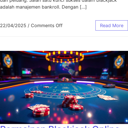
dan peluang. Salah satu kunci sukses dalam blackjack
adalah manajemen bankroll. Dengan […]
on Tips Bermain Blackjack Onl
22/04/2025
/
Comments Off
Read More