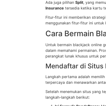
Ada juga pilihan
Split
, yang memu
Insurance
tersedia ketika kartu 
Fitur-fitur ini memberikan stra
menggunakan fitur-fitur ini untuk
Cara Bermain Bla
Untuk bermain blackjack online 
dalam memahami permainan. Prose
perangkat lunak khusus untuk pe
Mendaftar di Situs 
Langkah pertama adalah memilih 
terpercaya dan menawarkan antar
Setelah menemukan situs yang te
langkah-langkah berikut: