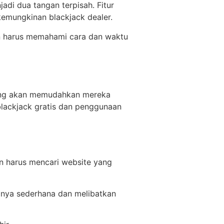
i dua tangan terpisah. Fitur
kemungkinan blackjack dealer.
in harus memahami cara dan waktu
 yang akan memudahkan mereka
lackjack gratis dan penggunaan
n harus mencari website yang
anya sederhana dan melibatkan