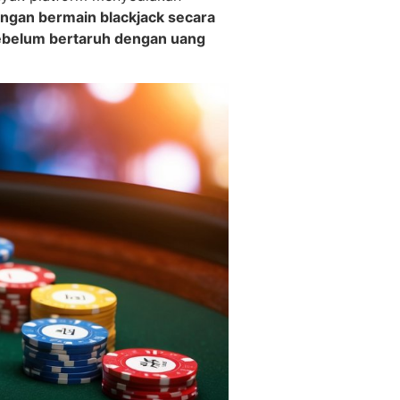
ngan bermain blackjack secara
ebelum bertaruh dengan uang