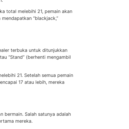
n.
ka total melebihi 21, pemain akan
 mendapatkan “blackjack,”
aler terbuka untuk ditunjukkan
tau “Stand” (berhenti mengambil
melebihi 21. Setelah semua pemain
encapai 17 atau lebih, mereka
n bermain. Salah satunya adalah
ertama mereka.