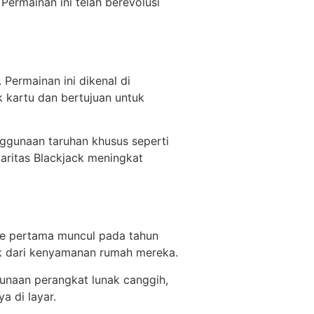
Permainan ini telah berevolusi
 Permainan ini dikenal di
 kartu dan bertujuan untuk
nggunaan taruhan khusus seperti
laritas Blackjack meningkat
ne pertama muncul pada tahun
ck dari kenyamanan rumah mereka.
gunaan perangkat lunak canggih,
 di layar.