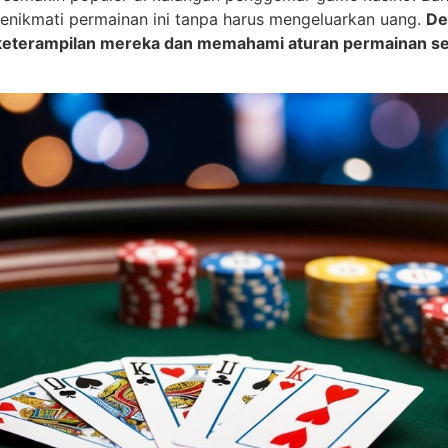
nikmati permainan ini tanpa harus mengeluarkan uang.
De
 keterampilan mereka dan memahami aturan permainan s