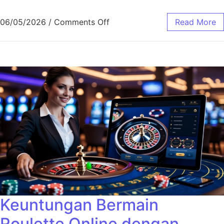
on Strategi Taruhan Roulette
06/05/2026
/
Comments Off
Read More
Keuntungan Bermain
Roulette Online dengan