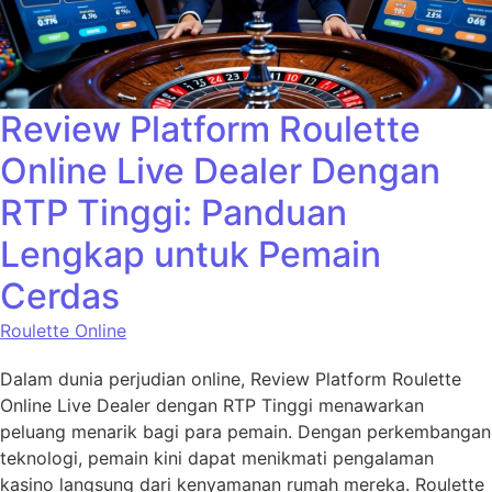
Review Platform Roulette
Online Live Dealer Dengan
RTP Tinggi: Panduan
Lengkap untuk Pemain
Cerdas
Roulette Online
Dalam dunia perjudian online, Review Platform Roulette
Online Live Dealer dengan RTP Tinggi menawarkan
peluang menarik bagi para pemain. Dengan perkembangan
teknologi, pemain kini dapat menikmati pengalaman
kasino langsung dari kenyamanan rumah mereka. Roulette