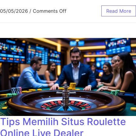
on Keuntungan Bermain Roule
05/05/2026
/
Comments Off
Read More
Tips Memilih Situs Roulette
Online Live Dealer