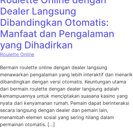
Dealer Langsung
Dibandingkan Otomatis:
Manfaat dan Pengalaman
yang Dihadirkan
Roulette Online
Bermain roulette online dengan dealer langsung
menawarkan pengalaman yang lebih interaktif dan menarik
dibandingkan dengan versi otomatis. Keuntungan utama
dari bermain roulette dengan dealer langsung adalah
kemampuannya untuk menciptakan suasana kasino yang
nyata dari kenyamanan rumah. Pemain dapat berinteraksi
secara langsung dengan dealer dan pemain lain,
menambah elemen sosial yang sering hilang dalam
permainan otomatis. […]