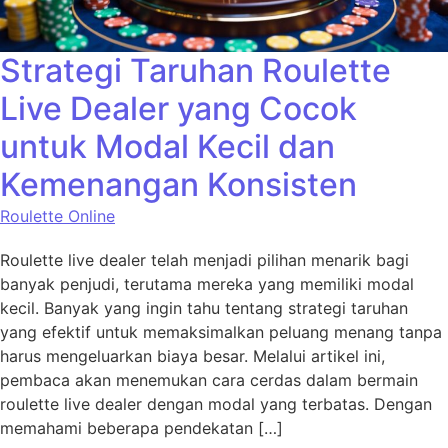
Strategi Taruhan Roulette
Live Dealer yang Cocok
untuk Modal Kecil dan
Kemenangan Konsisten
Roulette Online
Roulette live dealer telah menjadi pilihan menarik bagi
banyak penjudi, terutama mereka yang memiliki modal
kecil. Banyak yang ingin tahu tentang strategi taruhan
yang efektif untuk memaksimalkan peluang menang tanpa
harus mengeluarkan biaya besar. Melalui artikel ini,
pembaca akan menemukan cara cerdas dalam bermain
roulette live dealer dengan modal yang terbatas. Dengan
memahami beberapa pendekatan […]