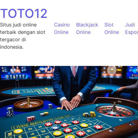
Skip to content
TOTO12
Situs judi online
Casino
Blackjack
Slot
Judi
terbaik dengan slot
Online
Online
Online
Espo
tergacor di
indonesia.