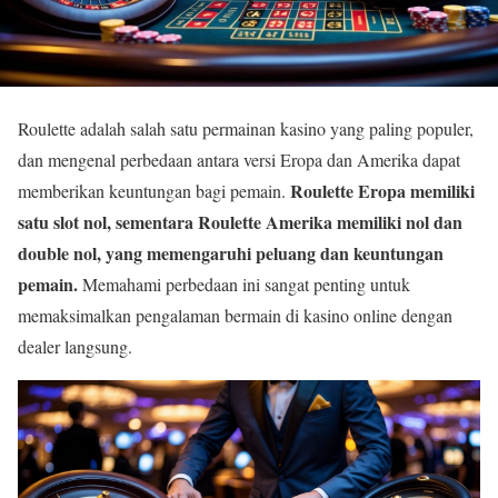
Roulette adalah salah satu permainan kasino yang paling populer,
dan mengenal perbedaan antara versi Eropa dan Amerika dapat
Roulette Eropa memiliki
memberikan keuntungan bagi pemain.
satu slot nol, sementara Roulette Amerika memiliki nol dan
double nol, yang memengaruhi peluang dan keuntungan
pemain.
Memahami perbedaan ini sangat penting untuk
memaksimalkan pengalaman bermain di kasino online dengan
dealer langsung.