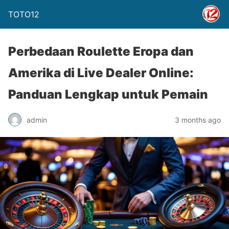
TOTO12
Perbedaan Roulette Eropa dan
Amerika di Live Dealer Online:
Panduan Lengkap untuk Pemain
admin
3 months ago