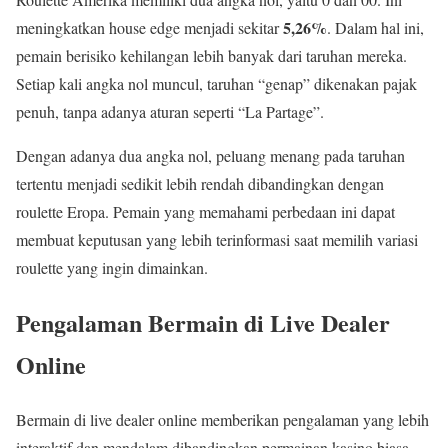
5,26%
meningkatkan house edge menjadi sekitar
. Dalam hal ini,
pemain berisiko kehilangan lebih banyak dari taruhan mereka.
Setiap kali angka nol muncul, taruhan “genap” dikenakan pajak
penuh, tanpa adanya aturan seperti “La Partage”.
Dengan adanya dua angka nol, peluang menang pada taruhan
tertentu menjadi sedikit lebih rendah dibandingkan dengan
roulette Eropa. Pemain yang memahami perbedaan ini dapat
membuat keputusan yang lebih terinformasi saat memilih variasi
roulette yang ingin dimainkan.
Pengalaman Bermain di Live Dealer
Online
Bermain di live dealer online memberikan pengalaman yang lebih
interaktif dan mendalam dibandingkan permainan kasino biasa.