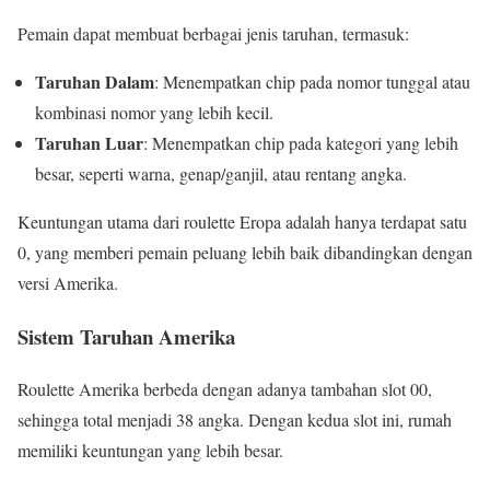
Pemain dapat membuat berbagai jenis taruhan, termasuk:
Taruhan Dalam
: Menempatkan chip pada nomor tunggal atau
kombinasi nomor yang lebih kecil.
Taruhan Luar
: Menempatkan chip pada kategori yang lebih
besar, seperti warna, genap/ganjil, atau rentang angka.
Keuntungan utama dari roulette Eropa adalah hanya terdapat satu
0, yang memberi pemain peluang lebih baik dibandingkan dengan
versi Amerika.
Sistem Taruhan Amerika
Roulette Amerika berbeda dengan adanya tambahan slot 00,
sehingga total menjadi 38 angka. Dengan kedua slot ini, rumah
memiliki keuntungan yang lebih besar.