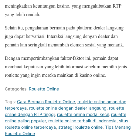
meningkatkan keuntungan kasino, yang mengakibatkan RTP
yang lebih rendah.
Selain itu, pengalaman bermain pada platform dealer langsung
juga dapat bervariasi. Interaksi langsung dengan dealer dan
pemain lain seringkali menambah elemen sosial yang menarik.
Dengan mempertimbangkan faktor-faktor ini, pemain dapat
membuat keputusan yang lebih informasi sebelum memilih jenis
roulette yang ingin mereka mainkan di kasino online.
Categories:
Roulette Online
Tags:
Cara Bermain Roulette Online
,
roulette online aman dan
terpercaya
,
roulette online dengan dealer langsung
,
roulette
online dengan RTP tinggi
,
roulette online modal kecil
,
roulette
online paling populer
,
roulette online terbaik di Indonesia
,
situs
roulette online terpercaya
,
strategi roulette online
,
Tips Menang
Roulette Online