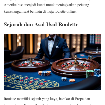
Amerika bisa menjadi kunci untuk meningkatkan peluang
kemenangan saat bermain di meja roulette online.
Sejarah dan Asal Usul Roulette
Roulette memiliki sejarah yang kaya, berakar di Eropa dan