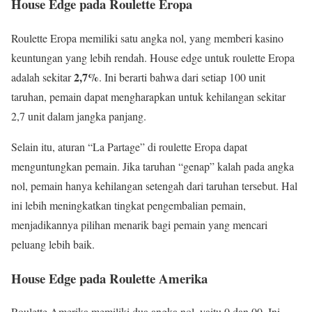
House Edge pada Roulette Eropa
Roulette Eropa memiliki satu angka nol, yang memberi kasino
keuntungan yang lebih rendah. House edge untuk roulette Eropa
2,7%
adalah sekitar
. Ini berarti bahwa dari setiap 100 unit
taruhan, pemain dapat mengharapkan untuk kehilangan sekitar
2,7 unit dalam jangka panjang.
Selain itu, aturan “La Partage” di roulette Eropa dapat
menguntungkan pemain. Jika taruhan “genap” kalah pada angka
nol, pemain hanya kehilangan setengah dari taruhan tersebut. Hal
ini lebih meningkatkan tingkat pengembalian pemain,
menjadikannya pilihan menarik bagi pemain yang mencari
peluang lebih baik.
House Edge pada Roulette Amerika
Roulette Amerika memiliki dua angka nol, yaitu 0 dan 00. Ini