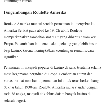
keuntungan rumah.
Pengembangan Roulette Amerika
Roulette Amerika muncul setelah permainan itu menyebar ke
Amerika Serikat pada abad ke-19. Ch abli’s Roulette
memperkenalkan tambahan slot “00” yang dihapus dalam versi
Eropa. Penambahan ini menciptakan peluang yang lebih besar
bagi kasino, karena meningkatkan keuntungan rumah secara
signifikan.
Permainan ini menjadi populer di kasino di sana, terutama selama
masa kegemaran perjudian di Eropa. Pembaruan aturan dan
variasi format membantu permainan ini untuk terus berkembang.
Sekitar tahun 1930-an, Roulette Amerika mulai standar dengan
roda 38 angka, menjadi titik fokus dalam banyak kasino di
seluruh negeri.