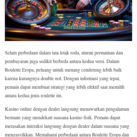
Selain perbedaan dalam tata letak roda, aturan permainan dan
pembayaran juga sedikit berbeda antara kedua versi. Dalam
Roulette Eropa, peluang untuk menang cenderung lebih baik
karena kurangnya double nol. Dengan informasi yang tepat,
pemain dapat membuat strategi yang lebih efektif saat memilih
antara kedua jenis roulette ini.
Kasino online dengan dealer langsung menawarkan pengalaman
bermain yang mendekati suasana kasino fisik. Pemain dapat
merasakan interaksi langsung dengan dealer dalam suasana yang
mengasyikkan. Memahami perbedaan antara Roulette Eropa dan