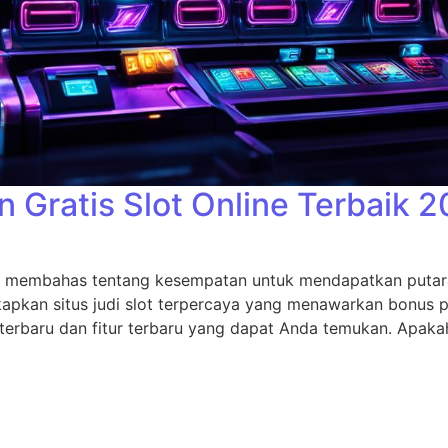
 Gratis Slot Online Terbaik 
an membahas tentang kesempatan untuk mendapatkan putaran
pkan situs judi slot terpercaya yang menawarkan bonus p
t terbaru dan fitur terbaru yang dapat Anda temukan. Apa
apatkan Putaran Gratis Slot Online Terbaik 2023