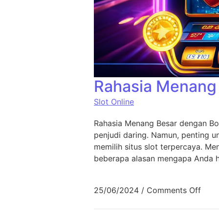
Rahasia Menang 
Slot Online
Rahasia Menang Besar dengan Bon
penjudi daring. Namun, penting 
memilih situs slot terpercaya. Me
beberapa alasan mengapa Anda 
on R
25/06/2024
/
Comments Off