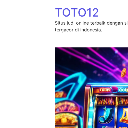
Skip to content
TOTO12
Situs judi online terbaik dengan s
tergacor di indonesia.