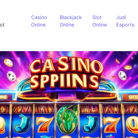
Casino
Blackjack
Slot
Judi
lot
Online
Online
Online
Esports