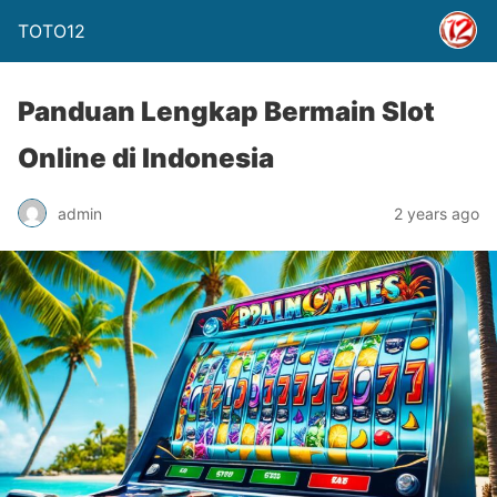
TOTO12
Panduan Lengkap Bermain Slot
Online di Indonesia
admin
2 years ago