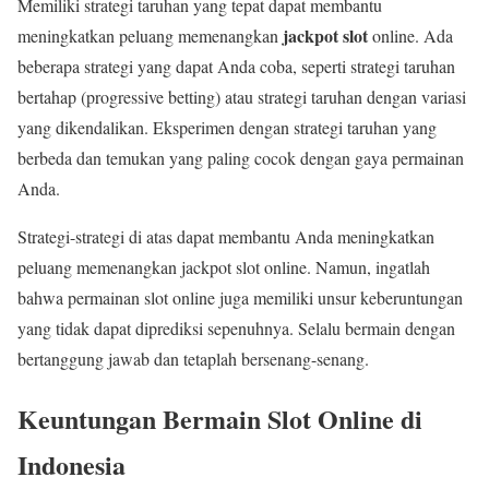
Memiliki strategi taruhan yang tepat dapat membantu
jackpot slot
meningkatkan peluang memenangkan
online. Ada
beberapa strategi yang dapat Anda coba, seperti strategi taruhan
bertahap (progressive betting) atau strategi taruhan dengan variasi
yang dikendalikan. Eksperimen dengan strategi taruhan yang
berbeda dan temukan yang paling cocok dengan gaya permainan
Anda.
Strategi-strategi di atas dapat membantu Anda meningkatkan
peluang memenangkan jackpot slot online. Namun, ingatlah
bahwa permainan slot online juga memiliki unsur keberuntungan
yang tidak dapat diprediksi sepenuhnya. Selalu bermain dengan
bertanggung jawab dan tetaplah bersenang-senang.
Keuntungan Bermain Slot Online di
Indonesia