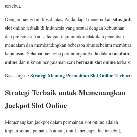
tersebut.
situs judi
Dengan mengikuti tips di atas, Anda dapat menemukan
slot
online terbaik di Indonesia yang sesuai dengan kebutuhan
dan preferensi Anda. Jangan ragu untuk melakukan penelitian
mendalam dan membandingkan beberapa situs sebelum membuat
taruhan
keputusan. Selamat mencoba peruntungan Anda dalam
online
bermain slot online
dan nikmati pengalaman seru
terbaik!
:
Strategi Menang Permainan Slot Online Terbaru
Baca Juga
Strategi Terbaik untuk Memenangkan
Jackpot Slot Online
Memenangkan jackpot dalam permainan slot online adalah
impian semua pemain. Namun, untuk mencapai hal tersebut,