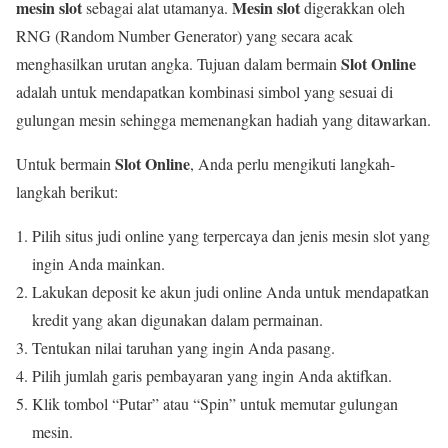
mesin slot
Mesin slot
sebagai alat utamanya.
digerakkan oleh
RNG (Random Number Generator) yang secara acak
Slot Online
menghasilkan urutan angka. Tujuan dalam bermain
adalah untuk mendapatkan kombinasi simbol yang sesuai di
gulungan mesin sehingga memenangkan hadiah yang ditawarkan.
Slot Online
Untuk bermain
, Anda perlu mengikuti langkah-
langkah berikut:
Pilih situs judi online yang terpercaya dan jenis mesin slot yang
ingin Anda mainkan.
Lakukan deposit ke akun judi online Anda untuk mendapatkan
kredit yang akan digunakan dalam permainan.
Tentukan nilai taruhan yang ingin Anda pasang.
Pilih jumlah garis pembayaran yang ingin Anda aktifkan.
Klik tombol “Putar” atau “Spin” untuk memutar gulungan
mesin.