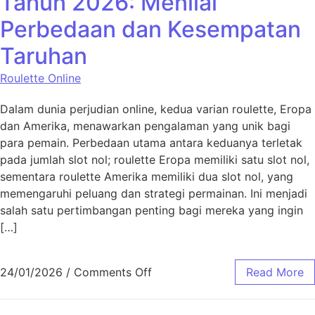
Tahun 2026: Menilai
Perbedaan dan Kesempatan
Taruhan
Roulette Online
Dalam dunia perjudian online, kedua varian roulette, Eropa
dan Amerika, menawarkan pengalaman yang unik bagi
para pemain. Perbedaan utama antara keduanya terletak
pada jumlah slot nol; roulette Eropa memiliki satu slot nol,
sementara roulette Amerika memiliki dua slot nol, yang
memengaruhi peluang dan strategi permainan. Ini menjadi
salah satu pertimbangan penting bagi mereka yang ingin
[…]
on Perbandingan Judi Roulett
24/01/2026
/
Comments Off
Read More