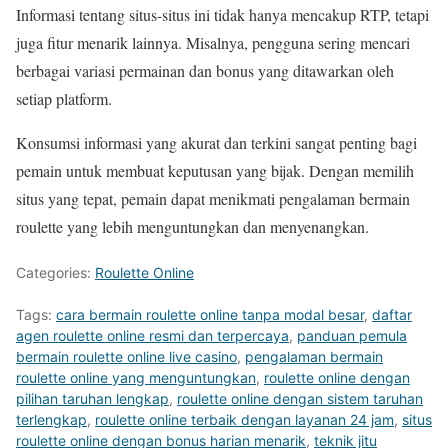
Informasi tentang situs-situs ini tidak hanya mencakup RTP, tetapi
juga fitur menarik lainnya. Misalnya, pengguna sering mencari
berbagai variasi permainan dan bonus yang ditawarkan oleh
setiap platform.
Konsumsi informasi yang akurat dan terkini sangat penting bagi
pemain untuk membuat keputusan yang bijak. Dengan memilih
situs yang tepat, pemain dapat menikmati pengalaman bermain
roulette yang lebih menguntungkan dan menyenangkan.
Categories:
Roulette Online
Tags:
cara bermain roulette online tanpa modal besar
,
daftar
agen roulette online resmi dan terpercaya
,
panduan pemula
bermain roulette online live casino
,
pengalaman bermain
roulette online yang menguntungkan
,
roulette online dengan
pilihan taruhan lengkap
,
roulette online dengan sistem taruhan
terlengkap
,
roulette online terbaik dengan layanan 24 jam
,
situs
roulette online dengan bonus harian menarik
,
teknik jitu