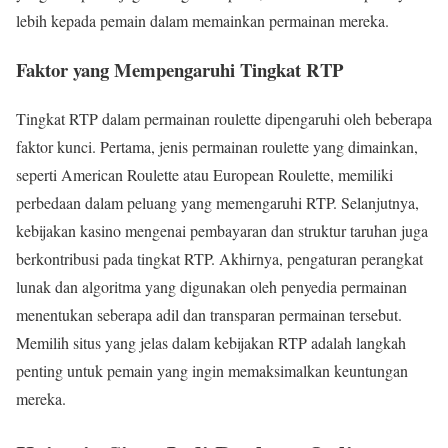
lebih kepada pemain dalam memainkan permainan mereka.
Faktor yang Mempengaruhi Tingkat RTP
Tingkat RTP dalam permainan roulette dipengaruhi oleh beberapa
faktor kunci. Pertama, jenis permainan roulette yang dimainkan,
seperti American Roulette atau European Roulette, memiliki
perbedaan dalam peluang yang memengaruhi RTP. Selanjutnya,
kebijakan kasino mengenai pembayaran dan struktur taruhan juga
berkontribusi pada tingkat RTP. Akhirnya, pengaturan perangkat
lunak dan algoritma yang digunakan oleh penyedia permainan
menentukan seberapa adil dan transparan permainan tersebut.
Memilih situs yang jelas dalam kebijakan RTP adalah langkah
penting untuk pemain yang ingin memaksimalkan keuntungan
mereka.