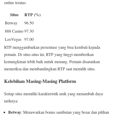
online teratas:
Situs
RTP (%)
Betway
96.50
888 Casino
97.30
LeoVegas
97.00
RTP menggambarkan persentase yang bisa kembali kepada
pemain. Di situs-situs ini, RTP yang tinggi memberikan
kemungkinan lebih baik untuk menang. Pemain disarankan
memeriksa dan membandingkan RTP saat memilih situs.
Kelebihan Masing-Masing Platform
Setiap situs memiliki karakteristik unik yang menambah daya
tariknya:
Betway
: Menawarkan bonus sambutan yang besar dan pilihan