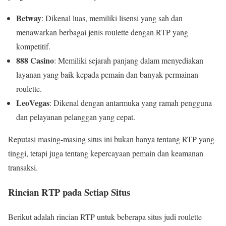
Betway
: Dikenal luas, memiliki lisensi yang sah dan
menawarkan berbagai jenis roulette dengan RTP yang
kompetitif.
888 Casino
: Memiliki sejarah panjang dalam menyediakan
layanan yang baik kepada pemain dan banyak permainan
roulette.
LeoVegas
: Dikenal dengan antarmuka yang ramah pengguna
dan pelayanan pelanggan yang cepat.
Reputasi masing-masing situs ini bukan hanya tentang RTP yang
tinggi, tetapi juga tentang kepercayaan pemain dan keamanan
transaksi.
Rincian RTP pada Setiap Situs
Berikut adalah rincian RTP untuk beberapa situs judi roulette