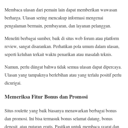
Membaca ulasan dari pemain lain dapat memberikan wawasan
berharga. Ulasan sering mencakup informasi mengenai
pengalaman bermain, pembayaran, dan layanan pelanggan.
Meneliti berbagai sumber, baik di situs web forum atau platform
review, sangat disarankan. Perhatikan pola umum dalam ulasan,
seperti keluhan terkait waktu penarikan atau masalah teknis.
Namun, perlu diingat bahwa tidak semua ulasan dapat dipercaya.
Ulasan yang tampaknya berlebihan atau yang terlalu positif perlu
dicurigai.
Memeriksa Fitur Bonus dan Promosi
Situs roulette yang baik biasanya menawarkan berbagai bonus
dan promosi. Ini bisa termasuk bonus selamat datang, bonus
deposit, atau putaran gratis. Pastikan untuk membaca syarat dan