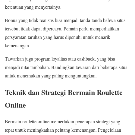
ketentuan yang menyertainya.
Bonus yang tidak realistis bisa menjadi tanda-tanda bahwa situs
tersebut tidak dapat dipercaya. Pemain perlu memperhatikan
persyaratan taruhan yang harus dipenuhi untuk menarik
kemenangan.
Tawarkan juga program loyalitas atau cashback, yang bisa
menjadi nilai tambahan. Bandingkan tawaran dari beberapa situs
untuk menemukan yang paling menguntungkan.
Teknik dan Strategi Bermain Roulette
Online
Bermain roulette online memerlukan penerapan strategi yang
tepat untuk meningkatkan peluang kemenangan. Pengelolaan