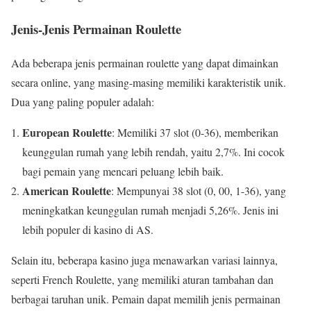
Jenis-Jenis Permainan Roulette
Ada beberapa jenis permainan roulette yang dapat dimainkan
secara online, yang masing-masing memiliki karakteristik unik.
Dua yang paling populer adalah:
European Roulette
: Memiliki 37 slot (0-36), memberikan
keunggulan rumah yang lebih rendah, yaitu 2,7%. Ini cocok
bagi pemain yang mencari peluang lebih baik.
American Roulette
: Mempunyai 38 slot (0, 00, 1-36), yang
meningkatkan keunggulan rumah menjadi 5,26%. Jenis ini
lebih populer di kasino di AS.
Selain itu, beberapa kasino juga menawarkan variasi lainnya,
seperti French Roulette, yang memiliki aturan tambahan dan
berbagai taruhan unik. Pemain dapat memilih jenis permainan