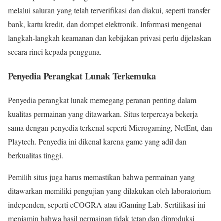
melalui saluran yang telah terverifikasi dan diakui, seperti transfer
bank, kartu kredit, dan dompet elektronik. Informasi mengenai
langkah-langkah keamanan dan kebijakan privasi perlu dijelaskan
secara rinci kepada pengguna.
Penyedia Perangkat Lunak Terkemuka
Penyedia perangkat lunak memegang peranan penting dalam
kualitas permainan yang ditawarkan. Situs terpercaya bekerja
sama dengan penyedia terkenal seperti Microgaming, NetEnt, dan
Playtech. Penyedia ini dikenal karena game yang adil dan
berkualitas tinggi.
Pemilih situs juga harus memastikan bahwa permainan yang
ditawarkan memiliki pengujian yang dilakukan oleh laboratorium
independen, seperti eCOGRA atau iGaming Lab. Sertifikasi ini
menjamin bahwa hasil permainan tidak tetap dan diproduksi