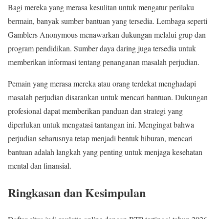
Bagi mereka yang merasa kesulitan untuk mengatur perilaku
bermain, banyak sumber bantuan yang tersedia. Lembaga seperti
Gamblers Anonymous menawarkan dukungan melalui grup dan
program pendidikan. Sumber daya daring juga tersedia untuk
memberikan informasi tentang penanganan masalah perjudian.
Pemain yang merasa mereka atau orang terdekat menghadapi
masalah perjudian disarankan untuk mencari bantuan. Dukungan
profesional dapat memberikan panduan dan strategi yang
diperlukan untuk mengatasi tantangan ini. Mengingat bahwa
perjudian seharusnya tetap menjadi bentuk hiburan, mencari
bantuan adalah langkah yang penting untuk menjaga kesehatan
mental dan finansial.
Ringkasan dan Kesimpulan