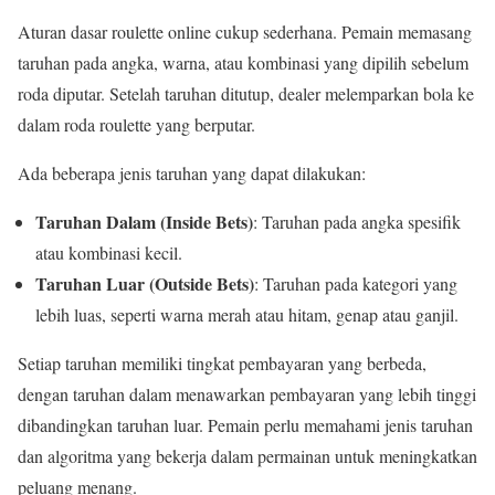
Aturan dasar roulette online cukup sederhana. Pemain memasang
taruhan pada angka, warna, atau kombinasi yang dipilih sebelum
roda diputar. Setelah taruhan ditutup, dealer melemparkan bola ke
dalam roda roulette yang berputar.
Ada beberapa jenis taruhan yang dapat dilakukan:
Taruhan Dalam (Inside Bets)
: Taruhan pada angka spesifik
atau kombinasi kecil.
Taruhan Luar (Outside Bets)
: Taruhan pada kategori yang
lebih luas, seperti warna merah atau hitam, genap atau ganjil.
Setiap taruhan memiliki tingkat pembayaran yang berbeda,
dengan taruhan dalam menawarkan pembayaran yang lebih tinggi
dibandingkan taruhan luar. Pemain perlu memahami jenis taruhan
dan algoritma yang bekerja dalam permainan untuk meningkatkan
peluang menang.