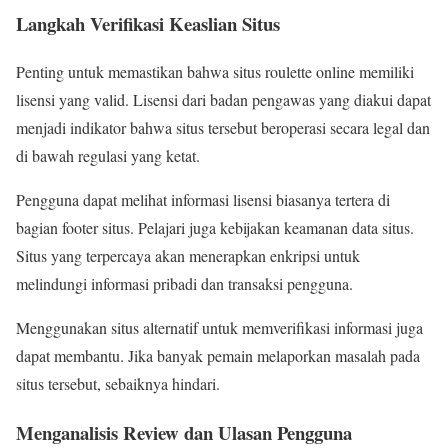
Langkah Verifikasi Keaslian Situs
Penting untuk memastikan bahwa situs roulette online memiliki
lisensi yang valid. Lisensi dari badan pengawas yang diakui dapat
menjadi indikator bahwa situs tersebut beroperasi secara legal dan
di bawah regulasi yang ketat.
Pengguna dapat melihat informasi lisensi biasanya tertera di
bagian footer situs. Pelajari juga kebijakan keamanan data situs.
Situs yang terpercaya akan menerapkan enkripsi untuk
melindungi informasi pribadi dan transaksi pengguna.
Menggunakan situs alternatif untuk memverifikasi informasi juga
dapat membantu. Jika banyak pemain melaporkan masalah pada
situs tersebut, sebaiknya hindari.
Menganalisis Review dan Ulasan Pengguna