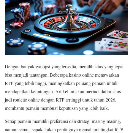
Dengan banyaknya opsi yang tersedia, memilih situs yang tepat
bisa menjadi tantangan. Beberapa kasino online menawarkan
RTP yang lebih tinggi, meningkatkan peluang pemain untuk
mendapatkan keuntungan. Artikel ini akan merinci daftar situs
judi roulette online dengan RTP tertinggi untuk tahun 2026,
membantu pemain membuat keputusan yang lebih baik.
Setiap pemain memiliki preferensi dan strategi masing-masing,
namun semua sepakat akan pentingnya memahami tingkat RTP.