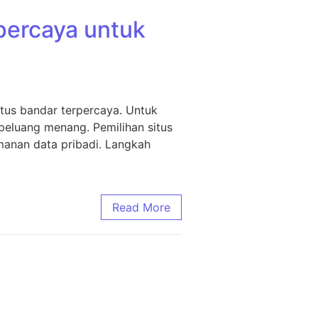
rpercaya untuk
itus bandar terpercaya. Untuk
peluang menang. Pemilihan situs
manan data pribadi. Langkah
 pemula yang sukses
Read More