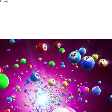
 […]
nk Resmi Bandar Togel Sydney dengan Live Draw Tercepat