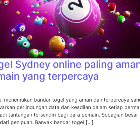
gel Sydney online paling ama
ain yang terpercaya
ne, menemukan bandar togel yang aman dan terpercaya sang
arkan perlindungan data dan keadilan dalam setiap perma
adi tantangan tersendiri bagi para pemain. Sebagian besa
ari penipuan. Banyak bandar togel […]