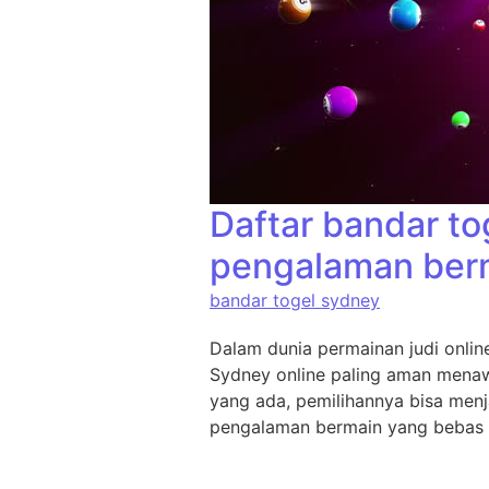
Daftar bandar to
pengalaman berm
bandar togel sydney
Dalam dunia permainan judi onli
Sydney online paling aman menaw
yang ada, pemilihannya bisa menj
pengalaman bermain yang bebas d