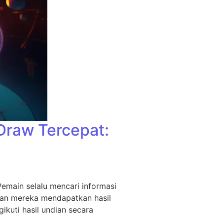
Draw Tercepat:
Pemain selalu mencari informasi
ikan mereka mendapatkan hasil
kuti hasil undian secara