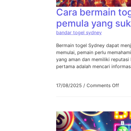
Cara bermain tog
pemula yang su
bandar togel sydney
Bermain togel Sydney dapat menja
memulai, pemain perlu memahami 
yang aman dan memiliki reputasi
pertama adalah mencari informasi
on Ca
17/08/2025
/
Comments Off