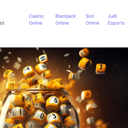
Casino
Blackjack
Slot
Judi
lot
Online
Online
Online
Esports