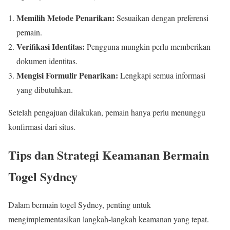
Memilih Metode Penarikan:
Sesuaikan dengan preferensi
pemain.
Verifikasi Identitas:
Pengguna mungkin perlu memberikan
dokumen identitas.
Mengisi Formulir Penarikan:
Lengkapi semua informasi
yang dibutuhkan.
Setelah pengajuan dilakukan, pemain hanya perlu menunggu
konfirmasi dari situs.
Tips dan Strategi Keamanan Bermain
Togel Sydney
Dalam bermain togel Sydney, penting untuk
mengimplementasikan langkah-langkah keamanan yang tepat.