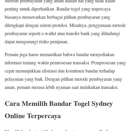
Metode pembayaran yang aman adalah hal yang tidak kalah
penting untuk diperhatikan. Bandar togel yang terpercaya
biasanya menawarkan berbagai pilihan pembayaran yang
dilengkapi dengan sistem proteksi. Misalnya, penggunaan metode
pembayaran seperti e-wallet atau transfer bank yang dilindungi
dapat mengurangi risiko penipuan.
Pemain juga harus memastikan bahwa bandar menyediakan
informasi tentang waktu pemrosesan transaksi. Pemprosesan yang
cepat menunjukkan efisiensi dan komitmen bandar terhadap
pelayanan yang baik. Dengan pilihan metode pembayaran yang
aman, pemain merasa lebih nyaman saat melakukan transaksi.
Cara Memilih Bandar Togel Sydney
Online Terpercaya