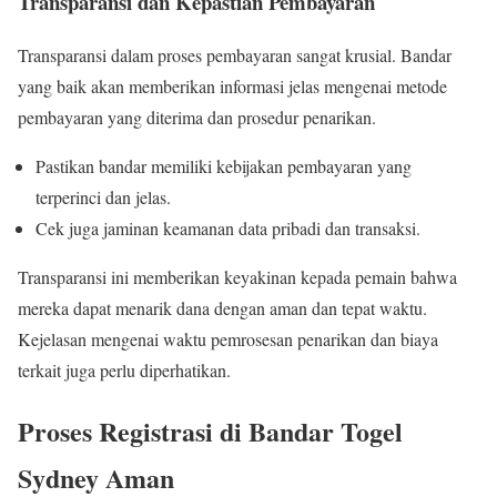
Transparansi dan Kepastian Pembayaran
Transparansi dalam proses pembayaran sangat krusial. Bandar
yang baik akan memberikan informasi jelas mengenai metode
pembayaran yang diterima dan prosedur penarikan.
Pastikan bandar memiliki kebijakan pembayaran yang
terperinci dan jelas.
Cek juga jaminan keamanan data pribadi dan transaksi.
Transparansi ini memberikan keyakinan kepada pemain bahwa
mereka dapat menarik dana dengan aman dan tepat waktu.
Kejelasan mengenai waktu pemrosesan penarikan dan biaya
terkait juga perlu diperhatikan.
Proses Registrasi di Bandar Togel
Sydney Aman