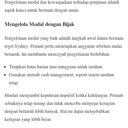
Pengelolaan modal dan kewaspadaan terhadap penipuan adalah
aspek kunci untuk bermain dengan aman.
Mengelola Modal dengan Bijak
Pengelolaan modal yang baik adalah langkah awal dalam bermain
togel Sydney. Pemain perlu menetapkan anggaran sebelum mulai
bertaruh. Ini membantu mencegah pengeluaran berlebihan.
Tetapkan batas harian atau mingguan untuk taruhan.
Gunakan metode cash management, seperti sistem taruhan
tetap.
Hindari mengambil keputusan impulsif ketika kehilangan. Pemain
sebaiknya tetap tenang dan tidak mencoba mengejar kerugian
dengan bertaruh lebih banyak. Hal ini dapat menyebabkan
kerugian yang lebih besar.