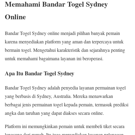
Memahami Bandar Togel Sydney
Online
Bandar Togel Sydney online menjadi pilihan banyak pemain
karena menyediakan platform yang aman dan terpercaya untuk
bermain togel. Mengetahui karakteristik dan sejarahnya penting
untuk memahami bagaimana layanan ini beroperasi.
Apa Itu Bandar Togel Sydney
Bandar Togel Sydney adalah penyedia layanan permainan togel
yang berbasis di Sydney, Australia. Mereka menawarkan
berbagai jenis permainan togel kepada pemain, termasuk prediksi
angka dan taruhan yang dapat diakses secara online.
Platform ini memungkinkan pemain untuk membeli tiket secara
langsung dari rumah. Itu juga menyediakan layanan pelanggan