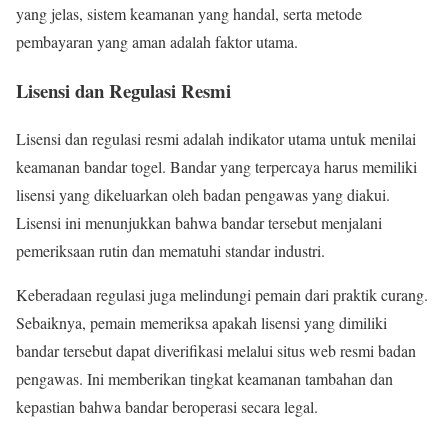
yang jelas, sistem keamanan yang handal, serta metode
pembayaran yang aman adalah faktor utama.
Lisensi dan Regulasi Resmi
Lisensi dan regulasi resmi adalah indikator utama untuk menilai
keamanan bandar togel. Bandar yang terpercaya harus memiliki
lisensi yang dikeluarkan oleh badan pengawas yang diakui.
Lisensi ini menunjukkan bahwa bandar tersebut menjalani
pemeriksaan rutin dan mematuhi standar industri.
Keberadaan regulasi juga melindungi pemain dari praktik curang.
Sebaiknya, pemain memeriksa apakah lisensi yang dimiliki
bandar tersebut dapat diverifikasi melalui situs web resmi badan
pengawas. Ini memberikan tingkat keamanan tambahan dan
kepastian bahwa bandar beroperasi secara legal.