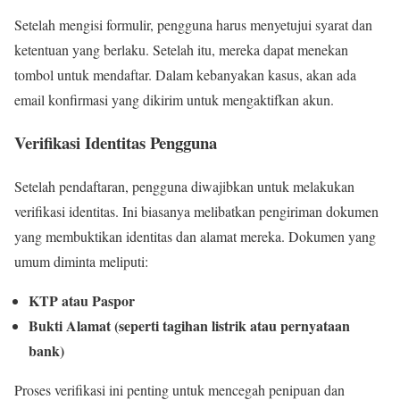
Setelah mengisi formulir, pengguna harus menyetujui syarat dan
ketentuan yang berlaku. Setelah itu, mereka dapat menekan
tombol untuk mendaftar. Dalam kebanyakan kasus, akan ada
email konfirmasi yang dikirim untuk mengaktifkan akun.
Verifikasi Identitas Pengguna
Setelah pendaftaran, pengguna diwajibkan untuk melakukan
verifikasi identitas. Ini biasanya melibatkan pengiriman dokumen
yang membuktikan identitas dan alamat mereka. Dokumen yang
umum diminta meliputi:
KTP atau Paspor
Bukti Alamat (seperti tagihan listrik atau pernyataan
bank)
Proses verifikasi ini penting untuk mencegah penipuan dan