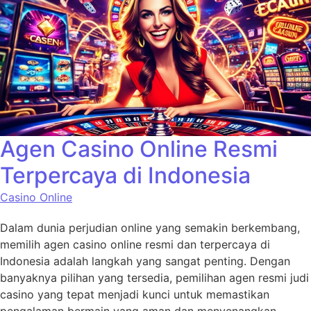
Agen Casino Online Resmi
Terpercaya di Indonesia
Casino Online
Dalam dunia perjudian online yang semakin berkembang,
memilih agen casino online resmi dan terpercaya di
Indonesia adalah langkah yang sangat penting. Dengan
banyaknya pilihan yang tersedia, pemilihan agen resmi judi
casino yang tepat menjadi kunci untuk memastikan
pengalaman bermain yang aman dan menyenangkan.