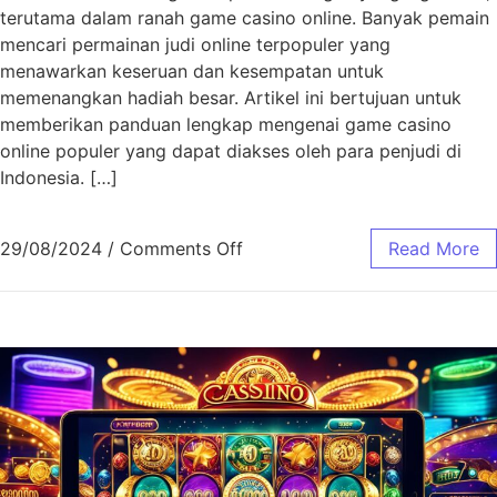
terutama dalam ranah game casino online. Banyak pemain
mencari permainan judi online terpopuler yang
menawarkan keseruan dan kesempatan untuk
memenangkan hadiah besar. Artikel ini bertujuan untuk
memberikan panduan lengkap mengenai game casino
online populer yang dapat diakses oleh para penjudi di
Indonesia. […]
on Temukan Game Casino Onlin
29/08/2024
/
Comments Off
Read More