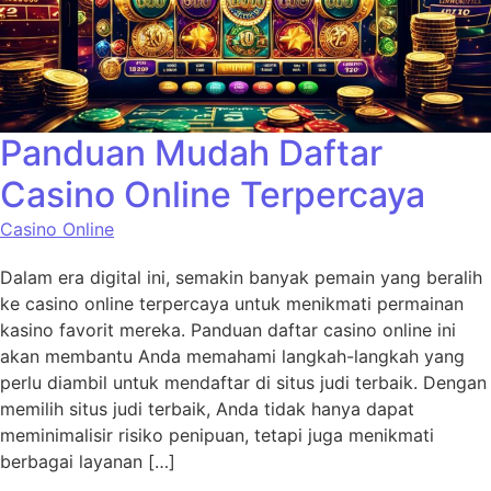
Panduan Mudah Daftar
Casino Online Terpercaya
Casino Online
Dalam era digital ini, semakin banyak pemain yang beralih
ke casino online terpercaya untuk menikmati permainan
kasino favorit mereka. Panduan daftar casino online ini
akan membantu Anda memahami langkah-langkah yang
perlu diambil untuk mendaftar di situs judi terbaik. Dengan
memilih situs judi terbaik, Anda tidak hanya dapat
meminimalisir risiko penipuan, tetapi juga menikmati
berbagai layanan […]