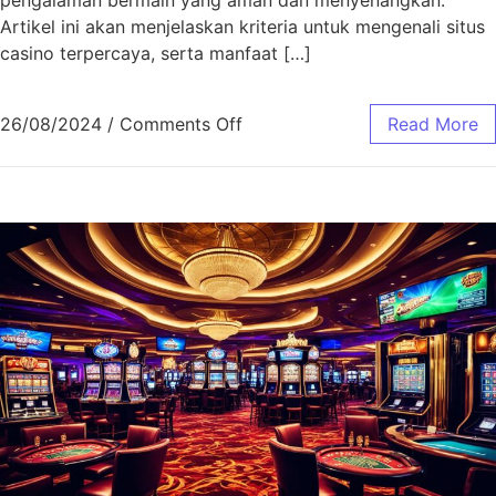
Artikel ini akan menjelaskan kriteria untuk mengenali situs
casino terpercaya, serta manfaat […]
on Agen Casino Online Resmi 
26/08/2024
/
Comments Off
Read More