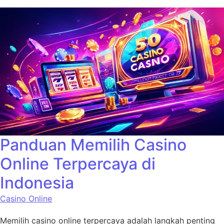
Panduan Memilih Casino
Online Terpercaya di
Indonesia
Casino Online
Memilih casino online terpercaya adalah langkah penting