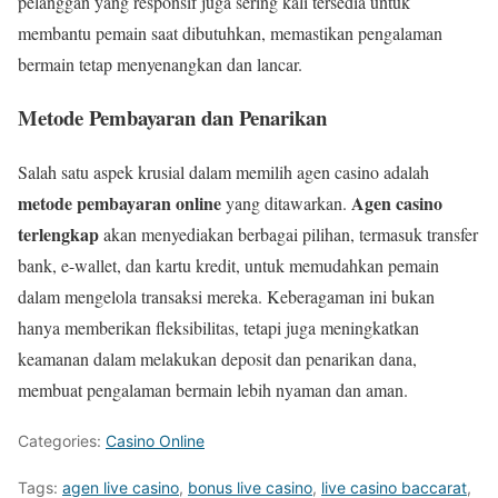
pelanggan yang responsif juga sering kali tersedia untuk
membantu pemain saat dibutuhkan, memastikan pengalaman
bermain tetap menyenangkan dan lancar.
Metode Pembayaran dan Penarikan
Salah satu aspek krusial dalam memilih agen casino adalah
metode pembayaran online
Agen casino
yang ditawarkan.
terlengkap
akan menyediakan berbagai pilihan, termasuk transfer
bank, e-wallet, dan kartu kredit, untuk memudahkan pemain
dalam mengelola transaksi mereka. Keberagaman ini bukan
hanya memberikan fleksibilitas, tetapi juga meningkatkan
keamanan dalam melakukan deposit dan penarikan dana,
membuat pengalaman bermain lebih nyaman dan aman.
Categories:
Casino Online
Tags:
agen live casino
,
bonus live casino
,
live casino baccarat
,