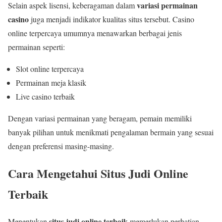
variasi permainan
Selain aspek lisensi, keberagaman dalam
casino
juga menjadi indikator kualitas situs tersebut. Casino
online terpercaya umumnya menawarkan berbagai jenis
permainan seperti:
Slot online terpercaya
Permainan meja klasik
Live casino terbaik
Dengan variasi permainan yang beragam, pemain memiliki
banyak pilihan untuk menikmati pengalaman bermain yang sesuai
dengan preferensi masing-masing.
Cara Mengetahui Situs Judi Online
Terbaik
situs judi online terbaik
Menentukan
memerlukan perhatian