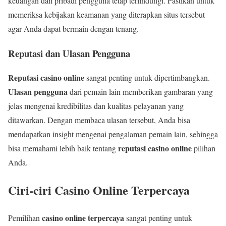
keuangan dan pribadi pengguna tetap terlindungi. Pastikan untuk
memeriksa kebijakan keamanan yang diterapkan situs tersebut
agar Anda dapat bermain dengan tenang.
Reputasi dan Ulasan Pengguna
Reputasi casino online
sangat penting untuk dipertimbangkan.
Ulasan pengguna
dari pemain lain memberikan gambaran yang
jelas mengenai kredibilitas dan kualitas pelayanan yang
ditawarkan. Dengan membaca ulasan tersebut, Anda bisa
mendapatkan insight mengenai pengalaman pemain lain, sehingga
reputasi casino online
bisa memahami lebih baik tentang
pilihan
Anda.
Ciri-ciri Casino Online Terpercaya
casino online terpercaya
Pemilihan
sangat penting untuk