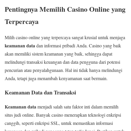
Pentingnya Memilih Casino Online yang
Terpercaya
Milih casino online yang terpercaya sangat krusial untuk menjaga
keamanan data
dan informasi pribadi Anda. Casino yang baik
akan memiliki sistem keamanan yang baik, sehingga dapat
melindungi transaksi keuangan dan data pengguna dari potensi
pencurian atau penyalahgunaan. Hal ini tidak hanya melindungi
Anda, tetapi juga menambah kenyamanan saat bermain.
Keamanan Data dan Transaksi
Keamanan data
menjadi salah satu faktor inti dalam memilih
situs judi online. Banyak casino menerapkan teknologi enkripsi
canggih, seperti enkripsi SSL, untuk memastikan informasi