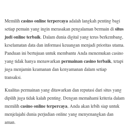
casino online terpercaya
Memilih
adalah langkah penting bagi
situs
setiap pemain yang ingin merasakan pengalaman bermain di
judi online terbaik
. Dalam dunia digital yang terus berkembang,
keselamatan data dan informasi keuangan menjadi prioritas utama.
Panduan ini bertujuan untuk membantu Anda menemukan casino
permainan casino terbaik
yang tidak hanya menawarkan
, tetapi
juga menjamin keamanan dan kenyamanan dalam setiap
transaksi.
Kualitas permainan yang ditawarkan dan reputasi dari situs yang
dipilih juga tidak kalah penting. Dengan memahami kriteria dalam
casino online terpercaya
memilih
, Anda akan lebih siap untuk
menjelajahi dunia perjudian online yang menyenangkan dan
aman.