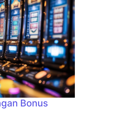
engan Bonus