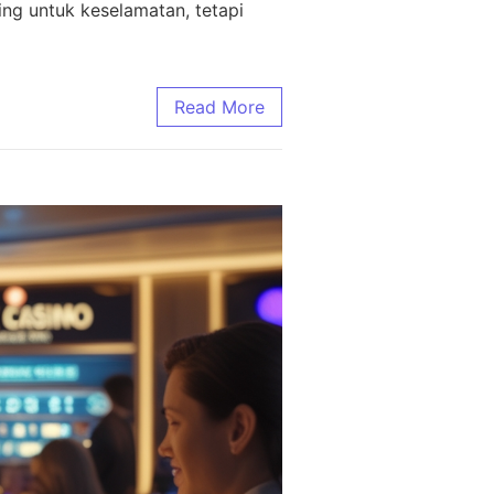
ing untuk keselamatan, tetapi
an Aman Untuk Pemain Cerdas
Read More