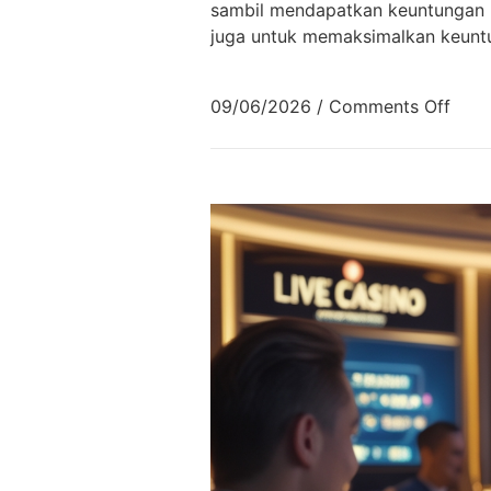
sambil mendapatkan keuntungan le
juga untuk memaksimalkan keuntu
on L
09/06/2026
/
Comments Off