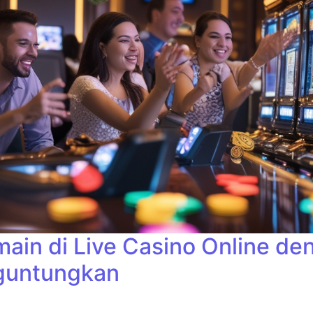
ain di Live Casino Online d
guntungkan