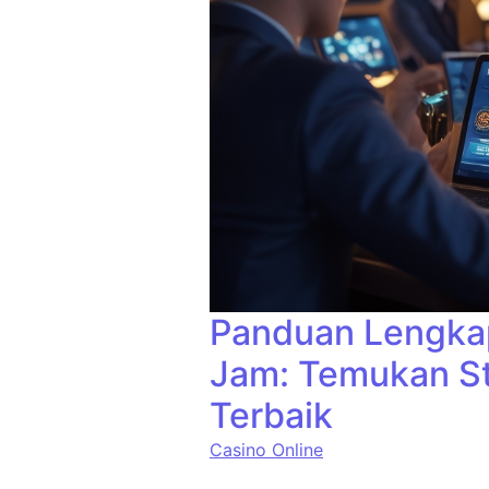
Panduan Lengkap
Jam: Temukan St
Terbaik
Casino Online