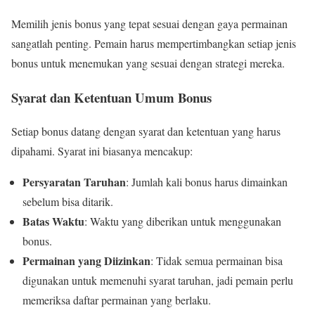
Memilih jenis bonus yang tepat sesuai dengan gaya permainan
sangatlah penting. Pemain harus mempertimbangkan setiap jenis
bonus untuk menemukan yang sesuai dengan strategi mereka.
Syarat dan Ketentuan Umum Bonus
Setiap bonus datang dengan syarat dan ketentuan yang harus
dipahami. Syarat ini biasanya mencakup:
Persyaratan Taruhan
: Jumlah kali bonus harus dimainkan
sebelum bisa ditarik.
Batas Waktu
: Waktu yang diberikan untuk menggunakan
bonus.
Permainan yang Diizinkan
: Tidak semua permainan bisa
digunakan untuk memenuhi syarat taruhan, jadi pemain perlu
memeriksa daftar permainan yang berlaku.