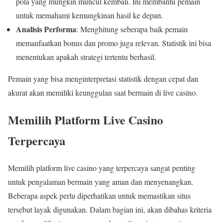
pola yang mungkin muncul kembali. Ini membantu pemain
untuk memahami kemungkinan hasil ke depan.
Analisis Performa
: Menghitung seberapa baik pemain
memanfaatkan bonus dan promo juga relevan. Statistik ini bisa
menentukan apakah strategi tertentu berhasil.
Pemain yang bisa menginterpretasi statistik dengan cepat dan
akurat akan memiliki keunggulan saat bermain di live casino.
Memilih Platform Live Casino
Terpercaya
Memilih platform live casino yang terpercaya sangat penting
untuk pengalaman bermain yang aman dan menyenangkan.
Beberapa aspek perlu diperhatikan untuk memastikan situs
tersebut layak digunakan. Dalam bagian ini, akan dibahas kriteria