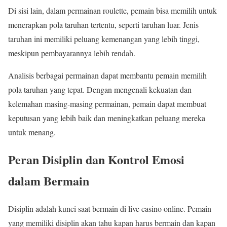
Di sisi lain, dalam permainan roulette, pemain bisa memilih untuk
menerapkan pola taruhan tertentu, seperti taruhan luar. Jenis
taruhan ini memiliki peluang kemenangan yang lebih tinggi,
meskipun pembayarannya lebih rendah.
Analisis berbagai permainan dapat membantu pemain memilih
pola taruhan yang tepat. Dengan mengenali kekuatan dan
kelemahan masing-masing permainan, pemain dapat membuat
keputusan yang lebih baik dan meningkatkan peluang mereka
untuk menang.
Peran Disiplin dan Kontrol Emosi
dalam Bermain
Disiplin adalah kunci saat bermain di live casino online. Pemain
yang memiliki disiplin akan tahu kapan harus bermain dan kapan