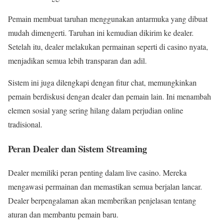
Pemain membuat taruhan menggunakan antarmuka yang dibuat
mudah dimengerti. Taruhan ini kemudian dikirim ke dealer.
Setelah itu, dealer melakukan permainan seperti di casino nyata,
menjadikan semua lebih transparan dan adil.
Sistem ini juga dilengkapi dengan fitur chat, memungkinkan
pemain berdiskusi dengan dealer dan pemain lain. Ini menambah
elemen sosial yang sering hilang dalam perjudian online
tradisional.
Peran Dealer dan Sistem Streaming
Dealer memiliki peran penting dalam live casino. Mereka
mengawasi permainan dan memastikan semua berjalan lancar.
Dealer berpengalaman akan memberikan penjelasan tentang
aturan dan membantu pemain baru.