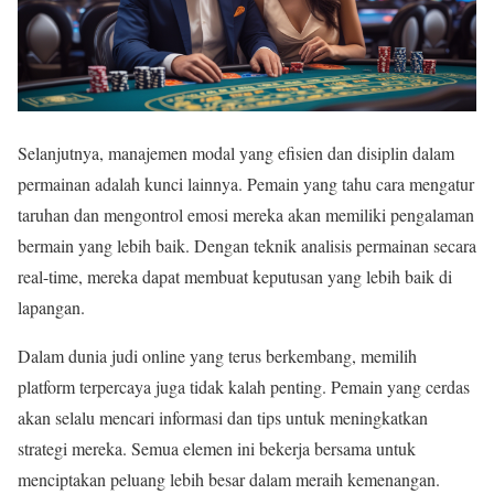
Selanjutnya, manajemen modal yang efisien dan disiplin dalam
permainan adalah kunci lainnya. Pemain yang tahu cara mengatur
taruhan dan mengontrol emosi mereka akan memiliki pengalaman
bermain yang lebih baik. Dengan teknik analisis permainan secara
real-time, mereka dapat membuat keputusan yang lebih baik di
lapangan.
Dalam dunia judi online yang terus berkembang, memilih
platform terpercaya juga tidak kalah penting. Pemain yang cerdas
akan selalu mencari informasi dan tips untuk meningkatkan
strategi mereka. Semua elemen ini bekerja bersama untuk
menciptakan peluang lebih besar dalam meraih kemenangan.