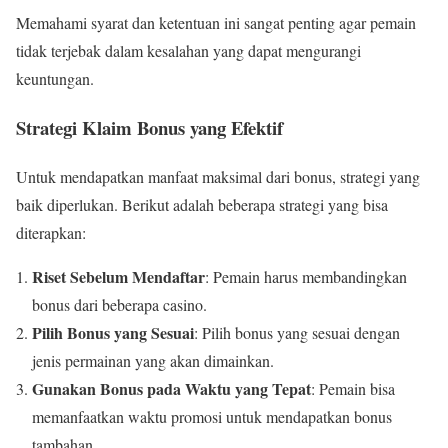
Memahami syarat dan ketentuan ini sangat penting agar pemain
tidak terjebak dalam kesalahan yang dapat mengurangi
keuntungan.
Strategi Klaim Bonus yang Efektif
Untuk mendapatkan manfaat maksimal dari bonus, strategi yang
baik diperlukan. Berikut adalah beberapa strategi yang bisa
diterapkan:
Riset Sebelum Mendaftar
: Pemain harus membandingkan
bonus dari beberapa casino.
Pilih Bonus yang Sesuai
: Pilih bonus yang sesuai dengan
jenis permainan yang akan dimainkan.
Gunakan Bonus pada Waktu yang Tepat
: Pemain bisa
memanfaatkan waktu promosi untuk mendapatkan bonus
tambahan.