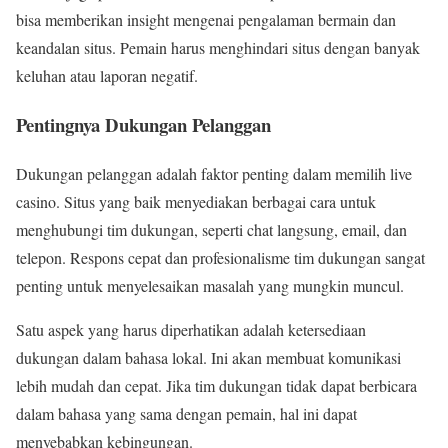
bisa memberikan insight mengenai pengalaman bermain dan
keandalan situs. Pemain harus menghindari situs dengan banyak
keluhan atau laporan negatif.
Pentingnya Dukungan Pelanggan
Dukungan pelanggan adalah faktor penting dalam memilih live
casino. Situs yang baik menyediakan berbagai cara untuk
menghubungi tim dukungan, seperti chat langsung, email, dan
telepon. Respons cepat dan profesionalisme tim dukungan sangat
penting untuk menyelesaikan masalah yang mungkin muncul.
Satu aspek yang harus diperhatikan adalah ketersediaan
dukungan dalam bahasa lokal. Ini akan membuat komunikasi
lebih mudah dan cepat. Jika tim dukungan tidak dapat berbicara
dalam bahasa yang sama dengan pemain, hal ini dapat
menyebabkan kebingungan.