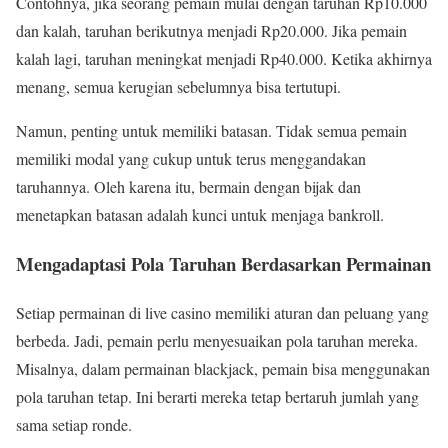
Contohnya, jika seorang pemain mulai dengan taruhan Rp10.000
dan kalah, taruhan berikutnya menjadi Rp20.000. Jika pemain
kalah lagi, taruhan meningkat menjadi Rp40.000. Ketika akhirnya
menang, semua kerugian sebelumnya bisa tertutupi.
Namun, penting untuk memiliki batasan. Tidak semua pemain
memiliki modal yang cukup untuk terus menggandakan
taruhannya. Oleh karena itu, bermain dengan bijak dan
menetapkan batasan adalah kunci untuk menjaga bankroll.
Mengadaptasi Pola Taruhan Berdasarkan Permainan
Setiap permainan di live casino memiliki aturan dan peluang yang
berbeda. Jadi, pemain perlu menyesuaikan pola taruhan mereka.
Misalnya, dalam permainan blackjack, pemain bisa menggunakan
pola taruhan tetap. Ini berarti mereka tetap bertaruh jumlah yang
sama setiap ronde.