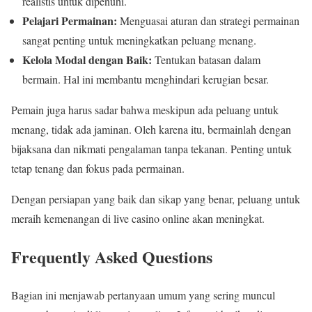
realistis untuk dipenuhi.
Pelajari Permainan:
Menguasai aturan dan strategi permainan
sangat penting untuk meningkatkan peluang menang.
Kelola Modal dengan Baik:
Tentukan batasan dalam
bermain. Hal ini membantu menghindari kerugian besar.
Pemain juga harus sadar bahwa meskipun ada peluang untuk
menang, tidak ada jaminan. Oleh karena itu, bermainlah dengan
bijaksana dan nikmati pengalaman tanpa tekanan. Penting untuk
tetap tenang dan fokus pada permainan.
Dengan persiapan yang baik dan sikap yang benar, peluang untuk
meraih kemenangan di live casino online akan meningkat.
Frequently Asked Questions
Bagian ini menjawab pertanyaan umum yang sering muncul