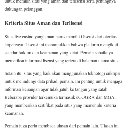
untuk memilih situs yang aman dan terlisensi serta pentingnya
dukungan pelanggan.
Kriteria Situs Aman dan Terlisensi
Situs live casino yang aman harus memiliki lisensi dari otoritas
terpercaya. Lisensi ini menunjukkan bahwa platform mengikuti
standar hukum dan keamanan yang ketat. Pemain sebaiknya
memeriksa informasi lisensi yang tertera di halaman utama situs.
Selain itu, situs yang baik akan menggunakan teknologi enkripsi
untuk melindungi data pribadi pemain. Ini penting untuk menjaga
informasi keuangan agar tidak jatuh ke tangan yang salah.
Beberapa provider terkemuka termasuk eCOGRA dan MGA,
yang memberikan sertifikat pada situs yang memenuhi kriteria
keamanan.
Pemain juga perlu membaca ulasan dari pemain lain. Ulasan ini