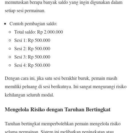
memutuskan berapa banyak saldo yang ingin digunakan dalam
setiap sesi permainan.
Contoh pembagian saldo:
Total saldo: Rp 2.000.000
Sesi 1: Rp 500.000
Sesi 2: Rp 500.000
Sesi 3: Rp 500.000
Sesi 4: Rp 500.000
Dengan cara ini, jika satu sesi berakhir buruk, pemain masih
memiliki peluang di sesi berikutnya. Ini sangat mengurangi risiko
kehilangan seluruh modal.
Mengelola Risiko dengan Taruhan Bertingkat
Taruhan bertingkat memperbolehkan pemain mengelola risiko
selama permainan. Sistem ini melibatkan peningkatan atau