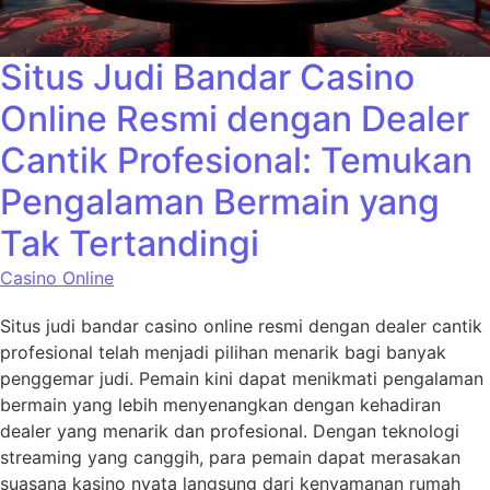
Situs Judi Bandar Casino
Online Resmi dengan Dealer
Cantik Profesional: Temukan
Pengalaman Bermain yang
Tak Tertandingi
Casino Online
Situs judi bandar casino online resmi dengan dealer cantik
profesional telah menjadi pilihan menarik bagi banyak
penggemar judi. Pemain kini dapat menikmati pengalaman
bermain yang lebih menyenangkan dengan kehadiran
dealer yang menarik dan profesional. Dengan teknologi
streaming yang canggih, para pemain dapat merasakan
suasana kasino nyata langsung dari kenyamanan rumah