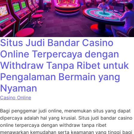
Situs Judi Bandar Casino
Online Terpercaya dengan
Withdraw Tanpa Ribet untuk
Pengalaman Bermain yang
Nyaman
Casino Online
Bagi penggemar judi online, menemukan situs yang dapat
dipercaya adalah hal yang krusial. Situs judi bandar casino
online terpercaya dengan withdraw tanpa ribet
menawarkan kemudahan serta keamanan yang tinggi bagi