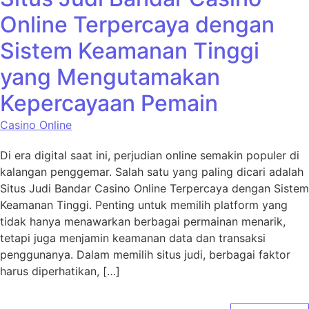
Online Terpercaya dengan
Sistem Keamanan Tinggi
yang Mengutamakan
Kepercayaan Pemain
Casino Online
Di era digital saat ini, perjudian online semakin populer di
kalangan penggemar. Salah satu yang paling dicari adalah
Situs Judi Bandar Casino Online Terpercaya dengan Sistem
Keamanan Tinggi. Penting untuk memilih platform yang
tidak hanya menawarkan berbagai permainan menarik,
tetapi juga menjamin keamanan data dan transaksi
penggunanya. Dalam memilih situs judi, berbagai faktor
harus diperhatikan, […]