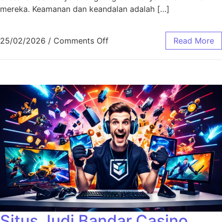
mereka. Keamanan dan keandalan adalah […]
on Situs Judi Bandar Casino 
25/02/2026
/
Comments Off
Read More
Situs Judi Bandar Casino