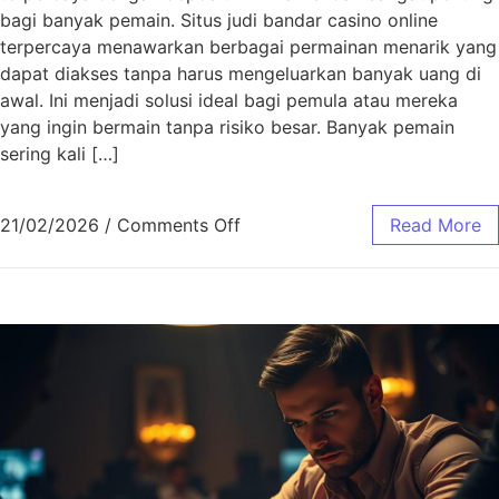
bagi banyak pemain. Situs judi bandar casino online
terpercaya menawarkan berbagai permainan menarik yang
dapat diakses tanpa harus mengeluarkan banyak uang di
awal. Ini menjadi solusi ideal bagi pemula atau mereka
yang ingin bermain tanpa risiko besar. Banyak pemain
sering kali […]
on Situs Judi Bandar Casino 
21/02/2026
/
Comments Off
Read More