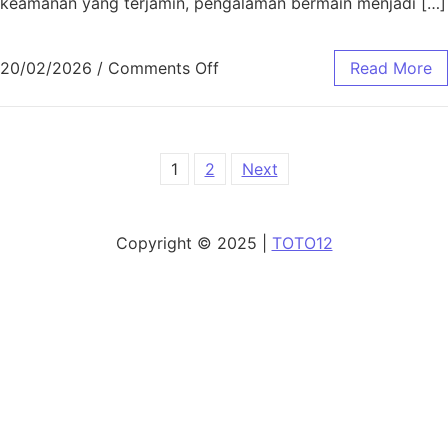
keamanan yang terjamin, pengalaman bermain menjadi […]
on Situs Judi Bandar Casino 
20/02/2026
/
Comments Off
Read More
Posts pagination
1
2
Next
Copyright © 2025 |
TOTO12