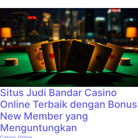
Situs Judi Bandar Casino
Online Terbaik dengan Bonus
New Member yang
Menguntungkan
Casino Online