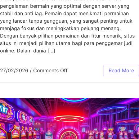
pengalaman bermain yang optimal dengan server yang
stabil dan anti lag. Pemain dapat menikmati permainan
yang lancar tanpa gangguan, yang sangat penting untuk
menjaga fokus dan meningkatkan peluang menang.
Dengan banyak pilihan permainan dan fitur menarik, situs-
situs ini menjadi pilihan utama bagi para penggemar judi
online. Dalam dunia […]
on Situs Judi Bandar Casino O
27/02/2026
/
Comments Off
Read More