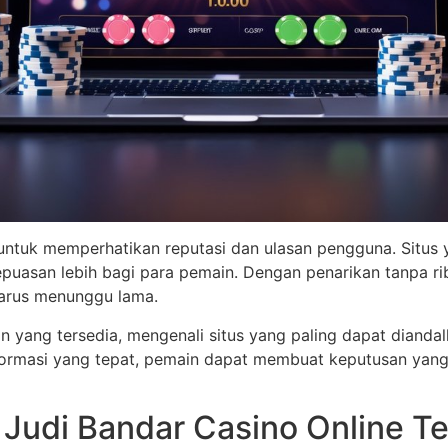
g untuk memperhatikan reputasi dan ulasan pengguna. Situs 
uasan lebih bagi para pemain. Dengan penarikan tanpa rib
arus menunggu lama.
 yang tersedia, mengenali situs yang paling dapat diandal
ormasi yang tepat, pemain dapat membuat keputusan yang
 Judi Bandar Casino Online T