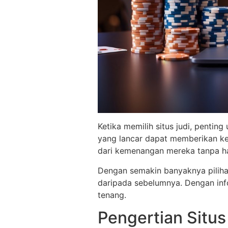
Ketika memilih situs judi, pentin
yang lancar dapat memberikan kep
dari kemenangan mereka tanpa h
Dengan semakin banyaknya pilihan
daripada sebelumnya. Dengan inf
tenang.
Pengertian Situs