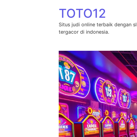
Skip to content
TOTO12
Situs judi online terbaik dengan s
tergacor di indonesia.