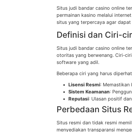
Situs judi bandar casino online 
permainan kasino melalui interne
situs yang terpercaya agar dap
Definisi dan Ciri-c
Situs judi bandar casino online t
otoritas yang berwenang. Ciri-ciri
software yang adil.
Beberapa ciri yang harus diperhat
Lisensi Resmi
: Memastikan 
Sistem Keamanan
: Penggun
Reputasi
: Ulasan positif d
Perbedaan Situs R
Situs resmi dan tidak resmi memi
menyediakan transparansi mengen