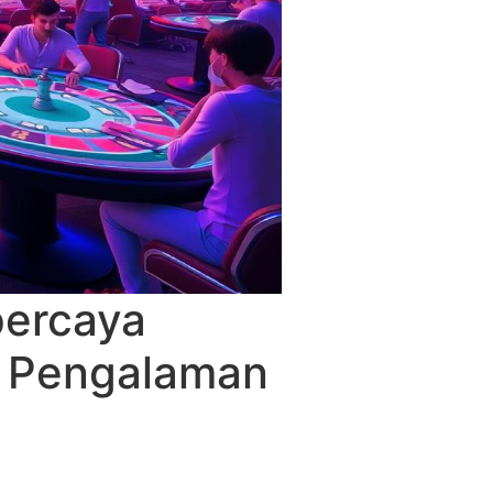
percaya
k Pengalaman