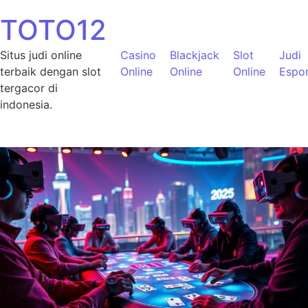
Skip to content
TOTO12
Situs judi online
Casino
Blackjack
Slot
Judi
terbaik dengan slot
Online
Online
Online
Espo
tergacor di
indonesia.