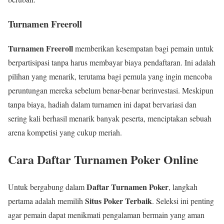
Turnamen Freeroll
Turnamen Freeroll
memberikan kesempatan bagi pemain untuk
berpartisipasi tanpa harus membayar biaya pendaftaran. Ini adalah
pilihan yang menarik, terutama bagi pemula yang ingin mencoba
peruntungan mereka sebelum benar-benar berinvestasi. Meskipun
tanpa biaya, hadiah dalam turnamen ini dapat bervariasi dan
sering kali berhasil menarik banyak peserta, menciptakan sebuah
arena kompetisi yang cukup meriah.
Cara Daftar Turnamen Poker Online
Daftar Turnamen Poker
Untuk bergabung dalam
, langkah
Situs Poker Terbaik
pertama adalah memilih
. Seleksi ini penting
agar pemain dapat menikmati pengalaman bermain yang aman