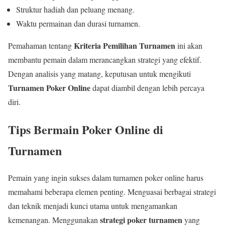
Struktur hadiah dan peluang menang.
Waktu permainan dan durasi turnamen.
Kriteria Pemilihan Turnamen
Pemahaman tentang
ini akan
membantu pemain dalam merancangkan strategi yang efektif.
Dengan analisis yang matang, keputusan untuk mengikuti
Turnamen Poker Online
dapat diambil dengan lebih percaya
diri.
Tips Bermain Poker Online di
Turnamen
Pemain yang ingin sukses dalam turnamen poker online harus
memahami beberapa elemen penting. Menguasai berbagai strategi
dan teknik menjadi kunci utama untuk mengamankan
strategi poker turnamen
kemenangan. Menggunakan
yang