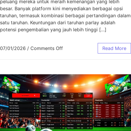
peluang mereka untuk meraih kemenangan yang lebih
besar. Banyak platform kini menyediakan berbagai opsi
taruhan, termasuk kombinasi berbagai pertandingan dalam
satu taruhan. Keuntungan dari taruhan parlay adalah
potensi pengembalian yang jauh lebih tinggi […]
on Taruhan Parlay Bola Online
07/01/2026
/
Comments Off
Read More