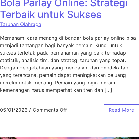
Bola Parlay Online: Strategi
Terbaik untuk Sukses
Taruhan Olahraga
Memahami cara menang di bandar bola parlay online bisa
menjadi tantangan bagi banyak pemain. Kunci untuk
sukses terletak pada pemahaman yang baik terhadap
statistik, analisis tim, dan strategi taruhan yang tepat.
Dengan pengetahuan yang mendalam dan pendekatan
yang terencana, pemain dapat meningkatkan peluang
mereka untuk menang. Pemain yang ingin meraih
kemenangan harus memperhatikan tren dan […]
on Panduan Menang di Bandar B
05/01/2026
/
Comments Off
Read More