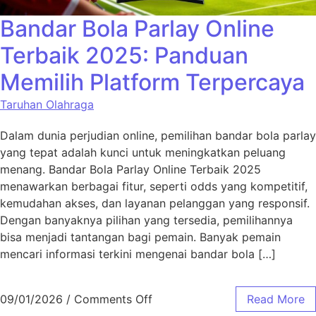
Bandar Bola Parlay Online
Terbaik 2025: Panduan
Memilih Platform Terpercaya
Taruhan Olahraga
Dalam dunia perjudian online, pemilihan bandar bola parlay
yang tepat adalah kunci untuk meningkatkan peluang
menang. Bandar Bola Parlay Online Terbaik 2025
menawarkan berbagai fitur, seperti odds yang kompetitif,
kemudahan akses, dan layanan pelanggan yang responsif.
Dengan banyaknya pilihan yang tersedia, pemilihannya
bisa menjadi tantangan bagi pemain. Banyak pemain
mencari informasi terkini mengenai bandar bola […]
on Bandar Bola Parlay Online 
09/01/2026
/
Comments Off
Read More