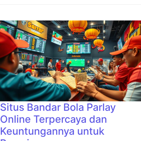
Situs Bandar Bola Parlay
Online Terpercaya dan
Keuntungannya untuk