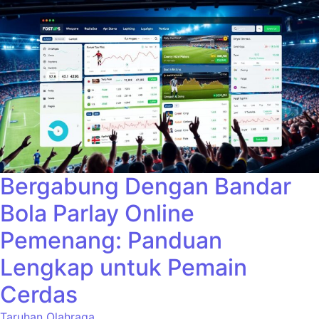
Bergabung Dengan Bandar
Bola Parlay Online
Pemenang: Panduan
Lengkap untuk Pemain
Cerdas
Taruhan Olahraga