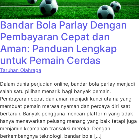
Bandar Bola Parlay Dengan
Pembayaran Cepat dan
Aman: Panduan Lengkap
untuk Pemain Cerdas
Taruhan Olahraga
Dalam dunia perjudian online, bandar bola parlay menjadi
salah satu pilihan menarik bagi banyak pemain.
Pembayaran cepat dan aman menjadi kunci utama yang
membuat pemain merasa nyaman dan percaya diri saat
bertaruh. Banyak pengguna mencari platform yang tidak
hanya menawarkan peluang menang yang baik tetapi juga
menjamin keamanan transaksi mereka. Dengan
berkembangnya teknologi, bandar bola […]