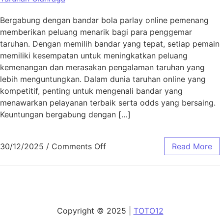
Bergabung dengan bandar bola parlay online pemenang
memberikan peluang menarik bagi para penggemar
taruhan. Dengan memilih bandar yang tepat, setiap pemain
memiliki kesempatan untuk meningkatkan peluang
kemenangan dan merasakan pengalaman taruhan yang
lebih menguntungkan. Dalam dunia taruhan online yang
kompetitif, penting untuk mengenali bandar yang
menawarkan pelayanan terbaik serta odds yang bersaing.
Keuntungan bergabung dengan […]
on Bergabung Dengan Bandar 
30/12/2025
/
Comments Off
Read More
Copyright © 2025 |
TOTO12