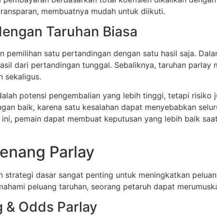
transparan, membuatnya mudah untuk diikuti.
dengan Taruhan Biasa
 pemilihan satu pertandingan dengan satu hasil saja. Dalam
sil dari pertandingan tunggal. Sebaliknya, taruhan parla
 sekaligus.
alah potensi pengembalian yang lebih tinggi, tetapi risiko
gan baik, karena satu kesalahan dapat menyebabkan selur
ini, pemain dapat membuat keputusan yang lebih baik sa
Menang Parlay
 strategi dasar sangat penting untuk meningkatkan pelua
ahami peluang taruhan, seorang petaruh dapat merumuskan
 & Odds Parlay