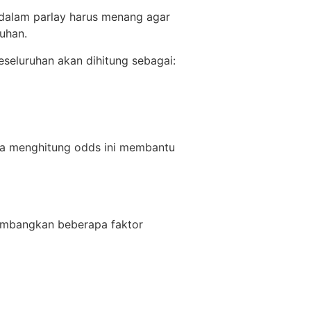
 dalam parlay harus menang agar
uhan.
seluruhan akan dihitung sebagai:
ara menghitung odds ini membantu
timbangkan beberapa faktor