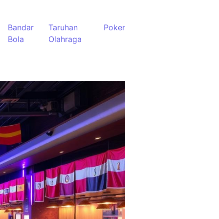
Bandar
Taruhan
Poker
Bola
Olahraga