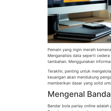
Pemain yang ingin meraih kemena
Menganalisis data seperti ceder
tambahan. Menggunakan informas
Terakhir, penting untuk mengelol
keuangan akan mendukung pengala
memberikan dasar yang solid untu
Mengenal Bandar
Bandar bola parlay online adalah