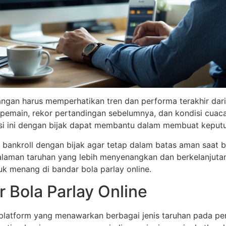
ngan harus memperhatikan tren dan performa terakhir dari
a pemain, rekor pertandingan sebelumnya, dan kondisi cu
i ini dengan bijak dapat membantu dalam membuat keputus
a bankroll dengan bijak agar tetap dalam batas aman saat b
man taruhan yang lebih menyenangkan dan berkelanjutan.
k menang di bandar bola parlay online.
 Bola Parlay Online
 platform yang menawarkan berbagai jenis taruhan pada pe