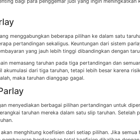
enting bagi para penggemar judi yang ingin meningkatka
rlay
 yang menggabungkan beberapa pilihan ke dalam satu taruha
rapa pertandingan sekaligus. Keuntungan dari sistem parlay
mbayaran yang jauh lebih tinggi dibandingkan dengan taru
main memasang taruhan pada tiga pertandingan dan semua
kumulasi dari tiga taruhan, tetapi lebih besar karena risik
 salah, maka taruhan dianggap gagal.
Parlay
gan menyediakan berbagai pilihan pertandingan untuk dipe
erangkai taruhan mereka dalam satu slip taruhan. Setelah p
uhan.
akan menghitung koefisien dari setiap pilihan. Jika semua 
 pembayaran berdasarkan total koefisien dikalikan dengan 