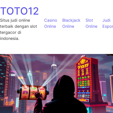
Skip to content
TOTO12
Situs judi online
Casino
Blackjack
Slot
Judi
terbaik dengan slot
Online
Online
Online
Espo
tergacor di
indonesia.