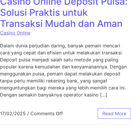
Casino Online Deposit Pulsa:
Solusi Praktis untuk
Transaksi Mudah dan Aman
Casino Online
Dalam dunia perjudian daring, banyak pemain mencari
cara yang cepat dan efisien untuk melakukan transaksi.
Deposit pulsa menjadi salah satu metode yang paling
populer karena kemudahan dan kenyamanannya. Dengan
menggunakan pulsa, pemain dapat melakukan deposit
tanpa perlu memiliki rekening bank, yang sangat
menguntungkan bagi mereka yang lebih memilih cara ini.
Dengan semakin banyaknya operator kasino […]
on Casino Online Deposit Puls
17/02/2025
/
Comments Off
Read More