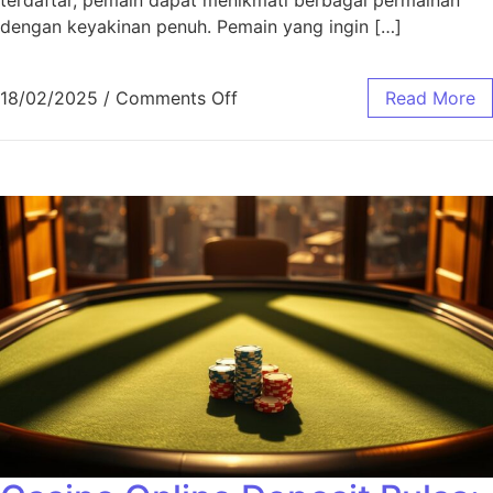
terdaftar, pemain dapat menikmati berbagai permainan
dengan keyakinan penuh. Pemain yang ingin […]
on Daftar Casino Online Resm
18/02/2025
/
Comments Off
Read More