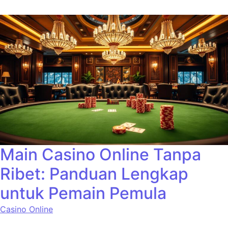
Main Casino Online Tanpa
Ribet: Panduan Lengkap
untuk Pemain Pemula
Casino Online