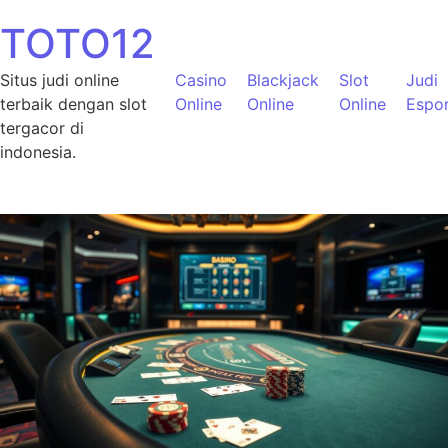
Skip to content
TOTO12
Situs judi online
Casino
Blackjack
Slot
Judi
terbaik dengan slot
Online
Online
Online
Espo
tergacor di
indonesia.