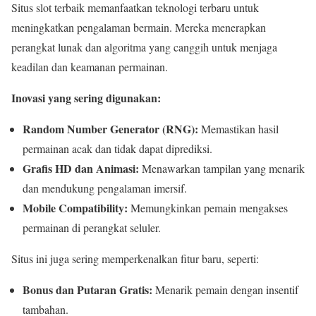
Situs slot terbaik memanfaatkan teknologi terbaru untuk
meningkatkan pengalaman bermain. Mereka menerapkan
perangkat lunak dan algoritma yang canggih untuk menjaga
keadilan dan keamanan permainan.
Inovasi yang sering digunakan:
Random Number Generator (RNG):
Memastikan hasil
permainan acak dan tidak dapat diprediksi.
Grafis HD dan Animasi:
Menawarkan tampilan yang menarik
dan mendukung pengalaman imersif.
Mobile Compatibility:
Memungkinkan pemain mengakses
permainan di perangkat seluler.
Situs ini juga sering memperkenalkan fitur baru, seperti:
Bonus dan Putaran Gratis:
Menarik pemain dengan insentif
tambahan.