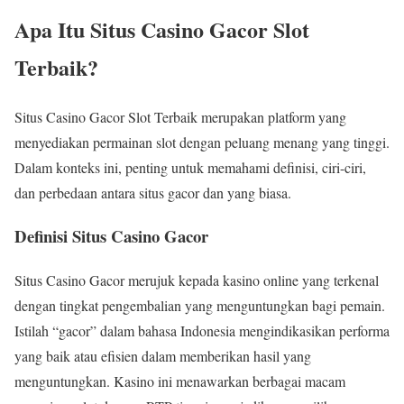
Apa Itu Situs Casino Gacor Slot
Terbaik?
Situs Casino Gacor Slot Terbaik merupakan platform yang
menyediakan permainan slot dengan peluang menang yang tinggi.
Dalam konteks ini, penting untuk memahami definisi, ciri-ciri,
dan perbedaan antara situs gacor dan yang biasa.
Definisi Situs Casino Gacor
Situs Casino Gacor merujuk kepada kasino online yang terkenal
dengan tingkat pengembalian yang menguntungkan bagi pemain.
Istilah “gacor” dalam bahasa Indonesia mengindikasikan performa
yang baik atau efisien dalam memberikan hasil yang
menguntungkan. Kasino ini menawarkan berbagai macam