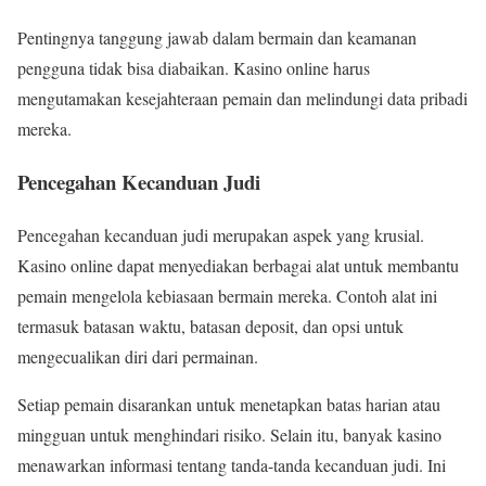
Pentingnya tanggung jawab dalam bermain dan keamanan
pengguna tidak bisa diabaikan. Kasino online harus
mengutamakan kesejahteraan pemain dan melindungi data pribadi
mereka.
Pencegahan Kecanduan Judi
Pencegahan kecanduan judi merupakan aspek yang krusial.
Kasino online dapat menyediakan berbagai alat untuk membantu
pemain mengelola kebiasaan bermain mereka. Contoh alat ini
termasuk batasan waktu, batasan deposit, dan opsi untuk
mengecualikan diri dari permainan.
Setiap pemain disarankan untuk menetapkan batas harian atau
mingguan untuk menghindari risiko. Selain itu, banyak kasino
menawarkan informasi tentang tanda-tanda kecanduan judi. Ini