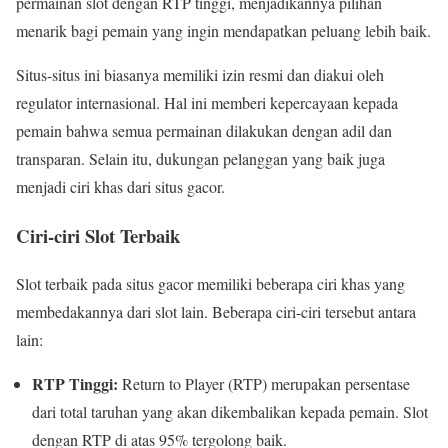
permainan slot dengan RTP tinggi, menjadikannya pilihan
menarik bagi pemain yang ingin mendapatkan peluang lebih baik.
Situs-situs ini biasanya memiliki izin resmi dan diakui oleh
regulator internasional. Hal ini memberi kepercayaan kepada
pemain bahwa semua permainan dilakukan dengan adil dan
transparan. Selain itu, dukungan pelanggan yang baik juga
menjadi ciri khas dari situs gacor.
Ciri-ciri Slot Terbaik
Slot terbaik pada situs gacor memiliki beberapa ciri khas yang
membedakannya dari slot lain. Beberapa ciri-ciri tersebut antara
lain:
RTP Tinggi:
Return to Player (RTP) merupakan persentase
dari total taruhan yang akan dikembalikan kepada pemain. Slot
dengan RTP di atas 95% tergolong baik.