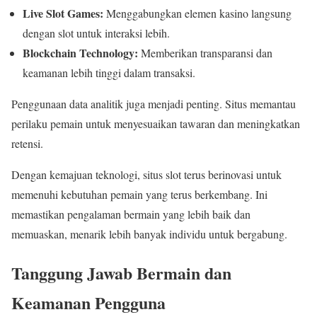
Live Slot Games:
Menggabungkan elemen kasino langsung
dengan slot untuk interaksi lebih.
Blockchain Technology:
Memberikan transparansi dan
keamanan lebih tinggi dalam transaksi.
Penggunaan data analitik juga menjadi penting. Situs memantau
perilaku pemain untuk menyesuaikan tawaran dan meningkatkan
retensi.
Dengan kemajuan teknologi, situs slot terus berinovasi untuk
memenuhi kebutuhan pemain yang terus berkembang. Ini
memastikan pengalaman bermain yang lebih baik dan
memuaskan, menarik lebih banyak individu untuk bergabung.
Tanggung Jawab Bermain dan
Keamanan Pengguna