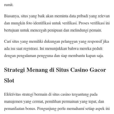
rumit.
Biasanya, situs yang baik akan meminta data pribadi yang relevan
dan mungkin foto identifikasi untuk verifikasi. Proses verifikasi ini
bertujuan untuk mencegah penipuan dan melindungi pemain.
Cari situs yang memiliki dukungan pelanggan yang responsif jika
ada isu saat registrasi. Ini menunjukkan bahwa mereka peduli
dengan pengalaman pengguna dan siap membantu kapan saja.
Strategi Menang di Situs Casino Gacor
Slot
Efektivitas strategi bermain di situs casino tergantung pada
manajemen yang cermat, pemilihan permainan yang tepat, dan
pemanfaatan bonus. Pengunjung perlu memahami setiap aspek ini