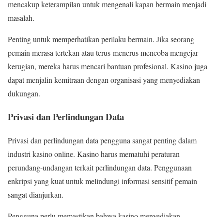
mencakup keterampilan untuk mengenali kapan bermain menjadi
masalah.
Penting untuk memperhatikan perilaku bermain. Jika seorang
pemain merasa tertekan atau terus-menerus mencoba mengejar
kerugian, mereka harus mencari bantuan profesional. Kasino juga
dapat menjalin kemitraan dengan organisasi yang menyediakan
dukungan.
Privasi dan Perlindungan Data
Privasi dan perlindungan data pengguna sangat penting dalam
industri kasino online. Kasino harus mematuhi peraturan
perundang-undangan terkait perlindungan data. Penggunaan
enkripsi yang kuat untuk melindungi informasi sensitif pemain
sangat dianjurkan.
Pengguna perlu memastikan bahwa kasino menyediakan