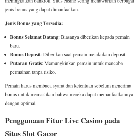
meningkatkan bankroll. Situs casino sering menawarkan berbagai
jenis bonus yang dapat dimanfaatkan.
Jenis Bonus yang Tersedia:
Bonus Selamat Datang
: Biasanya diberikan kepada pemain
baru.
Bonus Deposit
: Diberikan saat pemain melakukan deposit.
Putaran Gratis
: Memungkinkan pemain untuk mencoba
permainan tanpa risiko.
Pemain harus membaca syarat dan ketentuan sebelum menerima
bonus untuk memastikan bahwa mereka dapat memanfaatkannya
dengan optimal.
Penggunaan Fitur Live Casino pada
Situs Slot Gacor