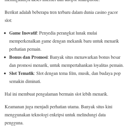
Berikut adalah beberapa tren terbaru dalam dunia casino gacor
slot:
Game Inovatif
: Penyedia perangkat lunak mulai
memperkenalkan game dengan mekanik baru untuk menarik
perhatian pemain.
Bonus dan Promosi
: Banyak situs menawarkan bonus besar
dan promosi menarik, untuk mempertahankan loyalitas pemain.
Slot Tematik
: Slot dengan tema film, musik, dan budaya pop
semakin diminati.
Hal ini membuat pengalaman bermain slot lebih menarik.
Keamanan juga menjadi perhatian utama. Banyak situs kini
menggunakan teknologi enkripsi untuk melindungi data
pengguna.