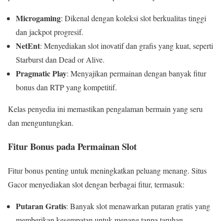
Microgaming
: Dikenal dengan koleksi slot berkualitas tinggi
dan jackpot progresif.
NetEnt
: Menyediakan slot inovatif dan grafis yang kuat, seperti
Starburst dan Dead or Alive.
Pragmatic Play
: Menyajikan permainan dengan banyak fitur
bonus dan RTP yang kompetitif.
Kelas penyedia ini memastikan pengalaman bermain yang seru
dan menguntungkan.
Fitur Bonus pada Permainan Slot
Fitur bonus penting untuk meningkatkan peluang menang. Situs
Gacor menyediakan slot dengan berbagai fitur, termasuk:
Putaran Gratis
: Banyak slot menawarkan putaran gratis yang
memberikan kesempatan untuk menang tanpa taruhan.