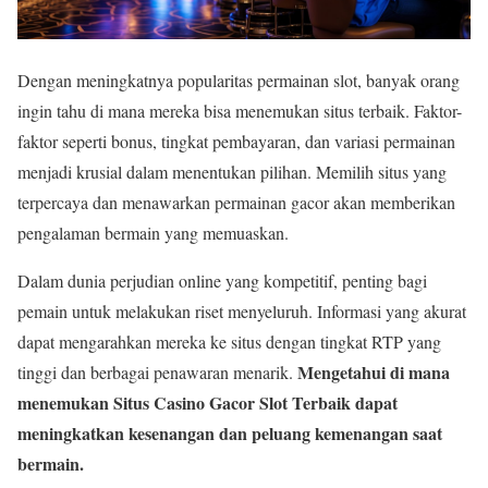
Dengan meningkatnya popularitas permainan slot, banyak orang
ingin tahu di mana mereka bisa menemukan situs terbaik. Faktor-
faktor seperti bonus, tingkat pembayaran, dan variasi permainan
menjadi krusial dalam menentukan pilihan. Memilih situs yang
terpercaya dan menawarkan permainan gacor akan memberikan
pengalaman bermain yang memuaskan.
Dalam dunia perjudian online yang kompetitif, penting bagi
pemain untuk melakukan riset menyeluruh. Informasi yang akurat
dapat mengarahkan mereka ke situs dengan tingkat RTP yang
Mengetahui di mana
tinggi dan berbagai penawaran menarik.
menemukan Situs Casino Gacor Slot Terbaik dapat
meningkatkan kesenangan dan peluang kemenangan saat
bermain.