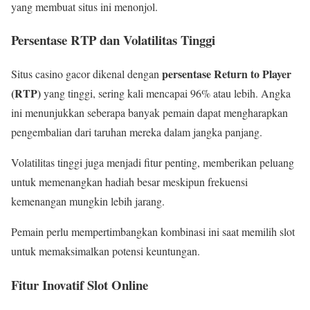
yang membuat situs ini menonjol.
Persentase RTP dan Volatilitas Tinggi
persentase Return to Player
Situs casino gacor dikenal dengan
(RTP)
yang tinggi, sering kali mencapai 96% atau lebih. Angka
ini menunjukkan seberapa banyak pemain dapat mengharapkan
pengembalian dari taruhan mereka dalam jangka panjang.
Volatilitas tinggi juga menjadi fitur penting, memberikan peluang
untuk memenangkan hadiah besar meskipun frekuensi
kemenangan mungkin lebih jarang.
Pemain perlu mempertimbangkan kombinasi ini saat memilih slot
untuk memaksimalkan potensi keuntungan.
Fitur Inovatif Slot Online