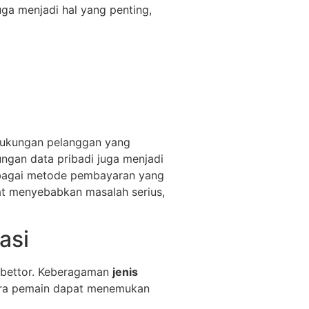
uga menjadi hal yang penting,
dukungan pelanggan yang
ungan data pribadi juga menjadi
erbagai metode pembayaran yang
t menyebabkan masalah serius,
asi
 bettor. Keberagaman
jenis
ra pemain dapat menemukan