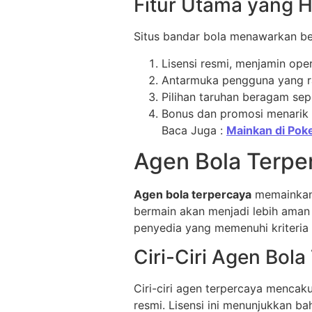
Fitur Utama yang 
Situs bandar bola menawarkan ber
Lisensi resmi, menjamin ope
Antarmuka pengguna yang r
Pilihan taruhan beragam sep
Bonus dan promosi menarik 
Baca Juga :
Mainkan di Pok
Agen Bola Terpe
Agen bola terpercaya
memainkan 
bermain akan menjadi lebih ama
penyedia yang memenuhi kriteria
Ciri-Ciri Agen Bola
Ciri-ciri agen terpercaya mencaku
resmi. Lisensi ini menunjukkan ba