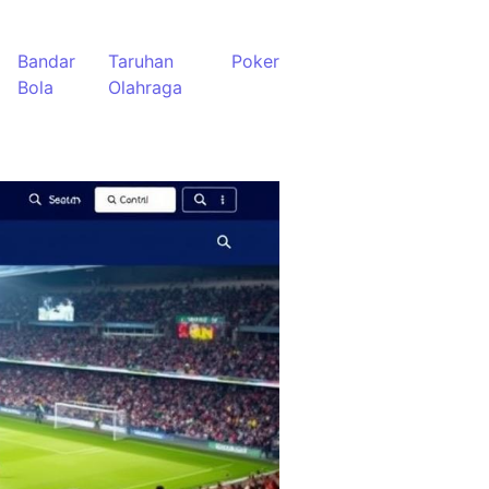
Bandar
Taruhan
Poker
Bola
Olahraga