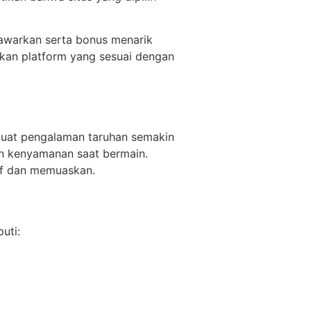
tawarkan serta bonus menarik
ukan platform yang sesuai dengan
uat pengalaman taruhan semakin
an kenyamanan saat bermain.
if dan memuaskan.
uti: