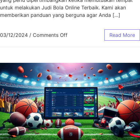
untuk melakukan Judi Bola Online Terbaik. Kami akan
memberikan panduan yang berguna agar Anda […]
on Agen Bandar Bola Terpercay
03/12/2024
/
Comments Off
Read More