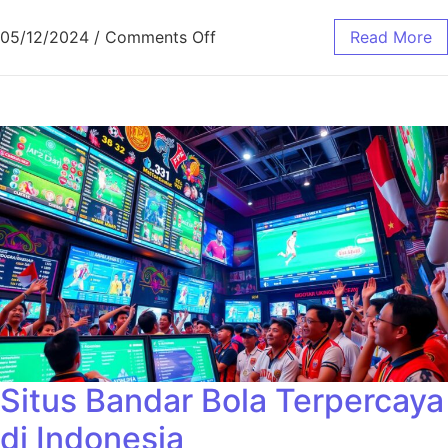
on Bandar Bola Terbesar di In
05/12/2024
/
Comments Off
Read More
Situs Bandar Bola Terpercaya
di Indonesia