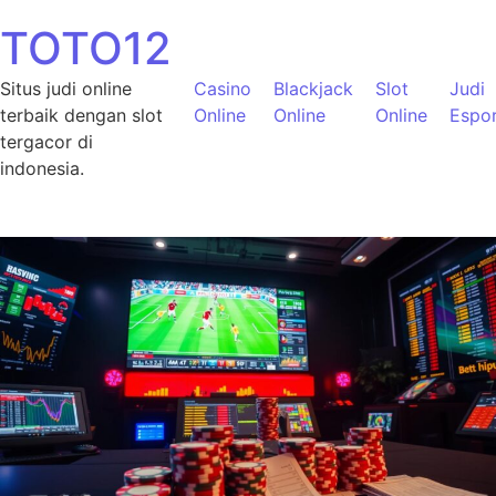
Skip to content
TOTO12
Situs judi online
Casino
Blackjack
Slot
Judi
terbaik dengan slot
Online
Online
Online
Espo
tergacor di
indonesia.