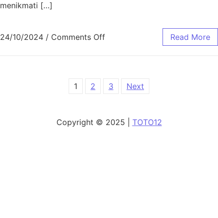
menikmati […]
on Bandar Bola Asia Terpercay
24/10/2024
/
Comments Off
Read More
Posts pagination
1
2
3
Next
Copyright © 2025 |
TOTO12