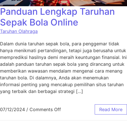
Panduan Lengkap Taruhan
Sepak Bola Online
Taruhan Olahraga
Dalam dunia taruhan sepak bola, para penggemar tidak
hanya menikmati pertandingan, tetapi juga berusaha untuk
memprediksi hasilnya demi meraih keuntungan finansial. Ini
adalah panduan taruhan sepak bola yang dirancang untuk
memberikan wawasan mendalam mengenai cara menang
taruhan bola. Di dalamnya, Anda akan menemukan
informasi penting yang mencakup pemilihan situs taruhan
yang terbaik dan berbagai strategi […]
on Panduan Lengkap Taruhan S
07/12/2024
/
Comments Off
Read More