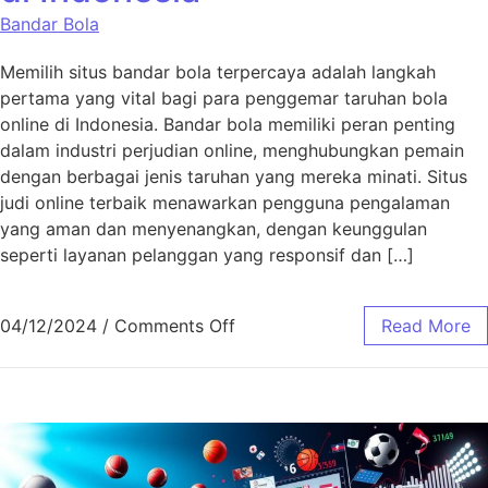
Bandar Bola
Memilih situs bandar bola terpercaya adalah langkah
pertama yang vital bagi para penggemar taruhan bola
online di Indonesia. Bandar bola memiliki peran penting
dalam industri perjudian online, menghubungkan pemain
dengan berbagai jenis taruhan yang mereka minati. Situs
judi online terbaik menawarkan pengguna pengalaman
yang aman dan menyenangkan, dengan keunggulan
seperti layanan pelanggan yang responsif dan […]
on Situs Bandar Bola Terperca
04/12/2024
/
Comments Off
Read More