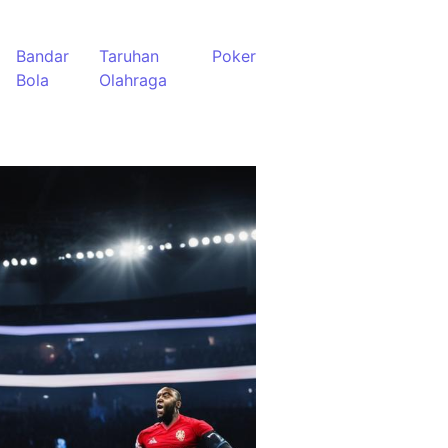
Bandar
Taruhan
Poker
Bola
Olahraga