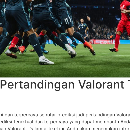
i Pertandingan Valorant
ediksi Judi Pertandingan Valorant Terpercaya
ini dan terpercaya seputar prediksi judi pertandingan Valo
ediksi teraktual dan terpercaya yang dapat membantu An
n Valorant. Dalam artikel ini, Anda akan menemukan infor