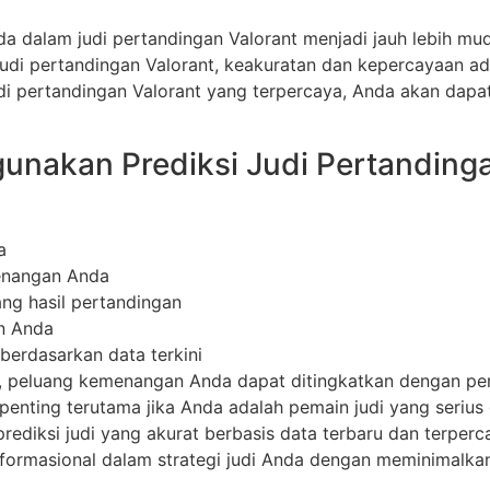
 dalam judi pertandingan Valorant menjadi jauh lebih mud
judi pertandingan Valorant, keakuratan dan kepercayaan ad
i pertandingan Valorant yang terpercaya, Anda akan dapa
nakan Prediksi Judi Pertandinga
a
enangan Anda
g hasil pertandingan
n Anda
berdasarkan data terkini
t, peluang kemenangan Anda dapat ditingkatkan dengan pen
 penting terutama jika Anda adalah pemain judi yang serius
rediksi judi yang akurat berbasis data terbaru dan terpe
ormasional dalam strategi judi Anda dengan meminimalkan 