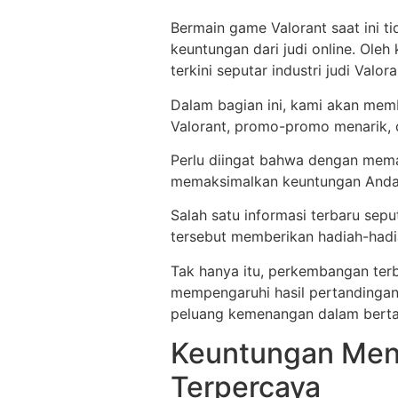
Bermain game Valorant saat ini t
keuntungan dari judi online. Oleh
terkini seputar industri judi Valora
Dalam bagian ini, kami akan membe
Valorant, promo-promo menarik, 
Perlu diingat bahwa dengan memah
memaksimalkan keuntungan Anda d
Salah satu informasi terbaru sep
tersebut memberikan hadiah-hadia
Tak hanya itu, perkembangan terb
mempengaruhi hasil pertandingan
peluang kemenangan dalam berta
Keuntungan Meng
Terpercaya