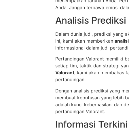
menempatkan taruhan Anda. Pert
Anda. Jangan terbawa emosi dala
Analisis Prediksi
Dalam dunia judi, prediksi yang
ini, kami akan memberikan
analis
informasional dalam judi pertandi
Pertandingan Valorant memiliki b
setiap tim, taktik dan strategi 
Valorant
, kami akan membahas fak
pertandingan.
Dengan analisis prediksi yang me
membuat keputusan yang lebih bai
adalah kunci keberhasilan, dan 
pertandingan Valorant.
Informasi Terkin