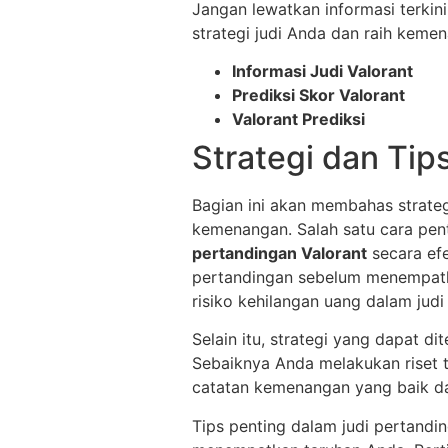
Jangan lewatkan informasi terkin
strategi judi Anda dan raih keme
Informasi Judi Valorant
Prediksi Skor Valorant
Valorant Prediksi
Strategi dan Tip
Bagian ini akan membahas strate
kemenangan. Salah satu cara pen
pertandingan Valorant
secara efe
pertandingan sebelum menempatk
risiko kehilangan uang dalam judi
Selain itu, strategi yang dapat d
Sebaiknya Anda melakukan riset t
catatan kemenangan yang baik d
Tips penting dalam judi pertandi