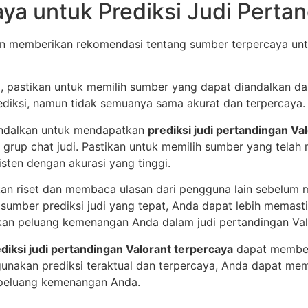
a untuk Prediksi Judi Pertan
 akan memberikan rekomendasi tentang sumber terpercaya un
i, pastikan untuk memilih sumber yang dapat diandalkan d
ediksi, namun tidak semuanya sama akurat dan terpercaya.
andalkan untuk mendapatkan
prediksi judi pertandingan Va
an grup chat judi. Pastikan untuk memilih sumber yang telah 
sten dengan akurasi yang tinggi.
kukan riset dan membaca ulasan dari pengguna lain sebelu
sumber prediksi judi yang tepat, Anda dapat lebih memasti
an peluang kemenangan Anda dalam judi pertandingan Val
diksi judi pertandingan Valorant terpercaya
dapat member
unakan prediksi teraktual dan terpercaya, Anda dapat mem
 peluang kemenangan Anda.