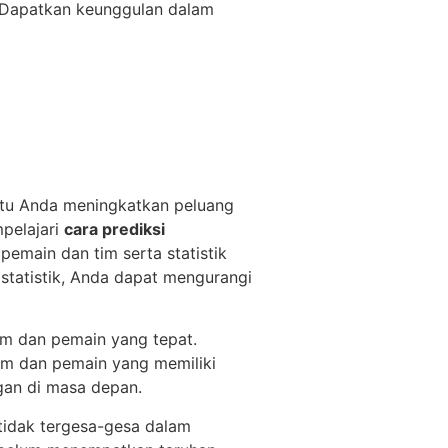
t. Dapatkan keunggulan dalam
u Anda meningkatkan peluang
pelajari
cara prediksi
emain dan tim serta statistik
tatistik, Anda dapat mengurangi
tim dan pemain yang tepat.
im dan pemain yang memiliki
an di masa depan.
 tidak tergesa-gesa dalam